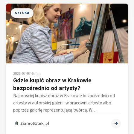
SZTUKA
2026-07-07
•
6 min
Gdzie kupić obraz w Krakowie
bezpośrednio od artysty?
Najprościej kupisz obraz w Krakowie bezpośrednio od
artysty w autorskiej galerii, w pracowni artysty albo
poprzez galerię reprezentującą twórcę. W…
ZiarnoSztuki.pl