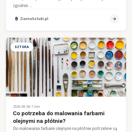
zgodnie…
ZiarnoSztuki.pl
SZTUKA
2026-06-06
•
7 min
Co potrzeba do malowania farbami
olejnymi na płótnie?
Do malowania farbami olejnymi na płótnie potrzebne są