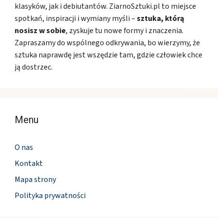
klasyków, jak i debiutantów. ZiarnoSztuki.pl to miejsce
spotkań, inspiracji i wymiany myśli –
sztuka, którą
nosisz w sobie
, zyskuje tu nowe formy i znaczenia.
Zapraszamy do wspólnego odkrywania, bo wierzymy, że
sztuka naprawdę jest wszędzie tam, gdzie człowiek chce
ją dostrzec.
Menu
O nas
Kontakt
Mapa strony
Polityka prywatności