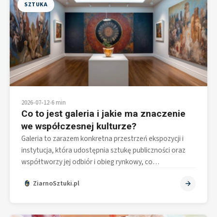
SZTUKA
2026-07-12
•
6 min
Co to jest galeria i jakie ma znaczenie
we współczesnej kulturze?
Galeria to zarazem konkretna przestrzeń ekspozycji i
instytucja, która udostępnia sztukę publiczności oraz
współtworzy jej odbiór i obieg rynkowy, co…
ZiarnoSztuki.pl