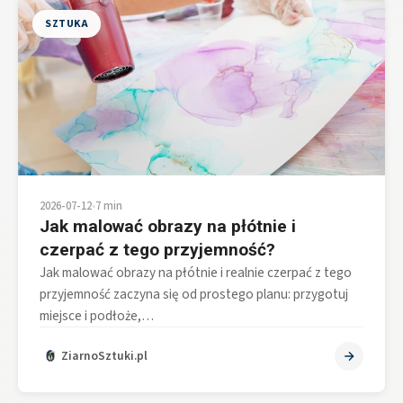
SZTUKA
2026-07-12
•
7 min
Jak malować obrazy na płótnie i
czerpać z tego przyjemność?
Jak malować obrazy na płótnie i realnie czerpać z tego
przyjemność zaczyna się od prostego planu: przygotuj
miejsce i podłoże,…
ZiarnoSztuki.pl