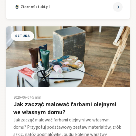
ZiarnoSztuki.pl
SZTUKA
2026-06-07
•
5 min
Jak zacząć malować farbami olejnymi
we własnym domu?
Jak zacząć malować farbami olejnymi we własnym
domu? Przygotuj podstawowy zestaw materiałów, zrób
szkic, nałóż podmalówkę, buduj kolejne warstwy