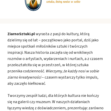
ZiarnoSztuki.pl
wyrasta z pasji do kultury, którą
dzielimy się od lat – początkowo jako portal, dziś jako
miejsce spotkań miłośników sztuki i twórczych
inspiracji. Nasza historia zaczęła się od wnikliwych
rozmów o artystach, wydarzeniach i nurtach, a z czasem
przekształciła się w przestrzeń, w której sztuka
przenika codzienność.
Wierzymy, że każdy nosi w sobie
ziarno kreatywności
– czasem wystarczy tylko impuls,
aby zaczęło kiełkować.
Tworzymy zespół ludzi, dla których kultura nie kończy
się na galerii czy muzeum. W naszych działaniach
łączymy wiedzę z doświadczeniem, prezentując zarówno