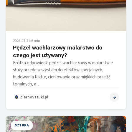
2026-07-31
•
6 min
Pędzel wachlarzowy malarstwo do
czego jest używany?
Krótka odpowiedź: pędzel wachlarzowy w malarstwie
służy przede wszystkim do efektów specjalnych,
budowania faktur, cieniowania oraz miękkich przejść
tonalnych, a…
ZiarnoSztuki.pl
SZTUKA