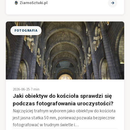
ZiarnoSztuki.pl
FOTOGRAFIA
2026-06-25
•
7 min
Jaki obiektyw do kościoła sprawdzi się
podczas fotografowania uroczystości?
Najczęściej trafnym wyborem jako obiektyw do kościoła
jest jasna stałka 50 mm, ponieważ pozwala bezpiecznie
fotografować w trudnym świetle i…