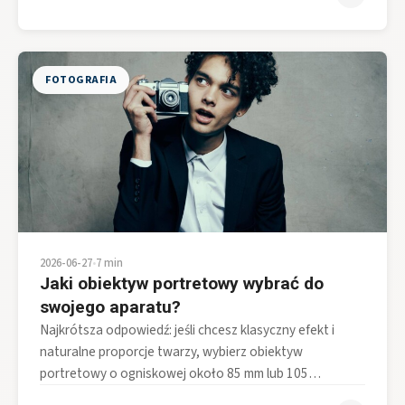
FOTOGRAFIA
2026-06-27
•
7 min
Jaki obiektyw portretowy wybrać do
swojego aparatu?
Najkrótsza odpowiedź: jeśli chcesz klasyczny efekt i
naturalne proporcje twarzy, wybierz obiektyw
portretowy o ogniskowej około 85 mm lub 105…