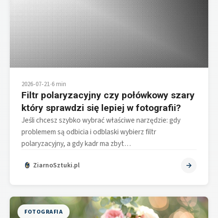
2026-07-21
•
6 min
Filtr polaryzacyjny czy połówkowy szary
który sprawdzi się lepiej w fotografii?
Jeśli chcesz szybko wybrać właściwe narzędzie: gdy
problemem są odbicia i odblaski wybierz filtr
polaryzacyjny, a gdy kadr ma zbyt…
ZiarnoSztuki.pl
FOTOGRAFIA