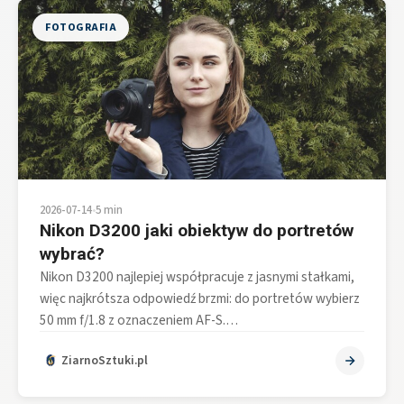
FOTOGRAFIA
2026-07-14
•
5 min
Nikon D3200 jaki obiektyw do portretów
wybrać?
Nikon D3200 najlepiej współpracuje z jasnymi stałkami,
więc najkrótsza odpowiedź brzmi: do portretów wybierz
50 mm f/1.8 z oznaczeniem AF-S.…
ZiarnoSztuki.pl