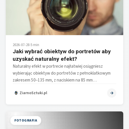
2026-07-28
•
5 min
Jaki wybrać obiektyw do portretów aby
uzyskać naturalny efekt?
Naturalny efekt w portrecie najłatwiej osiągniesz
wybierając obiektyw do portretów z pełnoklatkowym
zakresem 50–135 mm, z naciskiem na 85 mm…
ZiarnoSztuki.pl
FOTOGRAFIA