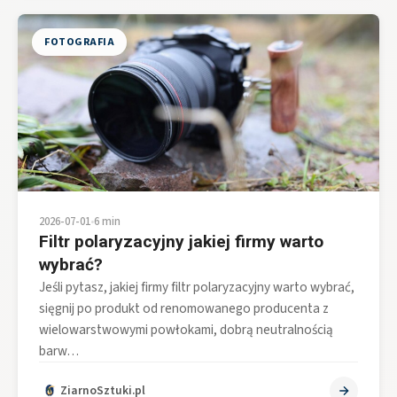
FOTOGRAFIA
2026-07-01
•
6 min
Filtr polaryzacyjny jakiej firmy warto
wybrać?
Jeśli pytasz, jakiej firmy filtr polaryzacyjny warto wybrać,
sięgnij po produkt od renomowanego producenta z
wielowarstwowymi powłokami, dobrą neutralnością
barw…
ZiarnoSztuki.pl