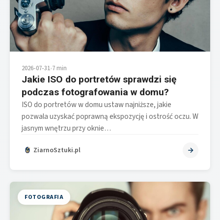
2026-07-31
•
7 min
Jakie ISO do portretów sprawdzi się
podczas fotografowania w domu?
ISO do portretów w domu ustaw najniższe, jakie
pozwala uzyskać poprawną ekspozycję i ostrość oczu. W
jasnym wnętrzu przy oknie…
ZiarnoSztuki.pl
FOTOGRAFIA