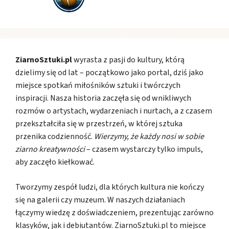
ZiarnoSztuki.pl
wyrasta z pasji do kultury, którą
dzielimy się od lat – początkowo jako portal, dziś jako
miejsce spotkań miłośników sztuki i twórczych
inspiracji. Nasza historia zaczęła się od wnikliwych
rozmów o artystach, wydarzeniach i nurtach, a z czasem
przekształciła się w przestrzeń, w której sztuka
przenika codzienność.
Wierzymy, że każdy nosi w sobie
ziarno kreatywności
– czasem wystarczy tylko impuls,
aby zaczęło kiełkować.
Tworzymy zespół ludzi, dla których kultura nie kończy
się na galerii czy muzeum. W naszych działaniach
łączymy wiedzę z doświadczeniem, prezentując zarówno
klasyków, jak i debiutantów. ZiarnoSztuki.pl to miejsce