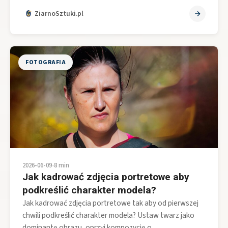
ZiarnoSztuki.pl
FOTOGRAFIA
2026-06-09
•
8 min
Jak kadrować zdjęcia portretowe aby
podkreślić charakter modela?
Jak kadrować zdjęcia portretowe tak aby od pierwszej
chwili podkreślić charakter modela? Ustaw twarz jako
dominantę obrazu, oprzyj kompozycję o…