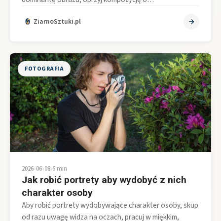
ZiarnoSztuki.pl
FOTOGRAFIA
2026-06-08
•
6 min
Jak robić portrety aby wydobyć z nich
charakter osoby
Aby robić portrety wydobywające charakter osoby, skup
od razu uwagę widza na oczach, pracuj w miękkim,