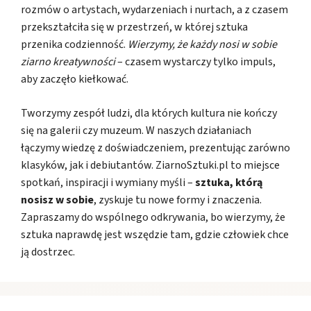
rozmów o artystach, wydarzeniach i nurtach, a z czasem
przekształciła się w przestrzeń, w której sztuka
przenika codzienność.
Wierzymy, że każdy nosi w sobie
ziarno kreatywności
– czasem wystarczy tylko impuls,
aby zaczęło kiełkować.
Tworzymy zespół ludzi, dla których kultura nie kończy
się na galerii czy muzeum. W naszych działaniach
łączymy wiedzę z doświadczeniem, prezentując zarówno
klasyków, jak i debiutantów. ZiarnoSztuki.pl to miejsce
spotkań, inspiracji i wymiany myśli –
sztuka, którą
nosisz w sobie
, zyskuje tu nowe formy i znaczenia.
Zapraszamy do wspólnego odkrywania, bo wierzymy, że
sztuka naprawdę jest wszędzie tam, gdzie człowiek chce
ją dostrzec.