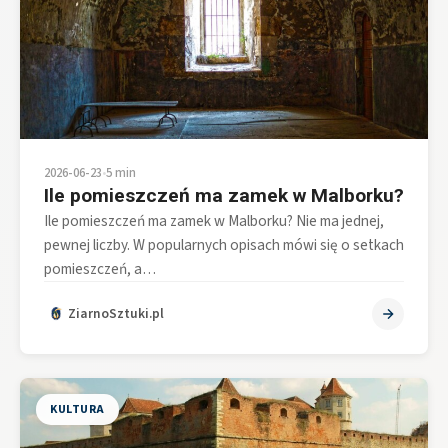
2026-06-23
•
5 min
Ile pomieszczeń ma zamek w Malborku?
Ile pomieszczeń ma zamek w Malborku? Nie ma jednej,
pewnej liczby. W popularnych opisach mówi się o setkach
pomieszczeń, a…
ZiarnoSztuki.pl
KULTURA