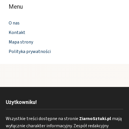
Menu
O nas
Kontakt
Mapa strony
Polityka prywatności
Użytkowniku!
Wszystkie treści dostępne na stronie
ZiarnoSztuki.pl
mają
wyłącznie charakter informacyjny. Zespół redakcyjny