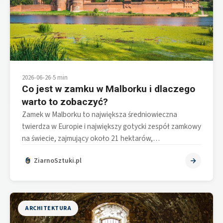
2026-06-26
•
5 min
Co jest w zamku w Malborku i dlaczego
warto to zobaczyć?
Zamek w Malborku to największa średniowieczna
twierdza w Europie i największy gotycki zespół zamkowy
na świecie, zajmujący około 21 hektarów,…
ZiarnoSztuki.pl
ARCHITEKTURA