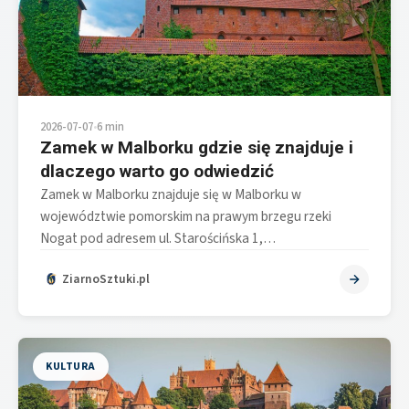
2026-07-07
•
6 min
Zamek w Malborku gdzie się znajduje i
dlaczego warto go odwiedzić
Zamek w Malborku znajduje się w Malborku w
województwie pomorskim na prawym brzegu rzeki
Nogat pod adresem ul. Starościńska 1,…
ZiarnoSztuki.pl
KULTURA