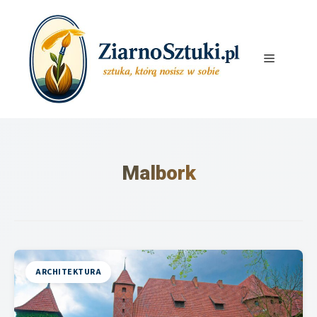
Przejdź
do
treści
Menu
Malbork
ARCHITEKTURA