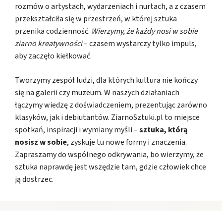
rozmów o artystach, wydarzeniach i nurtach, a z czasem
przekształciła się w przestrzeń, w której sztuka
przenika codzienność.
Wierzymy, że każdy nosi w sobie
ziarno kreatywności
– czasem wystarczy tylko impuls,
aby zaczęło kiełkować.
Tworzymy zespół ludzi, dla których kultura nie kończy
się na galerii czy muzeum. W naszych działaniach
łączymy wiedzę z doświadczeniem, prezentując zarówno
klasyków, jak i debiutantów. ZiarnoSztuki.pl to miejsce
spotkań, inspiracji i wymiany myśli –
sztuka, którą
nosisz w sobie
, zyskuje tu nowe formy i znaczenia.
Zapraszamy do wspólnego odkrywania, bo wierzymy, że
sztuka naprawdę jest wszędzie tam, gdzie człowiek chce
ją dostrzec.