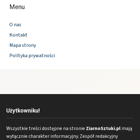
Menu
O nas
Kontakt
Mapa strony
Polityka prywatności
Użytkowniku!
Wszystkie treści dostępne na stronie
ZiarnoSztuki.pl
mają
wyłącznie charakter informacyjny. Zespół redakcyjny