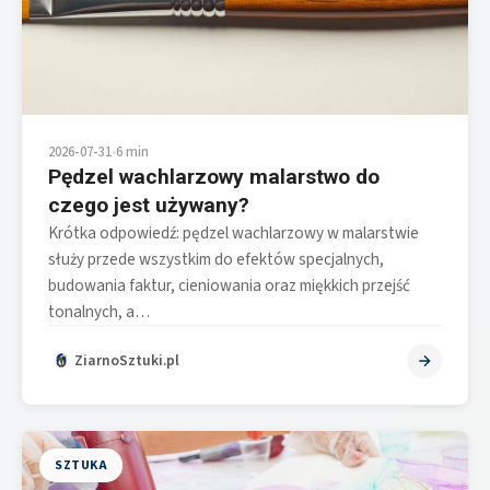
2026-07-31
•
6 min
Pędzel wachlarzowy malarstwo do
czego jest używany?
Krótka odpowiedź: pędzel wachlarzowy w malarstwie
służy przede wszystkim do efektów specjalnych,
budowania faktur, cieniowania oraz miękkich przejść
tonalnych, a…
ZiarnoSztuki.pl
SZTUKA