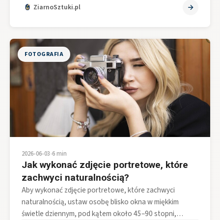
ZiarnoSztuki.pl
FOTOGRAFIA
2026-06-03
•
6 min
Jak wykonać zdjęcie portretowe, które
zachwyci naturalnością?
Aby wykonać zdjęcie portretowe, które zachwyci
naturalnością, ustaw osobę blisko okna w miękkim
świetle dziennym, pod kątem około 45–90 stopni,…