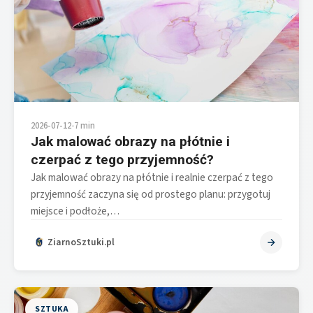
2026-07-12
•
7 min
Jak malować obrazy na płótnie i
czerpać z tego przyjemność?
Jak malować obrazy na płótnie i realnie czerpać z tego
przyjemność zaczyna się od prostego planu: przygotuj
miejsce i podłoże,…
ZiarnoSztuki.pl
SZTUKA