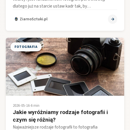
dlatego już na starcie ustaw kadr tak, by…
ZiarnoSztuki.pl
FOTOGRAFIA
2026-05-16
•
6 min
Jakie wyróżniamy rodzaje fotografii i
czym się różnią?
Najważniejsze rodzaje fotografii to fotografia