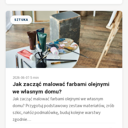
SZTUKA
2026-06-07
•
5 min
Jak zacząć malować farbami olejnymi
we własnym domu?
Jak zacząć malować farbami olejnymi we własnym
domu? Przygotuj podstawowy zestaw materiałów, zrób
szkic, nałóż podmalówkę, buduj kolejne warstwy
zgodnie…