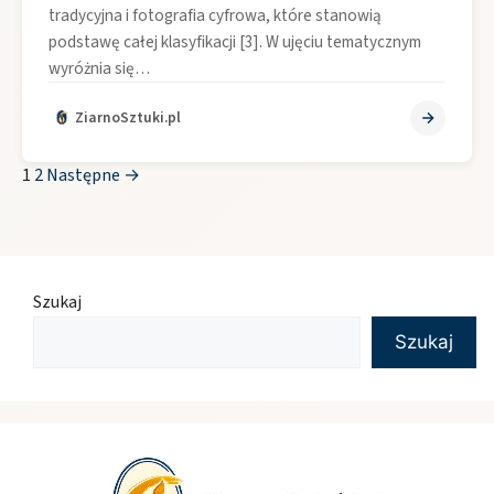
tradycyjna i fotografia cyfrowa, które stanowią
podstawę całej klasyfikacji [3]. W ujęciu tematycznym
wyróżnia się…
ZiarnoSztuki.pl
1
2
Następne →
Szukaj
Szukaj