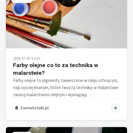
2026-07-03
•
5 min
Farby olejne co to za technika w
malarstwie?
Farby olejne to pigmenty zawieszone w oleju schnącym,
najczęściej lnianym, które tworzą technikę w malarstwie
zwaną malarstwem olejnym i wymagają…
ZiarnoSztuki.pl