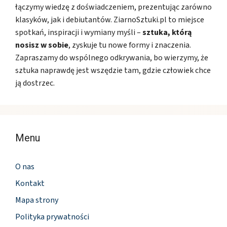
łączymy wiedzę z doświadczeniem, prezentując zarówno
klasyków, jak i debiutantów. ZiarnoSztuki.pl to miejsce
spotkań, inspiracji i wymiany myśli –
sztuka, którą
nosisz w sobie
, zyskuje tu nowe formy i znaczenia.
Zapraszamy do wspólnego odkrywania, bo wierzymy, że
sztuka naprawdę jest wszędzie tam, gdzie człowiek chce
ją dostrzec.
Menu
O nas
Kontakt
Mapa strony
Polityka prywatności