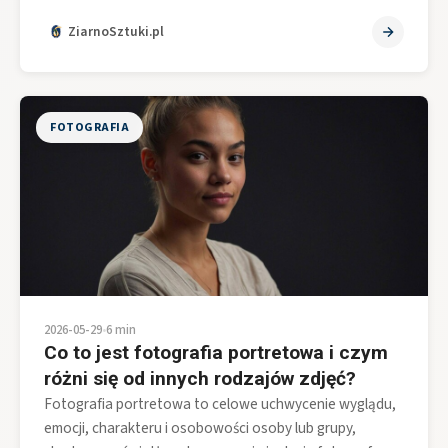
ZiarnoSztuki.pl
FOTOGRAFIA
2026-05-29
•
6 min
Co to jest fotografia portretowa i czym
różni się od innych rodzajów zdjęć?
Fotografia portretowa to celowe uchwycenie wyglądu,
emocji, charakteru i osobowości osoby lub grupy,