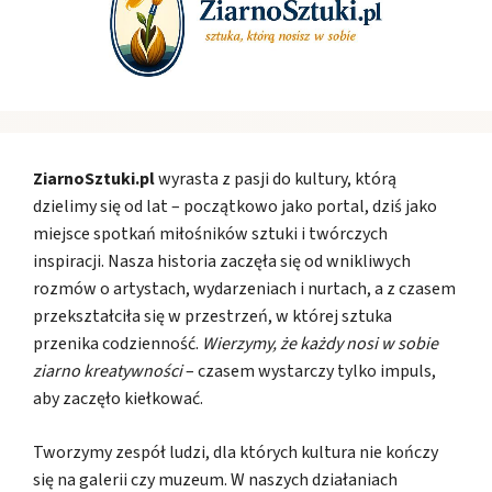
ZiarnoSztuki.pl
wyrasta z pasji do kultury, którą
dzielimy się od lat – początkowo jako portal, dziś jako
miejsce spotkań miłośników sztuki i twórczych
inspiracji. Nasza historia zaczęła się od wnikliwych
rozmów o artystach, wydarzeniach i nurtach, a z czasem
przekształciła się w przestrzeń, w której sztuka
przenika codzienność.
Wierzymy, że każdy nosi w sobie
ziarno kreatywności
– czasem wystarczy tylko impuls,
aby zaczęło kiełkować.
Tworzymy zespół ludzi, dla których kultura nie kończy
się na galerii czy muzeum. W naszych działaniach