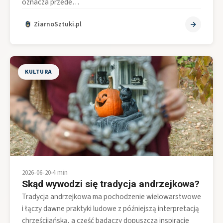
oznacza przede…
ZiarnoSztuki.pl
KULTURA
2026-06-20
•
4 min
Skąd wywodzi się tradycja andrzejkowa?
Tradycja andrzejkowa ma pochodzenie wielowarstwowe
i łączy dawne praktyki ludowe z późniejszą interpretacją
chrześcijańską, a część badaczy dopuszcza inspiracje