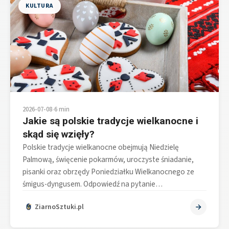
KULTURA
2026-07-08
•
6 min
Jakie są polskie tradycje wielkanocne i
skąd się wzięły?
Polskie tradycje wielkanocne obejmują Niedzielę
Palmową, święcenie pokarmów, uroczyste śniadanie,
pisanki oraz obrzędy Poniedziałku Wielkanocnego ze
śmigus-dyngusem. Odpowiedź na pytanie…
ZiarnoSztuki.pl