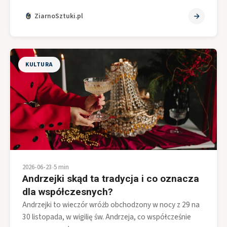
ZiarnoSztuki.pl
KULTURA
2026-06-23
•
5 min
Andrzejki skąd ta tradycja i co oznacza
dla współczesnych?
Andrzejki to wieczór wróżb obchodzony w nocy z 29 na
30 listopada, w wigilię św. Andrzeja, co współcześnie