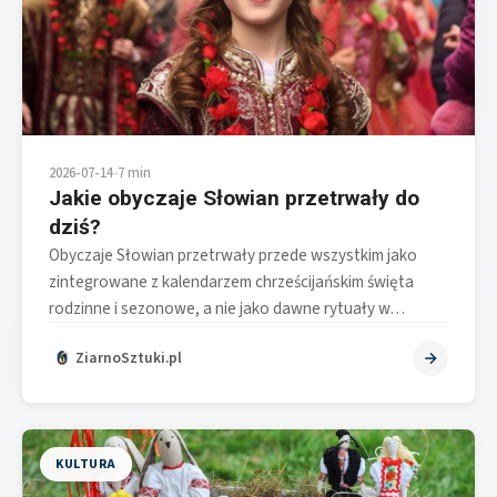
2026-07-14
•
7 min
Jakie obyczaje Słowian przetrwały do
dziś?
Obyczaje Słowian przetrwały przede wszystkim jako
zintegrowane z kalendarzem chrześcijańskim święta
rodzinne i sezonowe, a nie jako dawne rytuały w…
ZiarnoSztuki.pl
KULTURA