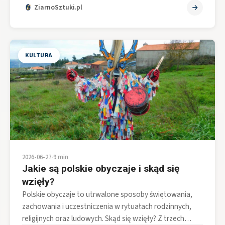
ZiarnoSztuki.pl
KULTURA
2026-06-27
•
9 min
Jakie są polskie obyczaje i skąd się
wzięły?
Polskie obyczaje to utrwalone sposoby świętowania,
zachowania i uczestniczenia w rytuałach rodzinnych,
religijnych oraz ludowych. Skąd się wzięły? Z trzech…