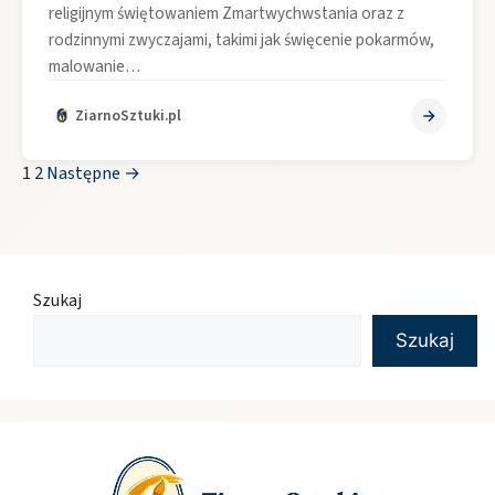
religijnym świętowaniem Zmartwychwstania oraz z
rodzinnymi zwyczajami, takimi jak święcenie pokarmów,
malowanie…
ZiarnoSztuki.pl
1
2
Następne →
Szukaj
Szukaj