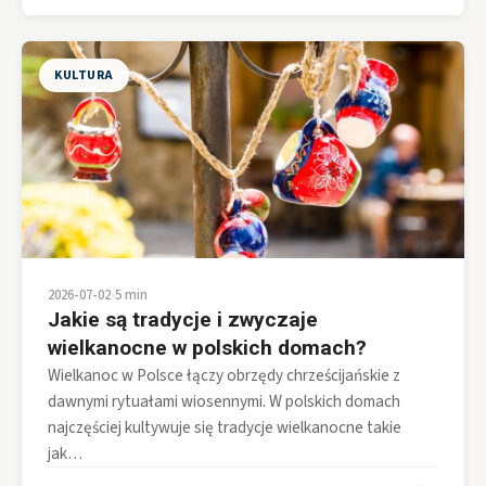
KULTURA
2026-07-02
•
5 min
Jakie są tradycje i zwyczaje
wielkanocne w polskich domach?
Wielkanoc w Polsce łączy obrzędy chrześcijańskie z
dawnymi rytuałami wiosennymi. W polskich domach
najczęściej kultywuje się tradycje wielkanocne takie
jak…