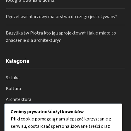
fotografowania w domu?
Pędzel wachlarzowy malarstwo do czego jest używany?
Bazylika św Piotra kto ją zaprojektował i jakie miało to
znaczenie dla architektury?
Kategorie
Sztuka
Kultura
Architektura
Fotografia
Cenimy prywatność użytkowników
Pliki cookie pomagają nam ulepszać korzystanie z
Moda
serwisu, dostarczać spersonalizowane treści oraz