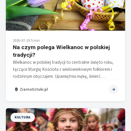
2026-07-19
•
5 min
Na czym polega Wielkanoc w polskiej
tradycji?
Wielkanoc w polskiej tradycji to centralne święto roku,
łączące liturgię Kościoła z wielowiekowym folklorem i
rodzinnym obyczajem. Upamiętnia mękę, śmierć…
ZiarnoSztuki.pl
KULTURA