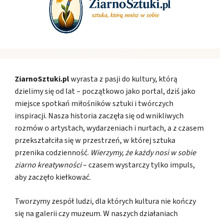
ZiarnoSztuki.pl
wyrasta z pasji do kultury, którą
dzielimy się od lat – początkowo jako portal, dziś jako
miejsce spotkań miłośników sztuki i twórczych
inspiracji. Nasza historia zaczęła się od wnikliwych
rozmów o artystach, wydarzeniach i nurtach, a z czasem
przekształciła się w przestrzeń, w której sztuka
przenika codzienność.
Wierzymy, że każdy nosi w sobie
ziarno kreatywności
– czasem wystarczy tylko impuls,
aby zaczęło kiełkować.
Tworzymy zespół ludzi, dla których kultura nie kończy
się na galerii czy muzeum. W naszych działaniach