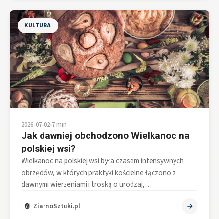
KULTURA
2026-07-02
•
7 min
Jak dawniej obchodzono Wielkanoc na
polskiej wsi?
Wielkanoc na polskiej wsi była czasem intensywnych
obrzędów, w których praktyki kościelne łączono z
dawnymi wierzeniami i troską o urodzaj,…
ZiarnoSztuki.pl