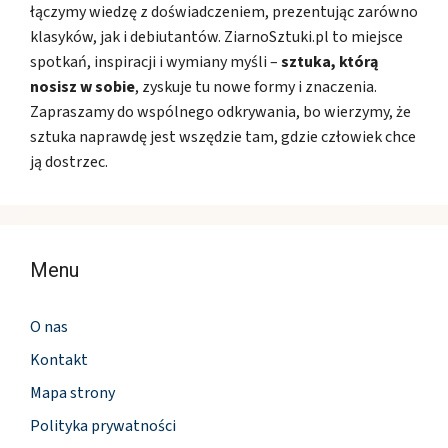
łączymy wiedzę z doświadczeniem, prezentując zarówno
klasyków, jak i debiutantów. ZiarnoSztuki.pl to miejsce
spotkań, inspiracji i wymiany myśli –
sztuka, którą
nosisz w sobie
, zyskuje tu nowe formy i znaczenia.
Zapraszamy do wspólnego odkrywania, bo wierzymy, że
sztuka naprawdę jest wszędzie tam, gdzie człowiek chce
ją dostrzec.
Menu
O nas
Kontakt
Mapa strony
Polityka prywatności