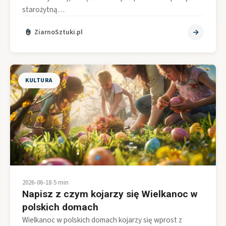
starożytną…
ZiarnoSztuki.pl
KULTURA
2026-06-18
•
5 min
Napisz z czym kojarzy się Wielkanoc w
polskich domach
Wielkanoc w polskich domach kojarzy się wprost z