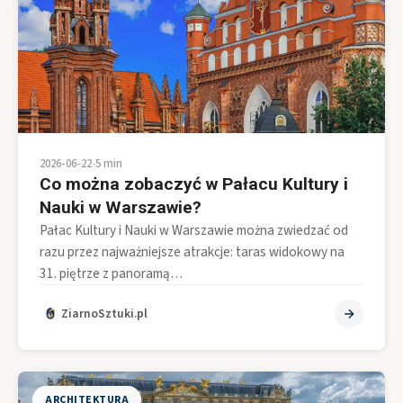
2026-06-22
•
5 min
Co można zobaczyć w Pałacu Kultury i
Nauki w Warszawie?
Pałac Kultury i Nauki w Warszawie można zwiedzać od
razu przez najważniejsze atrakcje: taras widokowy na
31. piętrze z panoramą…
ZiarnoSztuki.pl
ARCHITEKTURA