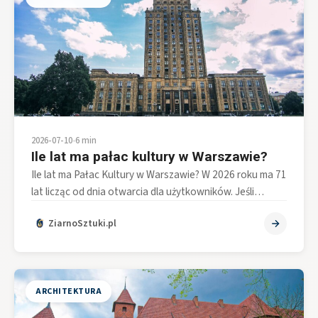
2026-07-10
•
6 min
Ile lat ma pałac kultury w Warszawie?
Ile lat ma Pałac Kultury w Warszawie? W 2026 roku ma 71
lat licząc od dnia otwarcia dla użytkowników. Jeśli…
ZiarnoSztuki.pl
ARCHITEKTURA