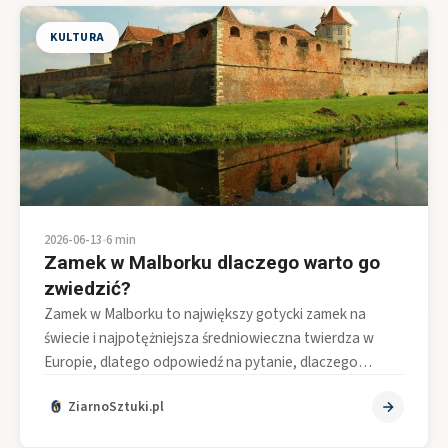
KULTURA
2026-06-13
•
6 min
Zamek w Malborku dlaczego warto go
zwiedzić?
Zamek w Malborku to największy gotycki zamek na
świecie i najpotężniejsza średniowieczna twierdza w
Europie, dlatego odpowiedź na pytanie, dlaczego…
ZiarnoSztuki.pl