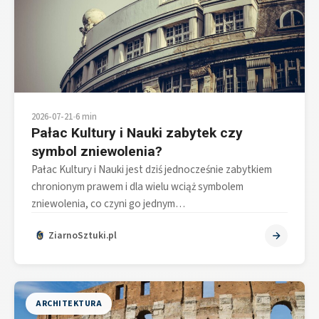
2026-07-21
•
6 min
Pałac Kultury i Nauki zabytek czy
symbol zniewolenia?
Pałac Kultury i Nauki jest dziś jednocześnie zabytkiem
chronionym prawem i dla wielu wciąż symbolem
zniewolenia, co czyni go jednym…
ZiarnoSztuki.pl
ARCHITEKTURA