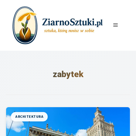
Przejdź
do
treści
Menu
zabytek
ARCHITEKTURA