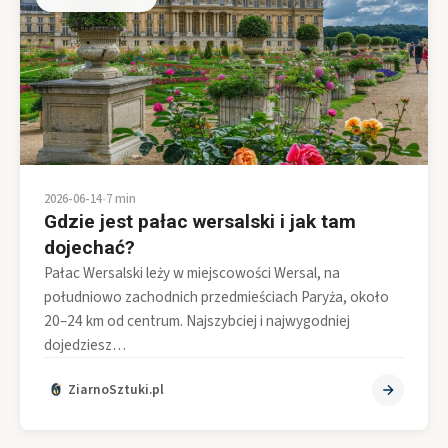
2026-06-14
•
7 min
Gdzie jest pałac wersalski i jak tam
dojechać?
Pałac Wersalski leży w miejscowości Wersal, na
południowo zachodnich przedmieściach Paryża, około
20–24 km od centrum. Najszybciej i najwygodniej
dojedziesz…
ZiarnoSztuki.pl