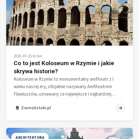
2026-07-15
•
6 min
Co to jest Koloseum w Rzymie i jakie
skrywa historie?
Koloseum w Rzymie to monumentalny amfiteatr z I
wieku naszej ery, oficjalnie nazywany Amfiteatrem
Flawiuszów, uznawany za największe i najbardziej…
ZiarnoSztuki.pl
ARCHITEKTURA