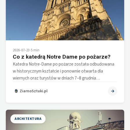
2026-07-23
•
5 min
Co z katedrą Notre Dame po pożarze?
Katedra Notre-Dame po pożarze została odbudowana
w historycznym kształcie i ponownie otwarta dla
wiernych oraz turystów w dniach 7–8 grudnia…
ZiarnoSztuki.pl
ARCHITEKTURA