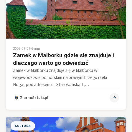
2026-07-07
•
6 min
Zamek w Malborku gdzie się znajduje i
dlaczego warto go odwiedzić
Zamek w Malborku znajduje się w Malborku w
województwie pomorskim na prawym brzegu rzeki
Nogat pod adresem ul. Starościńska 1,…
ZiarnoSztuki.pl
KULTURA