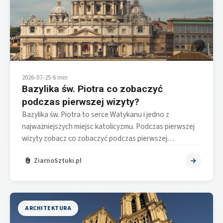
2026-07-25
•
6 min
Bazylika św. Piotra co zobaczyć
podczas pierwszej wizyty?
Bazylika św. Piotra to serce Watykanu i jedno z
najważniejszych miejsc katolicyzmu. Podczas pierwszej
wizyty zobacz co zobaczyć podczas pierwszej…
ZiarnoSztuki.pl
ARCHITEKTURA