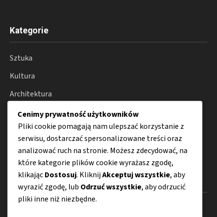
Kategorie
Sztuka
Kultura
Architektura
Fotografia
Cenimy prywatność użytkowników
Pliki cookie pomagają nam ulepszać korzystanie z
Moda
serwisu, dostarczać spersonalizowane treści oraz
Porady
analizować ruch na stronie. Możesz zdecydować, na
które kategorie plików cookie wyrażasz zgodę,
klikając
Dostosuj
. Kliknij
Akceptuj wszystkie
, aby
Menu
wyrazić zgodę, lub
Odrzuć wszystkie
, aby odrzucić
pliki inne niż niezbędne.
O nas