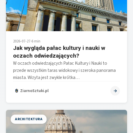
2026-07-27
•
6 min
Jak wygląda pałac kultury i nauki w
oczach odwiedzających?
W oczach odwiedzających Pałac Kultury i Nauki to
przede wszystkim taras widokowy i szeroka panorama
miasta. Wizyta jest zwykle krótka…
ZiarnoSztuki.pl
ARCHITEKTURA