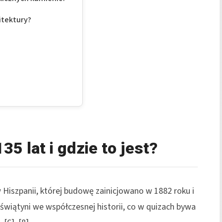
itektury?
35 lat i gdzie to jest?
 Hiszpanii, której budowę zainicjowano w 1882 roku i
świątyni we współczesnej historii, co w quizach bywa