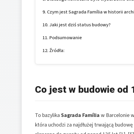
Czym jest Sagrada Família w historii arch
Jaki jest dziś status budowy?
Podsumowanie
Źródła:
Co jest w budowie od 1
To bazylika
Sagrada Família
w Barcelonie w
która uchodzi za najdłużej trwającą budowę 