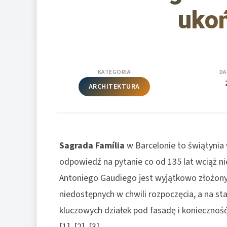
uko
KATEGORIA
DA
ARCHITEKTURA
Sagrada Família
w Barcelonie to świątynia
odpowiedź na pytanie co od 135 lat wciąż n
Antoniego Gaudiego jest wyjątkowo złożony,
niedostępnych w chwili rozpoczęcia, a na s
kluczowych działek pod fasadę i koniecznoś
[1], [2], [3].