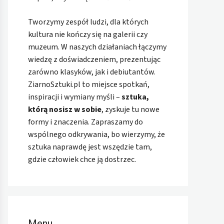
Tworzymy zespół ludzi, dla których
kultura nie kończy się na galerii czy
muzeum. W naszych działaniach łączymy
wiedzę z doświadczeniem, prezentując
zarówno klasyków, jak i debiutantów.
ZiarnoSztuki.pl to miejsce spotkań,
inspiracji i wymiany myśli –
sztuka,
którą nosisz w sobie
, zyskuje tu nowe
formy i znaczenia. Zapraszamy do
wspólnego odkrywania, bo wierzymy, że
sztuka naprawdę jest wszędzie tam,
gdzie człowiek chce ją dostrzec.
Menu