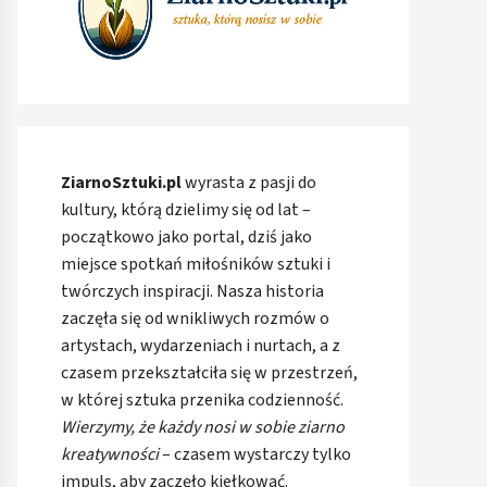
ZiarnoSztuki.pl
wyrasta z pasji do
kultury, którą dzielimy się od lat –
początkowo jako portal, dziś jako
miejsce spotkań miłośników sztuki i
twórczych inspiracji. Nasza historia
zaczęła się od wnikliwych rozmów o
artystach, wydarzeniach i nurtach, a z
czasem przekształciła się w przestrzeń,
w której sztuka przenika codzienność.
Wierzymy, że każdy nosi w sobie ziarno
kreatywności
– czasem wystarczy tylko
impuls, aby zaczęło kiełkować.