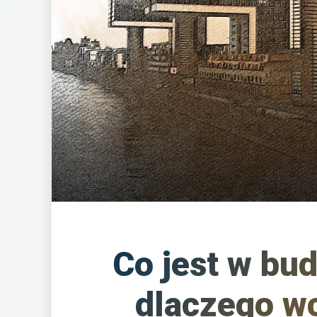
Co jest w bud
dlaczego wc