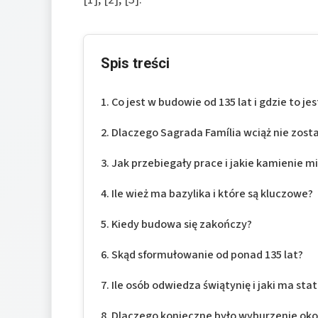
Spis treści
Co jest w budowie od 135 lat i gdzie to jes
Dlaczego Sagrada Família wciąż nie zost
Jak przebiegały prace i jakie kamienie mi
Ile wież ma bazylika i które są kluczowe?
Kiedy budowa się zakończy?
Skąd sformułowanie od ponad 135 lat?
Ile osób odwiedza świątynię i jaki ma stat
Dlaczego konieczne było wyburzenie oko