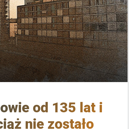
owie od 135 lat i
iąż nie zostało