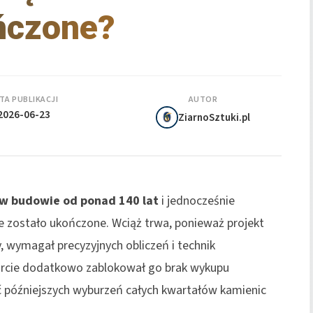
ńczone?
TA PUBLIKACJI
AUTOR
2026-06-23
ZiarnoSztuki.pl
w budowie od ponad 140 lat
i jednocześnie
ie zostało ukończone. Wciąż trwa, ponieważ projekt
 wymagał precyzyjnych obliczeń i technik
tarcie dodatkowo zablokował go brak wykupu
ć późniejszych wyburzeń całych kwartałów kamienic