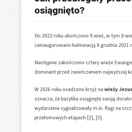
osiągnięto?
Do 2022 roku ukończono 9 wież, w tym 8 wie
zainaugurowano kulminacją 8 grudnia 2021 rok
Następnie zakończono cztery wieże Ewange
dominant przed zwieńczeniem najwyższej konst
W 2026 roku osadzono krzyż na
wieży Jezu
oznacza, że bazylika osiągnęła swoją doce
wydarzenie sygnalizowały m.in. flagi na szc
przełomowych etapach [2], [3].