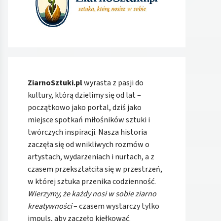
ZiarnoSztuki.pl
wyrasta z pasji do
kultury, którą dzielimy się od lat –
początkowo jako portal, dziś jako
miejsce spotkań miłośników sztuki i
twórczych inspiracji. Nasza historia
zaczęła się od wnikliwych rozmów o
artystach, wydarzeniach i nurtach, a z
czasem przekształciła się w przestrzeń,
w której sztuka przenika codzienność.
Wierzymy, że każdy nosi w sobie ziarno
kreatywności
– czasem wystarczy tylko
impuls, aby zaczęło kiełkować.