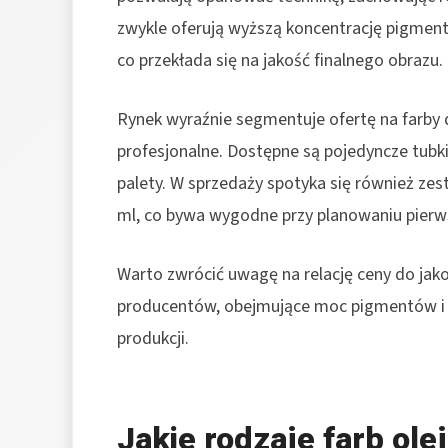
zwykle oferują wyższą koncentrację pigmentu
co przekłada się na jakość finalnego obrazu.
Rynek wyraźnie segmentuje ofertę na farby
profesjonalne. Dostępne są pojedyncze tubk
palety. W sprzedaży spotyka się również zes
ml, co bywa wygodne przy planowaniu pierwsz
Warto zwrócić uwagę na relację ceny do jako
producentów, obejmujące moc pigmentów i ro
produkcji.
Jakie rodzaje farb ole