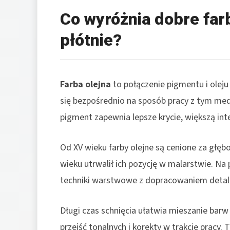
Co wyróżnia dobre far
płótnie?
Farba olejna
to połączenie pigmentu i oleju 
się bezpośrednio na sposób pracy z tym medi
pigment zapewnia lepsze krycie, większą in
Od XV wieku farby olejne są cenione za głębo
wieku utrwalił ich pozycję w malarstwie. Na
techniki warstwowe z dopracowaniem detali
Długi czas schnięcia ułatwia mieszanie bar
przejść tonalnych i korekty w trakcie pracy