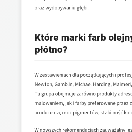
oraz wydobywaniu głębi.
Które marki farb olej
płótno?
W zestawieniach dla początkujących i profes
Newton, Gamblin, Michael Harding, Maimeri, 
Ta grupa obejmuje zarówno produkty adres
malowaniem, jak i farby preferowane prze
producenta, moc pigmentów, stabilność kol
W nowszych rekomendacjach zauważalny jest 