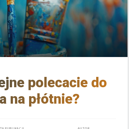
lejne polecacie do
 na płótnie?
TA PUBLIKACJI
AUTOR