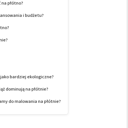
ć na płótno?
wansowania i budżetu?
ótno?
nie?
jako bardziej ekologiczne?
ciąż dominują na płótnie?
camy do malowania na płótnie?