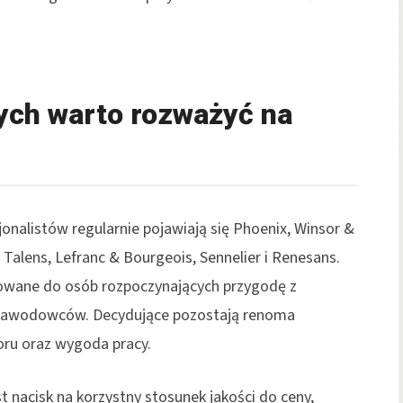
nych warto rozważyć na
jonalistów regularnie pojawiają się Phoenix, Winsor &
Talens, Lefranc & Bourgeois, Sennelier i Renesans.
owane do osób rozpoczynających przygodę z
z zawodowców. Decydujące pozostają renoma
oru oraz wygoda pracy.
nacisk na korzystny stosunek jakości do ceny,