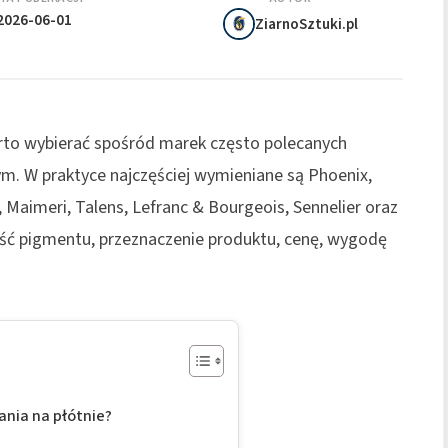
2026-06-01
ZiarnoSztuki.pl
to wybierać spośród marek często polecanych
. W praktyce najczęściej wymieniane są Phoenix,
Maimeri, Talens, Lefranc & Bourgeois, Sennelier oraz
ść pigmentu, przeznaczenie produktu, cenę, wygodę
ania na płótnie?