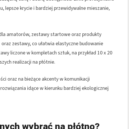
, lepsze krycie i bardziej przewidywalne mieszanie,
 dla amatorów, zestawy startowe oraz produkty
i oraz zestawy, co ułatwia elastyczne budowanie
tawy liczone w kompletach sztuk, na przykład 10 x 20
ych realizacji na płótnie.
ści oraz na bieżące akcenty w komunikacji
związania idące w kierunku bardziej ekologicznej
jnych wybrać na płótno?