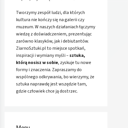
Tworzymy zespół ludzi, dla których
kultura nie kończy się na galerii czy
muzeum. W naszych działaniach łączymy
wiedzę z doświadczeniem, prezentując
zarówno klasyków, jak i debiutantów.
ZiarnoSztuki.pl to miejsce spotkań,
inspiracji i wymiany myśli –
sztuka,
którą nosisz w sobie
, zyskuje tu nowe
formy i znaczenia. Zapraszamy do
wspólnego odkrywania, bo wierzymy, że
sztuka naprawdę jest wszędzie tam,
gdzie człowiek chce ją dostrzec.
Menu