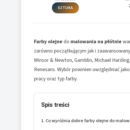
SZTUKA
Farby olejne
do
malowania na płótnie
war
zarówno początkującym jak i zaawansowanym
Winsor & Newton, Gamblin, Michael Harding, 
Renesans. Wybór powinien uwzględniać jako
pracy oraz typ farby.
Spis treści
Co wyróżnia dobre farby olejne do malow