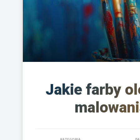
Jakie farby o
malowania
KATEGORIA
DA