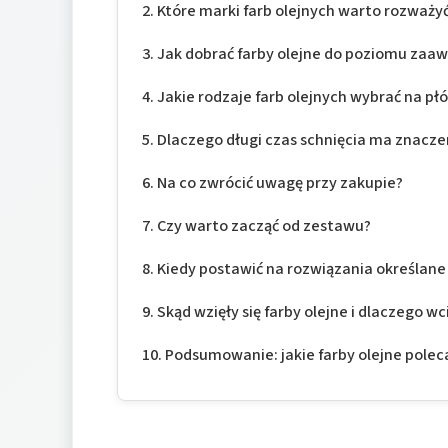
Które marki farb olejnych warto rozważy
Jak dobrać farby olejne do poziomu zaa
Jakie rodzaje farb olejnych wybrać na pł
Dlaczego długi czas schnięcia ma znacze
Na co zwrócić uwagę przy zakupie?
Czy warto zacząć od zestawu?
Kiedy postawić na rozwiązania określane 
Skąd wzięły się farby olejne i dlaczego w
Podsumowanie: jakie farby olejne pole