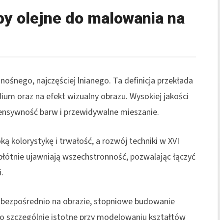
by olejne do malowania na
nośnego, najczęściej lnianego. Ta definicja przekłada
um oraz na efekt wizualny obrazu. Wysokiej jakości
tensywność barw i przewidywalne mieszanie.
ką kolorystykę i trwałość, a rozwój techniki w XVI
 płótnie ujawniają wszechstronność, pozwalając łączyć
.
w bezpośrednio na obrazie, stopniowe budowanie
. To szczególnie istotne przy modelowaniu kształtów