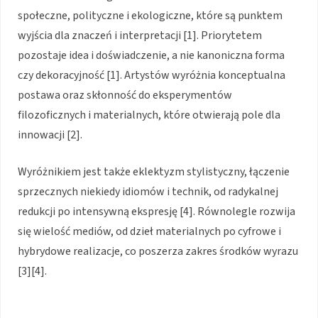
społeczne, polityczne i ekologiczne, które są punktem
wyjścia dla znaczeń i interpretacji [1]. Priorytetem
pozostaje idea i doświadczenie, a nie kanoniczna forma
czy dekoracyjność [1]. Artystów wyróżnia konceptualna
postawa oraz skłonność do eksperymentów
filozoficznych i materialnych, które otwierają pole dla
innowacji [2].
Wyróżnikiem jest także eklektyzm stylistyczny, łączenie
sprzecznych niekiedy idiomów i technik, od radykalnej
redukcji po intensywną ekspresję [4]. Równolegle rozwija
się wielość mediów, od dzieł materialnych po cyfrowe i
hybrydowe realizacje, co poszerza zakres środków wyrazu
[3][4].