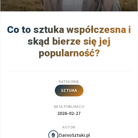
Co to sztuka współczesna i
skąd bierze się jej
popularność?
KATEGORIA
SZTUKA
DATA PUBLIKACJI
2026-02-27
AUTOR
ZiarnoSztuki.pl