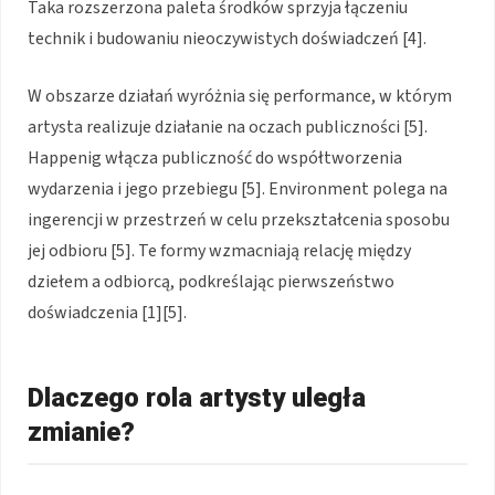
Taka rozszerzona paleta środków sprzyja łączeniu
technik i budowaniu nieoczywistych doświadczeń [4].
W obszarze działań wyróżnia się performance, w którym
artysta realizuje działanie na oczach publiczności [5].
Happenig włącza publiczność do współtworzenia
wydarzenia i jego przebiegu [5]. Environment polega na
ingerencji w przestrzeń w celu przekształcenia sposobu
jej odbioru [5]. Te formy wzmacniają relację między
dziełem a odbiorcą, podkreślając pierwszeństwo
doświadczenia [1][5].
Dlaczego rola artysty uległa
zmianie?