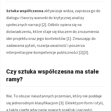
Sztuka współczesna
aktywizuje widza, zaprasza go do
dialogu i tworzy warunki do krytycznej analizy
społecznych narracji [2]. Odbiór opiera się na
doświadczeniu, które staje się kluczem do zrozumienia
idei projektu oraz jego kontekstów [1]. Zmuszając do
zadawania pytań, rozwija uważność i poszerza
interpretacyjne kompetencje publiczności [2][3].
Czy sztuka współczesna ma stałe
ramy?
Nie. To obszar nieustannych przemian, który nie poddaje
się jednorodnym klasyfikacjom [3]. Eklektyzm form i styli,
a także ciągłe włączanie nowych praktyk i narzędzi,