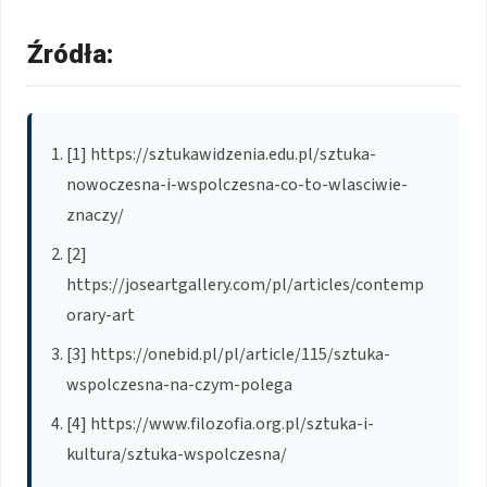
Źródła:
[1] https://sztukawidzenia.edu.pl/sztuka-
nowoczesna-i-wspolczesna-co-to-wlasciwie-
znaczy/
[2]
https://joseartgallery.com/pl/articles/contemp
orary-art
[3] https://onebid.pl/pl/article/115/sztuka-
wspolczesna-na-czym-polega
[4] https://www.filozofia.org.pl/sztuka-i-
kultura/sztuka-wspolczesna/