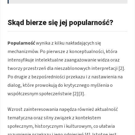
Skąd bierze się jej popularność?
Popularność
wynika z kilku nakładających się
mechanizmów. Po pierwsze z konceptualności, która
intensyfikuje intelektualne zaangażowanie widza oraz
tworzy przestrzeń dla nieszablonowych interpretacji [2].
Po drugie z bezpośredniości przekazu i z nastawienia na
dialog, które prowokują do krytycznego myślenia o
współczesnym społeczeństwie [2][3].
Wzrost zainteresowania napędza również aktualność
tematyczna oraz silny związek z kontekstem
społecznym, historycznym i kulturowym, co ułatwia
rozumienie przekazu i jego odniesień [4]. Istotne jest