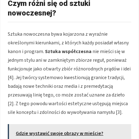
Czym różni się od sztuki
nowoczesnej?
Sztuka nowoczesna bywa kojarzona z wyraźnie
określonymi kierunkami, z których każdy posiadał własny
kanon i program.
Sztuka współczesna
nie mieści się w
jednym stylu ani w zamkniętym zbiorze reguł, ponieważ
funkcjonuje jako otwarty zbiór różnorodnych prądów i idei
[4]. Jej twórcy systemowo kwestionują granice tradycji,
badają nowe techniki oraz media i z premedytacją
przesuwają linię tego, co może zostać uznane za dzieło
[2]. Z tego powodu wartości estetyczne ustępują miejsca
sile konceptu i zdolności do wywoływania namysłu [3].
Gdzie wystawić swoje obrazy w mieście?