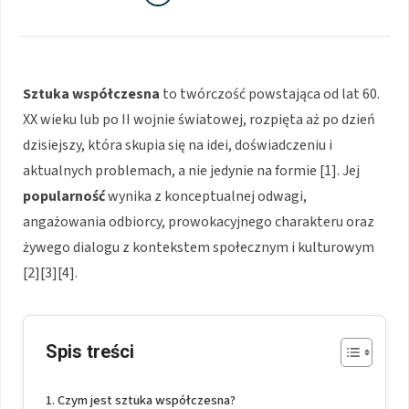
Sztuka współczesna
to twórczość powstająca od lat 60.
XX wieku lub po II wojnie światowej, rozpięta aż po dzień
dzisiejszy, która skupia się na idei, doświadczeniu i
aktualnych problemach, a nie jedynie na formie [1]. Jej
popularność
wynika z konceptualnej odwagi,
angażowania odbiorcy, prowokacyjnego charakteru oraz
żywego dialogu z kontekstem społecznym i kulturowym
[2][3][4].
Spis treści
Czym jest sztuka współczesna?