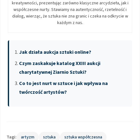
kreatywności, prezentując zarówno klasyczne arcydzieła, jak i
współczesne nurty. Stawiamy na autentyczność, rzetelność i
dialog, wierząc, że sztuka nie zna granic i czeka na odkrycie w
każdym z nas.
Jak działa aukcja sztuki online?
Czym zaskakuje katalog XXIII aukcji
charytatywnej Ziarnio Sztuki?
Co to jest nurt w sztuce i jak wpływa na
twórczość artystów?
Tagi:
artyzm
sztuka
sztuka współczesna