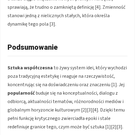
sprawiają, że trudno o zamkniętą definicję [4]. Zmienność
stanowi jedną z nielicznych stałych, która określa
dynamikę tego pola [3].
Podsumowanie
Sztuka współczesna
to żywy system idei, który wychodzi
poza tradycyjną estetykę i reaguje na rzeczywistość,
koncentrując się na doświadczeniu oraz znaczeniu [1]. Jej
popularność
buduje się na konceptualności, dialogu z
odbiorcą, aktualności tematów, różnorodności mediów i
globalnym horyzoncie kulturowym [2][3][4]. Dzięki temu
pełni funkcję krytycznego zwierciadła epoki i stale
redefiniuje granice tego, czym może być sztuka [1][2][3].