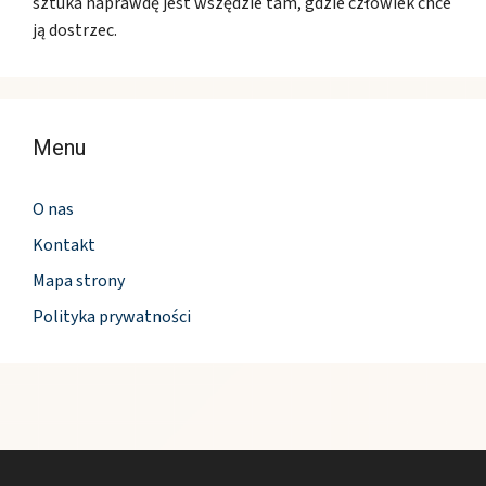
sztuka naprawdę jest wszędzie tam, gdzie człowiek chce
ją dostrzec.
Menu
O nas
Kontakt
Mapa strony
Polityka prywatności