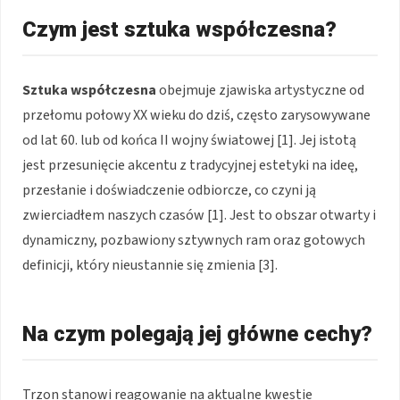
Czym jest sztuka współczesna?
Sztuka współczesna
obejmuje zjawiska artystyczne od
przełomu połowy XX wieku do dziś, często zarysowywane
od lat 60. lub od końca II wojny światowej [1]. Jej istotą
jest przesunięcie akcentu z tradycyjnej estetyki na ideę,
przesłanie i doświadczenie odbiorcze, co czyni ją
zwierciadłem naszych czasów [1]. Jest to obszar otwarty i
dynamiczny, pozbawiony sztywnych ram oraz gotowych
definicji, który nieustannie się zmienia [3].
Na czym polegają jej główne cechy?
Trzon stanowi reagowanie na aktualne kwestie