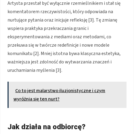
Artysta przestał być wyłącznie rzemieślnikiem i stał się
komentatorem rzeczywistości, który odpowiada na
nurtujące pytania oraz inicjuje refleksję [3]. Tę zmianę
wspiera praktyka przekraczania granic i
eksperymentowania z mediami oraz metodami, co
przekuwa się w twórcze redefinicje i nowe modele
komunikatu [2]. Mniej istotna bywa klasyczna estetyka,
ważniejsza jest zdolność do wytwarzania znaczeń i
uruchamiania myślenia [3].
Co to jest malarstwo iluzjonistyczne i czym
wyróżnia się ten nurt?
Jak działa na odbiorcę?