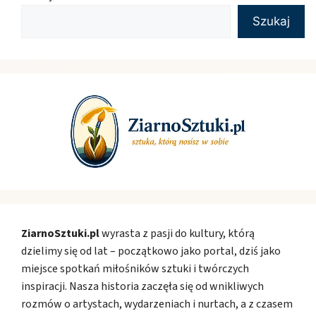
Szukaj
ZiarnoSztuki.pl
wyrasta z pasji do kultury, którą
dzielimy się od lat – początkowo jako portal, dziś jako
miejsce spotkań miłośników sztuki i twórczych
inspiracji. Nasza historia zaczęła się od wnikliwych
rozmów o artystach, wydarzeniach i nurtach, a z czasem