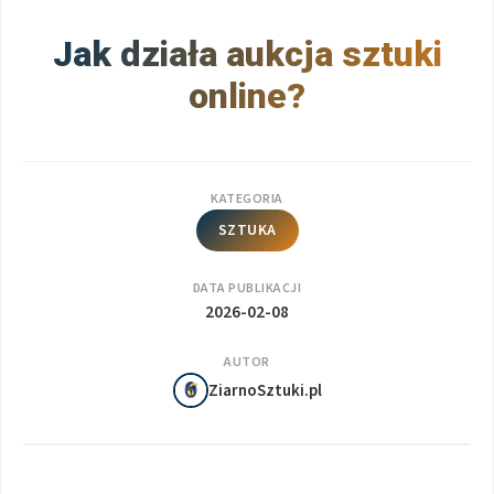
Jak działa aukcja sztuki
online?
KATEGORIA
SZTUKA
DATA PUBLIKACJI
2026-02-08
AUTOR
ZiarnoSztuki.pl