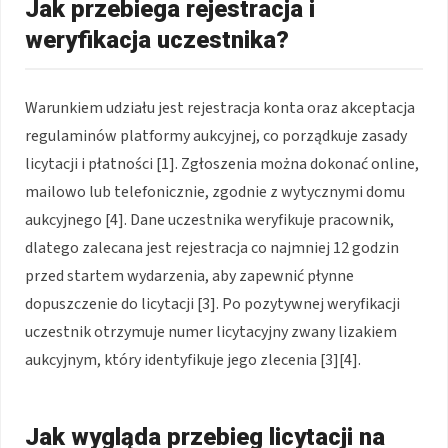
Jak przebiega rejestracja i
weryfikacja uczestnika?
Warunkiem udziału jest rejestracja konta oraz akceptacja
regulaminów platformy aukcyjnej, co porządkuje zasady
licytacji i płatności [1]. Zgłoszenia można dokonać online,
mailowo lub telefonicznie, zgodnie z wytycznymi domu
aukcyjnego [4]. Dane uczestnika weryfikuje pracownik,
dlatego zalecana jest rejestracja co najmniej 12 godzin
przed startem wydarzenia, aby zapewnić płynne
dopuszczenie do licytacji [3]. Po pozytywnej weryfikacji
uczestnik otrzymuje numer licytacyjny zwany lizakiem
aukcyjnym, który identyfikuje jego zlecenia [3][4].
Jak wygląda przebieg licytacji na