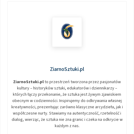
ZiarnoSztuki.pl
ZiarnoSztuki.pl
to przestrzeń tworzona przez pasjonatów
kultury – historyków sztuki, edukatorów i dziennikarzy –
których łączy przekonanie, że sztuka jest żywym zjawiskiem
obecnym w codzienności. Inspirujemy do odkrywania własnej
kreatywności, prezentując zarówno klasyczne arcydzieła, jak i
współczesne nurty. Stawiamy na autentyczność, rzetelność i
dialog, wierząc, że sztuka nie zna granic i czeka na odkrycie w
każdym z nas.