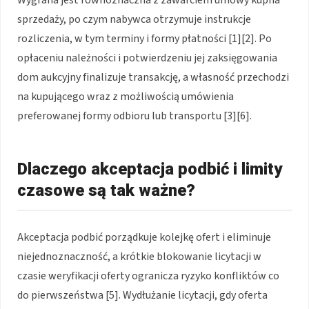
sprzedaży, po czym nabywca otrzymuje instrukcje
rozliczenia, w tym terminy i formy płatności [1][2]. Po
opłaceniu należności i potwierdzeniu jej zaksięgowania
dom aukcyjny finalizuje transakcję, a własność przechodzi
na kupującego wraz z możliwością umówienia
preferowanej formy odbioru lub transportu [3][6].
Dlaczego akceptacja podbić i limity
czasowe są tak ważne?
Akceptacja podbić porządkuje kolejkę ofert i eliminuje
niejednoznaczność, a krótkie blokowanie licytacji w
czasie weryfikacji oferty ogranicza ryzyko konfliktów co
do pierwszeństwa [5]. Wydłużanie licytacji, gdy oferta