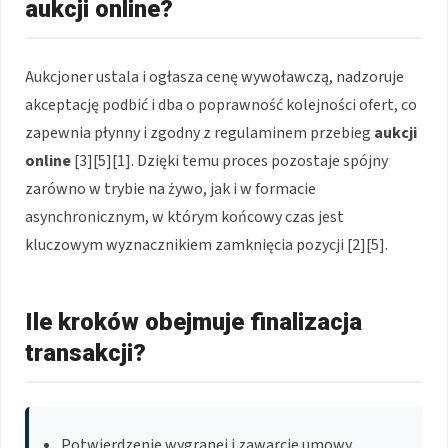
aukcji online?
Aukcjoner ustala i ogłasza cenę wywoławczą, nadzoruje
akceptację podbić i dba o poprawność kolejności ofert, co
zapewnia płynny i zgodny z regulaminem przebieg
aukcji
online
[3][5][1]. Dzięki temu proces pozostaje spójny
zarówno w trybie na żywo, jak i w formacie
asynchronicznym, w którym końcowy czas jest
kluczowym wyznacznikiem zamknięcia pozycji [2][5].
Ile kroków obejmuje finalizacja
transakcji?
Potwierdzenie wygranej i zawarcie umowy