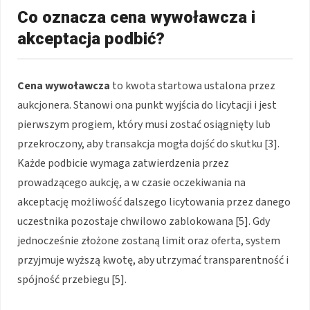
Co oznacza cena wywoławcza i
akceptacja podbić?
Cena wywoławcza
to kwota startowa ustalona przez
aukcjonera. Stanowi ona punkt wyjścia do licytacji i jest
pierwszym progiem, który musi zostać osiągnięty lub
przekroczony, aby transakcja mogła dojść do skutku [3].
Każde podbicie wymaga zatwierdzenia przez
prowadzącego aukcję, a w czasie oczekiwania na
akceptację możliwość dalszego licytowania przez danego
uczestnika pozostaje chwilowo zablokowana [5]. Gdy
jednocześnie złożone zostaną limit oraz oferta, system
przyjmuje wyższą kwotę, aby utrzymać transparentność i
spójność przebiegu [5].