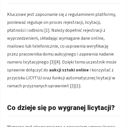
Kluczowe jest zapoznanie się z regulaminem platformy,
ponieważ reguluje on proces rejestracji, licytacji,
płatności i odbioru [1]. Należy dopełnić rejestracji z
wyprzedzeniem, składając wymagane dane online,
mailowo lub telefonicznie, co usprawnia weryfikację
przez pracownika domu aukcyjnego i zapewnia nadanie
numeru licytacyjnego [3][4]. Dzięki temu uczestnik może
sprawnie dołączyć do
aukcji sztuki online
i korzystać z
przycisku LICYTUJ oraz funkcji automatycznej licytacji w
ramach przyznanych uprawnień [2][1].
Co dzieje się po wygranej licytacji?
Wygrana jest równoznaczna z zawarciem umowy kupna