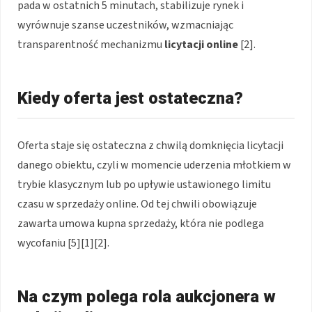
pada w ostatnich 5 minutach, stabilizuje rynek i
wyrównuje szanse uczestników, wzmacniając
transparentność mechanizmu
licytacji online
[2].
Kiedy oferta jest ostateczna?
Oferta staje się ostateczna z chwilą domknięcia licytacji
danego obiektu, czyli w momencie uderzenia młotkiem w
trybie klasycznym lub po upływie ustawionego limitu
czasu w sprzedaży online. Od tej chwili obowiązuje
zawarta umowa kupna sprzedaży, która nie podlega
wycofaniu [5][1][2].
Na czym polega rola aukcjonera w