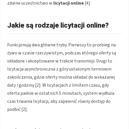
zdalne uczestnictwo w
licytacji online
[4].
Jakie są rodzaje licytacji online?
Funkcjonują dwa główne tryby. Pierwszy to przebieg na
żywo w czasie rzeczywistym, podczas którego oferty są
składane i akceptowane w trakcie transmisji. Drugi to
licytacja asynchroniczna z góry ustalonym terminem
zakończenia, gdzie oferty można składać do wskazanej
daty i godziny [2]. W licytacjach z limitem czasu, gdy
oferta padnie w ostatnich 5 minutach, system wydłuża
czas trwania licytacji, aby zapewnić równy dostęp do
podbić [2].