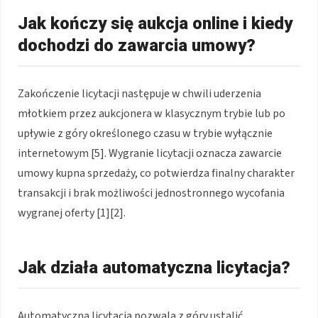
Jak kończy się aukcja online i kiedy
dochodzi do zawarcia umowy?
Zakończenie licytacji następuje w chwili uderzenia
młotkiem przez aukcjonera w klasycznym trybie lub po
upływie z góry określonego czasu w trybie wyłącznie
internetowym [5]. Wygranie licytacji oznacza zawarcie
umowy kupna sprzedaży, co potwierdza finalny charakter
transakcji i brak możliwości jednostronnego wycofania
wygranej oferty [1][2].
Jak działa automatyczna licytacja?
Automatyczna licytacja pozwala z góry ustalić