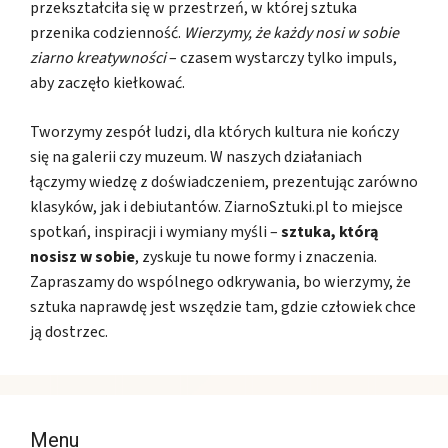
przekształciła się w przestrzeń, w której sztuka
przenika codzienność.
Wierzymy, że każdy nosi w sobie
ziarno kreatywności
– czasem wystarczy tylko impuls,
aby zaczęło kiełkować.
Tworzymy zespół ludzi, dla których kultura nie kończy
się na galerii czy muzeum. W naszych działaniach
łączymy wiedzę z doświadczeniem, prezentując zarówno
klasyków, jak i debiutantów. ZiarnoSztuki.pl to miejsce
spotkań, inspiracji i wymiany myśli –
sztuka, którą
nosisz w sobie
, zyskuje tu nowe formy i znaczenia.
Zapraszamy do wspólnego odkrywania, bo wierzymy, że
sztuka naprawdę jest wszędzie tam, gdzie człowiek chce
ją dostrzec.
Menu