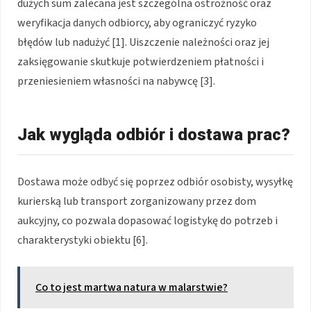
dużych sum zalecana jest szczególna ostrożność oraz
weryfikacja danych odbiorcy, aby ograniczyć ryzyko
błędów lub nadużyć [1]. Uiszczenie należności oraz jej
zaksięgowanie skutkuje potwierdzeniem płatności i
przeniesieniem własności na nabywcę [3].
Jak wygląda odbiór i dostawa prac?
Dostawa może odbyć się poprzez odbiór osobisty, wysyłkę
kurierską lub transport zorganizowany przez dom
aukcyjny, co pozwala dopasować logistykę do potrzeb i
charakterystyki obiektu [6].
Co to jest martwa natura w malarstwie?