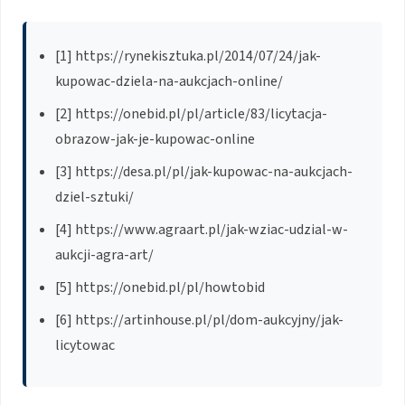
[1] https://rynekisztuka.pl/2014/07/24/jak-
kupowac-dziela-na-aukcjach-online/
[2] https://onebid.pl/pl/article/83/licytacja-
obrazow-jak-je-kupowac-online
[3] https://desa.pl/pl/jak-kupowac-na-aukcjach-
dziel-sztuki/
[4] https://www.agraart.pl/jak-wziac-udzial-w-
aukcji-agra-art/
[5] https://onebid.pl/pl/howtobid
[6] https://artinhouse.pl/pl/dom-aukcyjny/jak-
licytowac