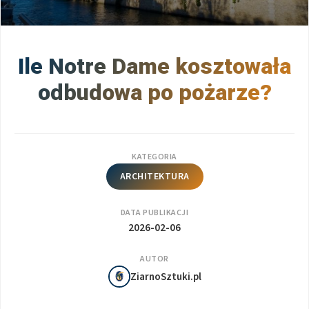
Ile Notre Dame kosztowała
odbudowa po pożarze?
KATEGORIA
ARCHITEKTURA
DATA PUBLIKACJI
2026-02-06
AUTOR
ZiarnoSztuki.pl