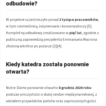
odbudowie?
W projekcie uczestniczyło ponad
2 tysiące pracowników
,
w tym rzemieślnicy, inżynierowie i konserwatorzy [5].
Kompletną odbudowę zrealizowano w
pięć lat
, zgodnie z
publiczną zapowiedzią prezydenta Emmanuela Macrona
złożoną wkrótce po pożarze [2][4].
Kiedy katedra została ponownie
otwarta?
Notre-Dame ponownie otwarto
8 grudnia 2024 roku
podczas uroczystości o dużej randze międzynarodowej, z
udziałem przywódców państw oraz zaproszonych gości.