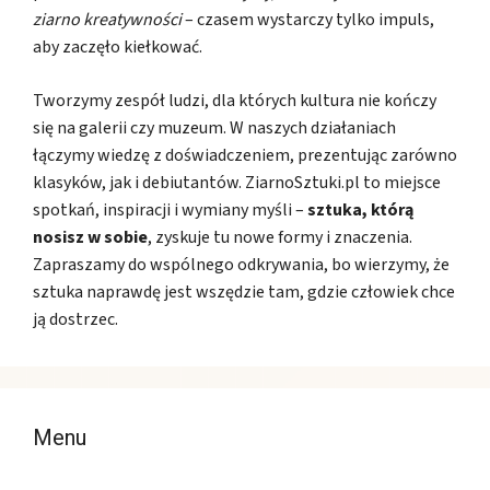
ziarno kreatywności
– czasem wystarczy tylko impuls,
aby zaczęło kiełkować.
Tworzymy zespół ludzi, dla których kultura nie kończy
się na galerii czy muzeum. W naszych działaniach
łączymy wiedzę z doświadczeniem, prezentując zarówno
klasyków, jak i debiutantów. ZiarnoSztuki.pl to miejsce
spotkań, inspiracji i wymiany myśli –
sztuka, którą
nosisz w sobie
, zyskuje tu nowe formy i znaczenia.
Zapraszamy do wspólnego odkrywania, bo wierzymy, że
sztuka naprawdę jest wszędzie tam, gdzie człowiek chce
ją dostrzec.
Menu