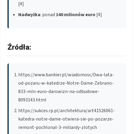
[4]
Nadwyżka
: ponad
140 milionów euro
[4]
Źródła:
https://www.bankier.pl/wiadomosc/Dwa-lata-
od-pozaru-w-katedrze-Notre-Dame-Zebrano-
833-mln-euro-darowizn-na-odbudowe-
8093143.html
https://sukces.rp.pl/architektura/art41526061-
katedra-notre-dame-otwiera-sie-po-pozarze-
remont-pochlonal-3-miliardy-zlotych