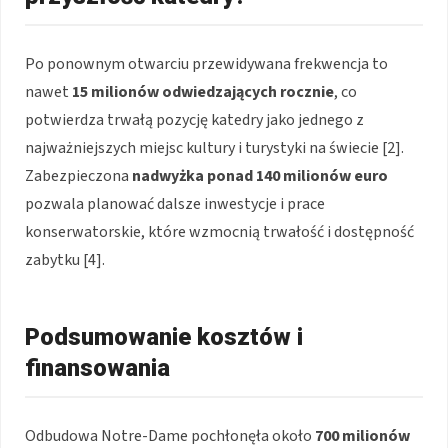
Po ponownym otwarciu przewidywana frekwencja to
nawet
15 milionów odwiedzających rocznie
, co
potwierdza trwałą pozycję katedry jako jednego z
najważniejszych miejsc kultury i turystyki na świecie [2].
Zabezpieczona
nadwyżka ponad 140 milionów euro
pozwala planować dalsze inwestycje i prace
konserwatorskie, które wzmocnią trwałość i dostępność
zabytku [4].
Podsumowanie kosztów i
finansowania
Odbudowa Notre-Dame pochłonęła około
700 milionów