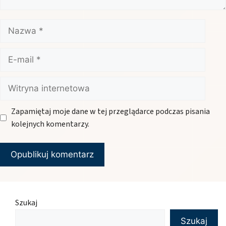
Nazwa
E-
mail
Witryna
internetowa
Zapamiętaj moje dane w tej przeglądarce podczas pisania
kolejnych komentarzy.
Szukaj
Szukaj