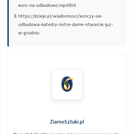
euro-na-odbudowe/nqnt8nt
https://dzieje.pl/wiadomosci/konczy-sie-
odbudowa-katedry-notre-dame-otwarcie-juz-
w-grudniu
ZiarnoSztuki.pl