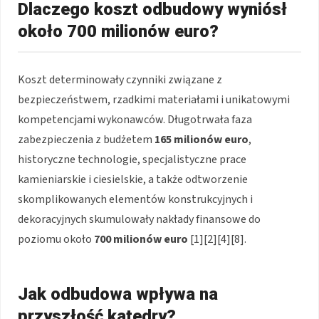
Dlaczego koszt odbudowy wyniósł
około 700 milionów euro?
Koszt determinowały czynniki związane z
bezpieczeństwem, rzadkimi materiałami i unikatowymi
kompetencjami wykonawców. Długotrwała faza
zabezpieczenia z budżetem
165 milionów euro
,
historyczne technologie, specjalistyczne prace
kamieniarskie i ciesielskie, a także odtworzenie
skomplikowanych elementów konstrukcyjnych i
dekoracyjnych skumulowały nakłady finansowe do
poziomu około
700 milionów euro
[1][2][4][8].
Jak odbudowa wpływa na
przyszłość katedry?