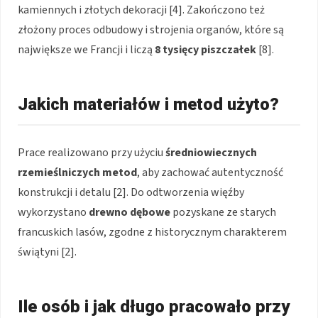
kamiennych i złotych dekoracji [4]. Zakończono też
złożony proces odbudowy i strojenia organów, które są
największe we Francji i liczą
8 tysięcy piszczałek
[8].
Jakich materiałów i metod użyto?
Prace realizowano przy użyciu
średniowiecznych
rzemieślniczych metod
, aby zachować autentyczność
konstrukcji i detalu [2]. Do odtworzenia więźby
wykorzystano
drewno dębowe
pozyskane ze starych
francuskich lasów, zgodne z historycznym charakterem
świątyni [2].
Ile osób i jak długo pracowało przy