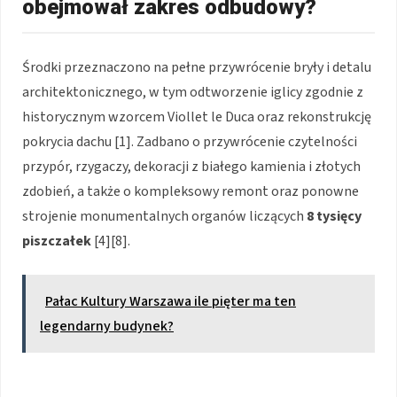
obejmował zakres odbudowy?
Środki przeznaczono na pełne przywrócenie bryły i detalu
architektonicznego, w tym odtworzenie iglicy zgodnie z
historycznym wzorcem Viollet le Duca oraz rekonstrukcję
pokrycia dachu [1]. Zadbano o przywrócenie czytelności
przypór, rzygaczy, dekoracji z białego kamienia i złotych
zdobień, a także o kompleksowy remont oraz ponowne
strojenie monumentalnych organów liczących
8 tysięcy
piszczałek
[4][8].
Pałac Kultury Warszawa ile pięter ma ten
legendarny budynek?