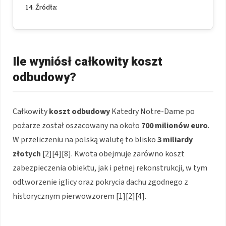
Źródła:
Ile wyniósł całkowity koszt
odbudowy?
Całkowity
koszt odbudowy
Katedry Notre-Dame po
pożarze został oszacowany na około
700 milionów euro
.
W przeliczeniu na polską walutę to blisko
3 miliardy
złotych
[2][4][8]. Kwota obejmuje zarówno koszt
zabezpieczenia obiektu, jak i pełnej rekonstrukcji, w tym
odtworzenie iglicy oraz pokrycia dachu zgodnego z
historycznym pierwowzorem [1][2][4].