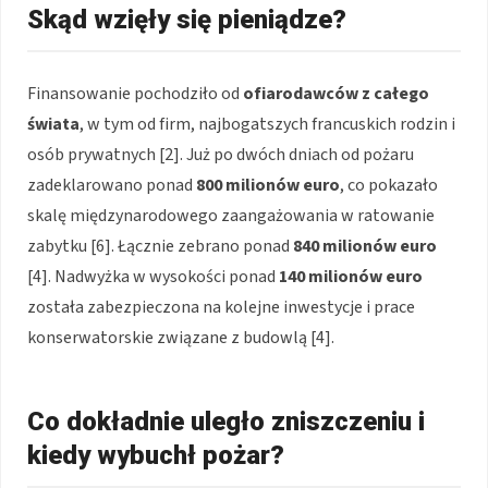
Skąd wzięły się pieniądze?
Finansowanie pochodziło od
ofiarodawców z całego
świata
, w tym od firm, najbogatszych francuskich rodzin i
osób prywatnych [2]. Już po dwóch dniach od pożaru
zadeklarowano ponad
800 milionów euro
, co pokazało
skalę międzynarodowego zaangażowania w ratowanie
zabytku [6]. Łącznie zebrano ponad
840 milionów euro
[4]. Nadwyżka w wysokości ponad
140 milionów euro
została zabezpieczona na kolejne inwestycje i prace
konserwatorskie związane z budowlą [4].
Co dokładnie uległo zniszczeniu i
kiedy wybuchł pożar?