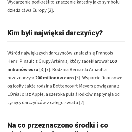
Wydarzenie podkreśliło znaczenie katedry jako symbolu
dziedzictwa Europy [2].
Kim byli najwięksi darczyńcy?
Wśród największych darczyńców znalazł się François
Henri Pinault z Grupy Artémis, który zadeklarował
100
milionów euro
[3][7]. Rodzina Bernarda Arnaulta
przeznaczyła
200 milionów euro
[3]. Wsparcie finansowe
ogłosiły także rodzina Bettencourt Meyers powiązana z
LOréal oraz Apple, a szeroka pula środków napłynęła od
tysięcy darczyńców z całego świata [2].
Na co przeznaczono środki i co