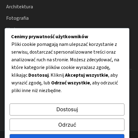
Architektura
Fotografia
Moda
Cenimy prywatność użytkowników
Porady
Pliki cookie pomagają nam ulepszać korzystanie z
serwisu, dostarczać spersonalizowane treści oraz
analizować ruch na stronie. Możesz zdecydować, na
Menu
które kategorie plików cookie wyrażasz zgodę,
klikając
Dostosuj
. Kliknij
Akceptuj wszystkie
, aby
O nas
wyrazić zgodę, lub
Odrzuć wszystkie
, aby odrzucić
pliki inne niż niezbędne.
Kontakt
Mapa strony
Dostosuj
Polityka prywatności
Odrzuć