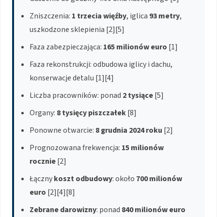
Zniszczenia:
1 trzecia więźby
, iglica
93 metry
,
uszkodzone sklepienia [2][5]
Faza zabezpieczająca:
165 milionów euro
[1]
Faza rekonstrukcji: odbudowa iglicy i dachu,
konserwacje detalu [1][4]
Liczba pracowników: ponad
2 tysiące
[5]
Organy:
8 tysięcy piszczałek
[8]
Ponowne otwarcie:
8 grudnia 2024 roku
[2]
Prognozowana frekwencja:
15 milionów
rocznie
[2]
Łączny
koszt odbudowy
: około
700 milionów
euro
[2][4][8]
Zebrane darowizny
: ponad
840 milionów euro