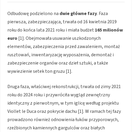
Odbudowę podzielono na
dwie główne fazy
. Faza
pierwsza, zabezpieczająca, trwała od 16 kwietnia 2019
roku do końca lata 2021 roku i miała budżet
165 milionów
euro
[1]. Obejmowała usuwanie uszkodzonych
elementów, zabezpieczenia przed zawaleniem, montaż
rusztowań, inwentaryzację wyposażenia, demontaż i
zabezpieczenie organów oraz dzieł sztuki, a także
wywiezienie setek ton gruzu [1].
Druga faza, właściwej rekonstrukcji, trwała od zimy 2021
roku do 2024 roku i przywróciła wygląd zewnętrzny
identyczny z pierwotnym, w tym iglicę według projektu
Viollet le Duca oraz pokrycie dachu [1]. W ramach tej fazy
prowadzono również odnowienia łuków przyporowych,
rzeźbionych kamiennych gargulców oraz białych