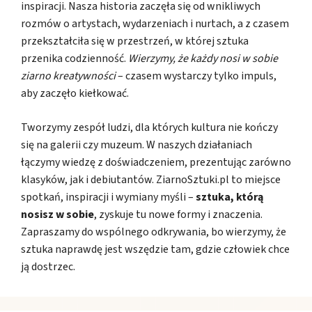
inspiracji. Nasza historia zaczęła się od wnikliwych
rozmów o artystach, wydarzeniach i nurtach, a z czasem
przekształciła się w przestrzeń, w której sztuka
przenika codzienność.
Wierzymy, że każdy nosi w sobie
ziarno kreatywności
– czasem wystarczy tylko impuls,
aby zaczęło kiełkować.
Tworzymy zespół ludzi, dla których kultura nie kończy
się na galerii czy muzeum. W naszych działaniach
łączymy wiedzę z doświadczeniem, prezentując zarówno
klasyków, jak i debiutantów. ZiarnoSztuki.pl to miejsce
spotkań, inspiracji i wymiany myśli –
sztuka, którą
nosisz w sobie
, zyskuje tu nowe formy i znaczenia.
Zapraszamy do wspólnego odkrywania, bo wierzymy, że
sztuka naprawdę jest wszędzie tam, gdzie człowiek chce
ją dostrzec.