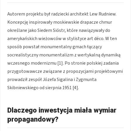
Autorem projektu był radziecki architekt Lew Rudniew.
Koncepcję inspirowały moskiewskie drapacze chmur
określane jako Siedem Sióstr, które nawiązywały do
amerykańskich wieżowców w stylistyce art déco. W ten
sposób powstał monumentalny gmach łączący
socrealistyczny monumentalizm z wertykalną dynamiką
wczesnego modernizmu [1]. Po stronie polskiej zadania
przygotowawcze związane z propozycjami projektowymi
prowadził zespół Józefa Sigalina i Zygmunta
Skibniewskiego od sierpnia 1951 [4].
Dlaczego inwestycja miała wymiar
propagandowy?