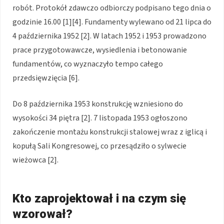
robót. Protokół zdawczo odbiorczy podpisano tego dnia o
godzinie 16.00 [1][4]. Fundamenty wylewano od 21 lipca do
4 października 1952 [2]. W latach 1952 i 1953 prowadzono
prace przygotowawcze, wysiedlenia i betonowanie
fundamentów, co wyznaczyło tempo całego
przedsięwzięcia [6].
Do 8 października 1953 konstrukcję wzniesiono do
wysokości 34 piętra [2]. 7 listopada 1953 ogłoszono
zakończenie montażu konstrukcji stalowej wraz z iglicą i
kopułą Sali Kongresowej, co przesądziło o sylwecie
wieżowca [2].
Kto zaprojektował i na czym się
wzorował?