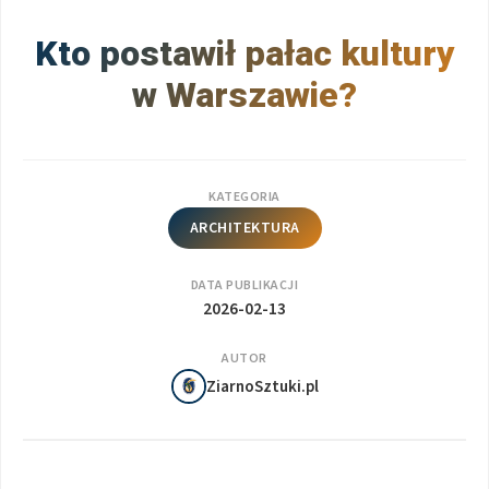
Kto postawił pałac kultury
w Warszawie?
KATEGORIA
ARCHITEKTURA
DATA PUBLIKACJI
2026-02-13
AUTOR
ZiarnoSztuki.pl