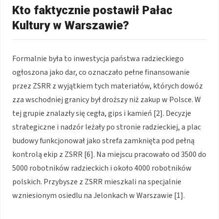
Kto faktycznie postawił Pałac
Kultury w Warszawie?
Formalnie była to inwestycja państwa radzieckiego
ogłoszona jako dar, co oznaczało pełne finansowanie
przez ZSRR z wyjątkiem tych materiałów, których dowóz
zza wschodniej granicy był droższy niż zakup w Polsce. W
tej grupie znalazły się cegła, gips i kamień [2]. Decyzje
strategiczne i nadzór leżały po stronie radzieckiej, a plac
budowy funkcjonował jako strefa zamknięta pod pełną
kontrolą ekip z ZSRR [6]. Na miejscu pracowało od 3500 do
5000 robotników radzieckich i około 4000 robotników
polskich. Przybysze z ZSRR mieszkali na specjalnie
wzniesionym osiedlu na Jelonkach w Warszawie [1].