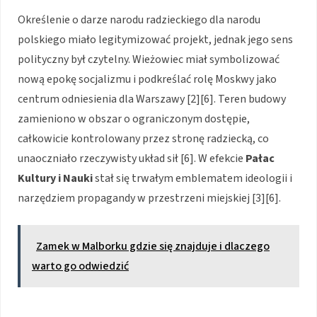
Określenie o darze narodu radzieckiego dla narodu
polskiego miało legitymizować projekt, jednak jego sens
polityczny był czytelny. Wieżowiec miał symbolizować
nową epokę socjalizmu i podkreślać rolę Moskwy jako
centrum odniesienia dla Warszawy [2][6]. Teren budowy
zamieniono w obszar o ograniczonym dostępie,
całkowicie kontrolowany przez stronę radziecką, co
unaoczniało rzeczywisty układ sił [6]. W efekcie
Pałac
Kultury i Nauki
stał się trwałym emblematem ideologii i
narzędziem propagandy w przestrzeni miejskiej [3][6].
Zamek w Malborku gdzie się znajduje i dlaczego
warto go odwiedzić