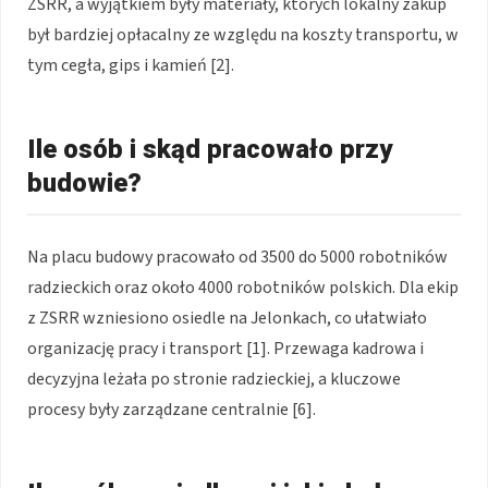
ZSRR, a wyjątkiem były materiały, których lokalny zakup
był bardziej opłacalny ze względu na koszty transportu, w
tym cegła, gips i kamień [2].
Ile osób i skąd pracowało przy
budowie?
Na placu budowy pracowało od 3500 do 5000 robotników
radzieckich oraz około 4000 robotników polskich. Dla ekip
z ZSRR wzniesiono osiedle na Jelonkach, co ułatwiało
organizację pracy i transport [1]. Przewaga kadrowa i
decyzyjna leżała po stronie radzieckiej, a kluczowe
procesy były zarządzane centralnie [6].