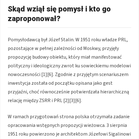
Skąd wziął się pomysł i kto go
zaproponował?
Pomysłodawcą był Józef Stalin. W 1951 roku władze PRL,
pozostające w pełnej zależności od Moskwy, przyjęły
propozycję budowy obiektu, który miał manifestować
polityczny i ideologiczny zwrot ku sowieckiemu modelowi
nowoczesności [1][6]. Zgodnie z przyjętym scenariuszem
inwestycja została od początku opisana jako gest
przyjaźni, choć równocześnie potwierdzała hierarchiczną
relację między ZSRR i PRL [2][3][6].
W ramach przygotowań strona polska otrzymała zadanie
opracowania wstępnych propozycji wieżowca. 3 sierpnia
1951 roku powierzono je architektom Józefowi Sigalinowi