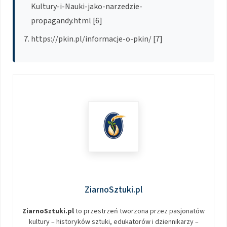
Kultury-i-Nauki-jako-narzedzie-
propagandy.html [6]
https://pkin.pl/informacje-o-pkin/ [7]
ZiarnoSztuki.pl
ZiarnoSztuki.pl
to przestrzeń tworzona przez pasjonatów
kultury – historyków sztuki, edukatorów i dziennikarzy –