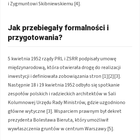
i Zygmuntowi Skibniewskiemu [4].
Jak przebiegały formalności i
przygotowania?
5 kwietnia 1952 rządy PRL i ZSRR podpisały umowę
międzynarodową, która otwierała drogę do realizacji
inwestycji i definiowała zobowiązania stron [1][2][3].
Następnie 18 i 19 kwietnia 1952 odbyło się spotkanie
zespołów polskich i radzieckich architektów w Sali
Kolumnowej Urzędu Rady Ministrów, gdzie uzgodniono
główne wytyczne [3]. Wsparciem prawnym był dekret
prezydenta Bolesława Bieruta, który umożliwił
wywłaszczenia gruntów w centrum Warszawy [5].