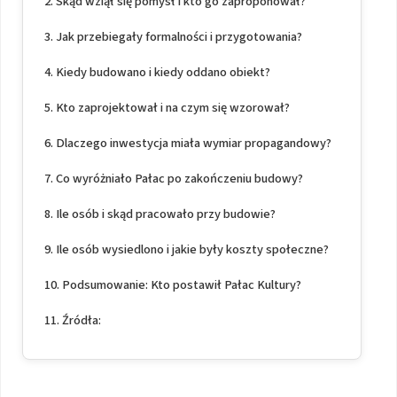
Skąd wziął się pomysł i kto go zaproponował?
Jak przebiegały formalności i przygotowania?
Kiedy budowano i kiedy oddano obiekt?
Kto zaprojektował i na czym się wzorował?
Dlaczego inwestycja miała wymiar propagandowy?
Co wyróżniało Pałac po zakończeniu budowy?
Ile osób i skąd pracowało przy budowie?
Ile osób wysiedlono i jakie były koszty społeczne?
Podsumowanie: Kto postawił Pałac Kultury?
Źródła: