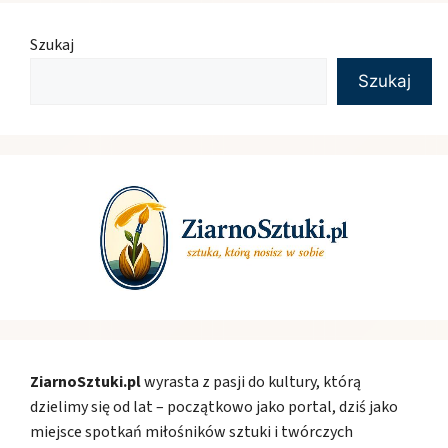
Szukaj
Szukaj
ZiarnoSztuki.pl
wyrasta z pasji do kultury, którą
dzielimy się od lat – początkowo jako portal, dziś jako
miejsce spotkań miłośników sztuki i twórczych