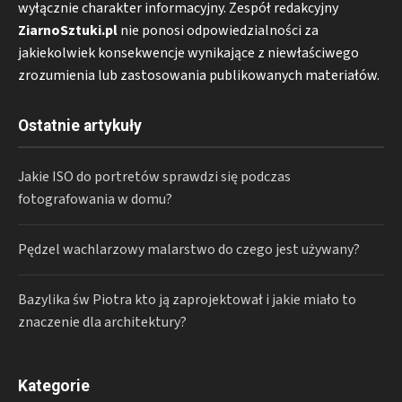
wyłącznie charakter informacyjny. Zespół redakcyjny
ZiarnoSztuki.pl
nie ponosi odpowiedzialności za
jakiekolwiek konsekwencje wynikające z niewłaściwego
zrozumienia lub zastosowania publikowanych materiałów.
Ostatnie artykuły
Jakie ISO do portretów sprawdzi się podczas
fotografowania w domu?
Pędzel wachlarzowy malarstwo do czego jest używany?
Bazylika św Piotra kto ją zaprojektował i jakie miało to
znaczenie dla architektury?
Kategorie