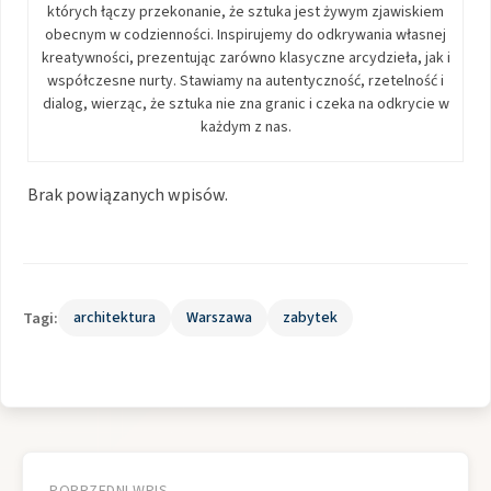
których łączy przekonanie, że sztuka jest żywym zjawiskiem
obecnym w codzienności. Inspirujemy do odkrywania własnej
kreatywności, prezentując zarówno klasyczne arcydzieła, jak i
współczesne nurty. Stawiamy na autentyczność, rzetelność i
dialog, wierząc, że sztuka nie zna granic i czeka na odkrycie w
każdym z nas.
Brak powiązanych wpisów.
Tagi:
architektura
Warszawa
zabytek
Nawigacja