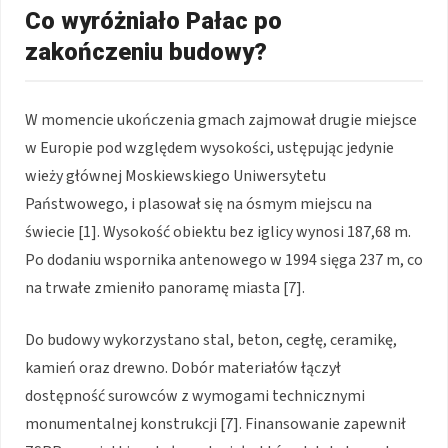
Co wyróżniało Pałac po
zakończeniu budowy?
W momencie ukończenia gmach zajmował drugie miejsce
w Europie pod względem wysokości, ustępując jedynie
wieży głównej Moskiewskiego Uniwersytetu
Państwowego, i plasował się na ósmym miejscu na
świecie [1]. Wysokość obiektu bez iglicy wynosi 187,68 m.
Po dodaniu wspornika antenowego w 1994 sięga 237 m, co
na trwałe zmieniło panoramę miasta [7].
Do budowy wykorzystano stal, beton, cegłę, ceramikę,
kamień oraz drewno. Dobór materiałów łączył
dostępność surowców z wymogami technicznymi
monumentalnej konstrukcji [7]. Finansowanie zapewnił