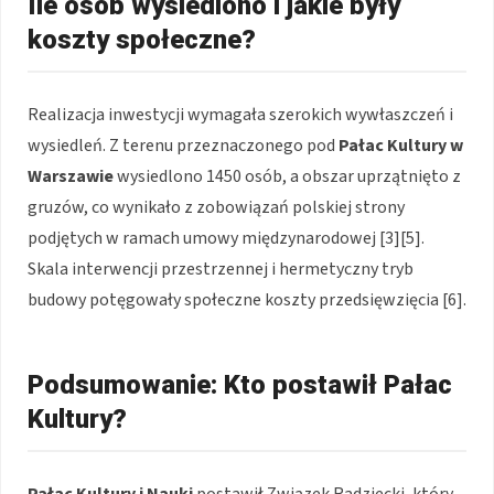
Ile osób wysiedlono i jakie były
koszty społeczne?
Realizacja inwestycji wymagała szerokich wywłaszczeń i
wysiedleń. Z terenu przeznaczonego pod
Pałac Kultury w
Warszawie
wysiedlono 1450 osób, a obszar uprzątnięto z
gruzów, co wynikało z zobowiązań polskiej strony
podjętych w ramach umowy międzynarodowej [3][5].
Skala interwencji przestrzennej i hermetyczny tryb
budowy potęgowały społeczne koszty przedsięwzięcia [6].
Podsumowanie: Kto postawił Pałac
Kultury?