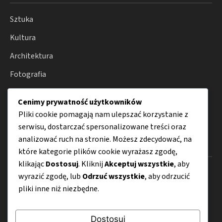
Sztuka
Kultura
Architektura
Fotografia
Moda
Cenimy prywatność użytkowników
Porady
Pliki cookie pomagają nam ulepszać korzystanie z
serwisu, dostarczać spersonalizowane treści oraz
analizować ruch na stronie. Możesz zdecydować, na
Menu
które kategorie plików cookie wyrażasz zgodę,
klikając
Dostosuj
. Kliknij
Akceptuj wszystkie
, aby
O nas
wyrazić zgodę, lub
Odrzuć wszystkie
, aby odrzucić
pliki inne niż niezbędne.
Kontakt
Mapa strony
Dostosuj