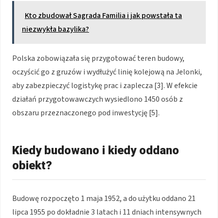
Kto zbudował Sagrada Familia i jak powstała ta
niezwykła bazylika?
Polska zobowiązała się przygotować teren budowy,
oczyścić go z gruzów i wydłużyć linię kolejową na Jelonki,
aby zabezpieczyć logistykę prac i zaplecza [3]. W efekcie
działań przygotowawczych wysiedlono 1450 osób z
obszaru przeznaczonego pod inwestycję [5].
Kiedy budowano i kiedy oddano
obiekt?
Budowę rozpoczęto 1 maja 1952, a do użytku oddano 21
lipca 1955 po dokładnie 3 latach i 11 dniach intensywnych