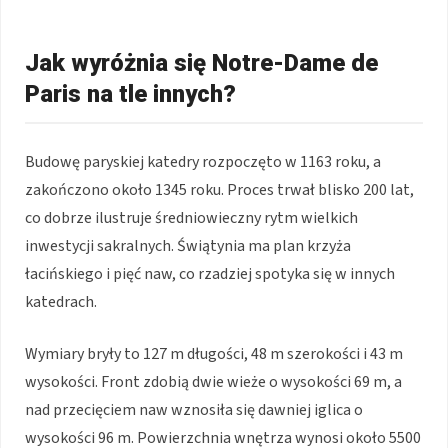
Jak wyróżnia się Notre-Dame de
Paris na tle innych?
Budowę paryskiej katedry rozpoczęto w 1163 roku, a
zakończono około 1345 roku. Proces trwał blisko 200 lat,
co dobrze ilustruje średniowieczny rytm wielkich
inwestycji sakralnych. Świątynia ma plan krzyża
łacińskiego i pięć naw, co rzadziej spotyka się w innych
katedrach.
Wymiary bryły to 127 m długości, 48 m szerokości i 43 m
wysokości. Front zdobią dwie wieże o wysokości 69 m, a
nad przecięciem naw wznosiła się dawniej iglica o
wysokości 96 m. Powierzchnia wnętrza wynosi około 5500