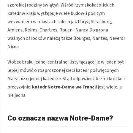
szerokiej rodziny świątyń. Wśród rzymskokatolickich
katedr w kraju występuje wiele budowli pod tym
wezwaniem w miastach takich jak Paryż, Strasburg,
Amiens, Reims, Chartres, Rouen i Nancy. Do grona
ważnych ośrodków należą także Bourges, Nantes, Nevers i
Nicea.
Wobec braku jednej centralnej listy łączącej je w jeden byt
lepiej mówić o rozproszonej sieci katedr poświęconych
Maryi niż o jednej katedrze. Stąd odpowiedź brzmi krótko i
precyzyjnie:
katedr Notre-Dame we Francji
jest wiele, a
nie jedna.
Co oznacza nazwa Notre-Dame?