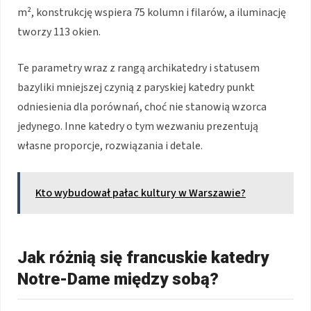
m², konstrukcję wspiera 75 kolumn i filarów, a iluminację
tworzy 113 okien.
Te parametry wraz z rangą archikatedry i statusem
bazyliki mniejszej czynią z paryskiej katedry punkt
odniesienia dla porównań, choć nie stanowią wzorca
jedynego. Inne katedry o tym wezwaniu prezentują
własne proporcje, rozwiązania i detale.
Kto wybudował pałac kultury w Warszawie?
Jak różnią się francuskie katedry
Notre-Dame między sobą?