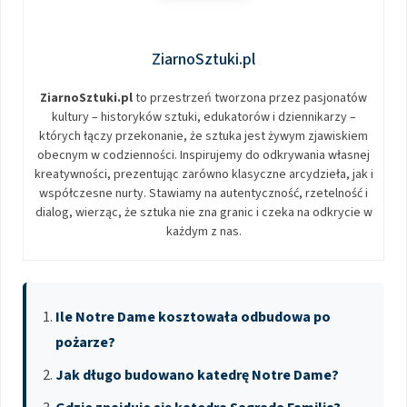
ZiarnoSztuki.pl
ZiarnoSztuki.pl
to przestrzeń tworzona przez pasjonatów
kultury – historyków sztuki, edukatorów i dziennikarzy –
których łączy przekonanie, że sztuka jest żywym zjawiskiem
obecnym w codzienności. Inspirujemy do odkrywania własnej
kreatywności, prezentując zarówno klasyczne arcydzieła, jak i
współczesne nurty. Stawiamy na autentyczność, rzetelność i
dialog, wierząc, że sztuka nie zna granic i czeka na odkrycie w
każdym z nas.
Ile Notre Dame kosztowała odbudowa po
pożarze?
Jak długo budowano katedrę Notre Dame?