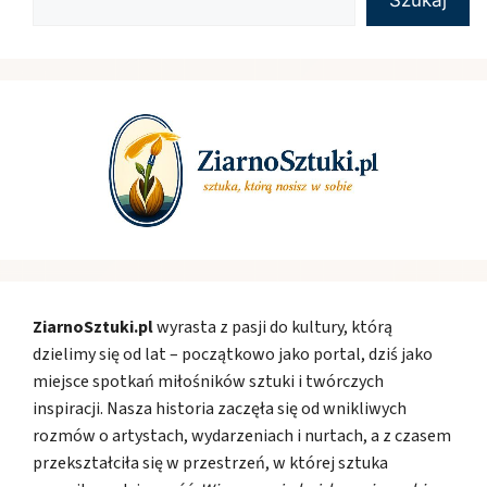
Szukaj
ZiarnoSztuki.pl
wyrasta z pasji do kultury, którą
dzielimy się od lat – początkowo jako portal, dziś jako
miejsce spotkań miłośników sztuki i twórczych
inspiracji. Nasza historia zaczęła się od wnikliwych
rozmów o artystach, wydarzeniach i nurtach, a z czasem
przekształciła się w przestrzeń, w której sztuka