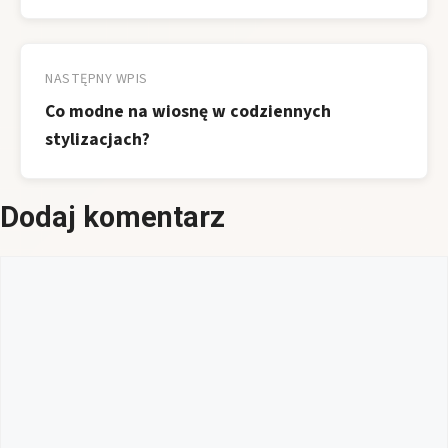
NASTĘPNY WPIS
Co modne na wiosnę w codziennych
stylizacjach?
Dodaj komentarz
Komentarz