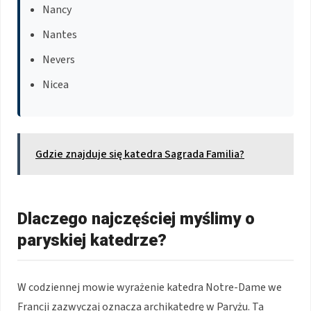
Nancy
Nantes
Nevers
Nicea
Gdzie znajduje się katedra Sagrada Familia?
Dlaczego najczęściej myślimy o
paryskiej katedrze?
W codziennej mowie wyrażenie katedra Notre-Dame we
Francji zazwyczaj oznacza archikatedrę w Paryżu. Ta