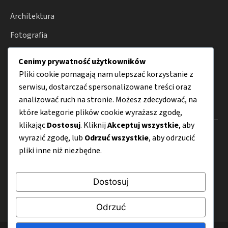
Architektura
Fotografia
Moda
Cenimy prywatność użytkowników
Porady
Pliki cookie pomagają nam ulepszać korzystanie z
serwisu, dostarczać spersonalizowane treści oraz
analizować ruch na stronie. Możesz zdecydować, na
Menu
które kategorie plików cookie wyrażasz zgodę,
klikając
Dostosuj
. Kliknij
Akceptuj wszystkie
, aby
O nas
wyrazić zgodę, lub
Odrzuć wszystkie
, aby odrzucić
pliki inne niż niezbędne.
Kontakt
Mapa strony
Dostosuj
Polityka prywatności
Odrzuć