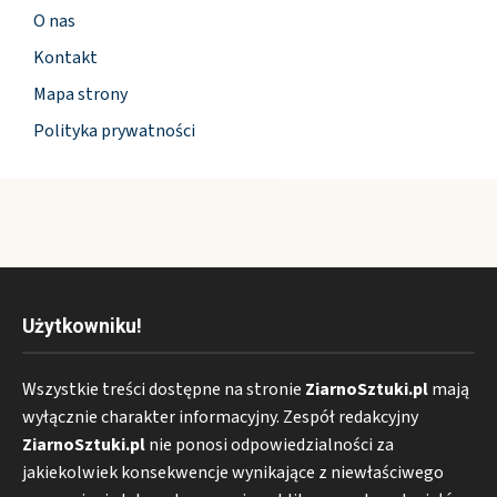
O nas
Kontakt
Mapa strony
Polityka prywatności
Użytkowniku!
Wszystkie treści dostępne na stronie
ZiarnoSztuki.pl
mają
wyłącznie charakter informacyjny. Zespół redakcyjny
ZiarnoSztuki.pl
nie ponosi odpowiedzialności za
jakiekolwiek konsekwencje wynikające z niewłaściwego