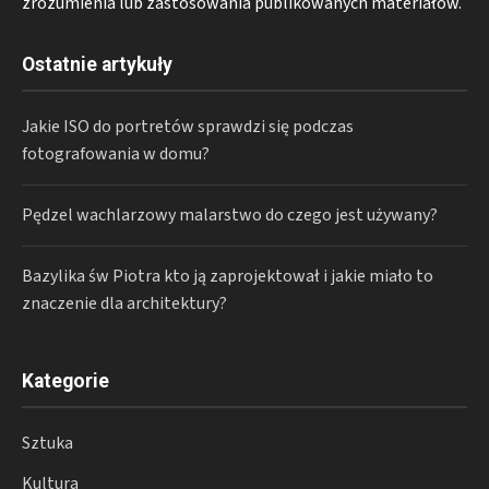
zrozumienia lub zastosowania publikowanych materiałów.
Ostatnie artykuły
Jakie ISO do portretów sprawdzi się podczas
fotografowania w domu?
Pędzel wachlarzowy malarstwo do czego jest używany?
Bazylika św Piotra kto ją zaprojektował i jakie miało to
znaczenie dla architektury?
Kategorie
Sztuka
Kultura