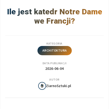
Ile jest katedr Notre Dame
we Francji?
KATEGORIA
ARCHITEKTURA
DATA PUBLIKACJI
2026-06-04
AUTOR
ZiarnoSztuki.pl