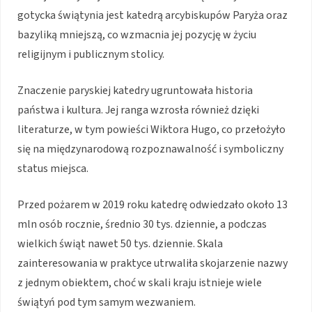
gotycka świątynia jest katedrą arcybiskupów Paryża oraz
bazyliką mniejszą, co wzmacnia jej pozycję w życiu
religijnym i publicznym stolicy.
Znaczenie paryskiej katedry ugruntowała historia
państwa i kultura. Jej ranga wzrosła również dzięki
literaturze, w tym powieści Wiktora Hugo, co przełożyło
się na międzynarodową rozpoznawalność i symboliczny
status miejsca.
Przed pożarem w 2019 roku katedrę odwiedzało około 13
mln osób rocznie, średnio 30 tys. dziennie, a podczas
wielkich świąt nawet 50 tys. dziennie. Skala
zainteresowania w praktyce utrwaliła skojarzenie nazwy
z jednym obiektem, choć w skali kraju istnieje wiele
świątyń pod tym samym wezwaniem.