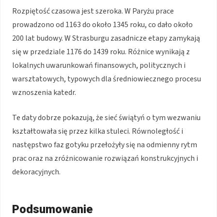
Rozpiętość czasowa jest szeroka. W Paryżu prace
prowadzono od 1163 do około 1345 roku, co dało około
200 lat budowy. W Strasburgu zasadnicze etapy zamykają
się w przedziale 1176 do 1439 roku. Różnice wynikają z
lokalnych uwarunkowań finansowych, politycznych i
warsztatowych, typowych dla średniowiecznego procesu
wznoszenia katedr.
Te daty dobrze pokazują, że sieć świątyń o tym wezwaniu
kształtowała się przez kilka stuleci. Równoległość i
następstwo faz gotyku przełożyły się na odmienny rytm
prac oraz na zróżnicowanie rozwiązań konstrukcyjnych i
dekoracyjnych.
Podsumowanie