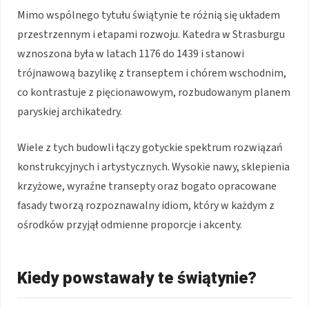
Mimo wspólnego tytułu świątynie te różnią się układem
przestrzennym i etapami rozwoju. Katedra w Strasburgu
wznoszona była w latach 1176 do 1439 i stanowi
trójnawową bazylikę z transeptem i chórem wschodnim,
co kontrastuje z pięcionawowym, rozbudowanym planem
paryskiej archikatedry.
Wiele z tych budowli łączy gotyckie spektrum rozwiązań
konstrukcyjnych i artystycznych. Wysokie nawy, sklepienia
krzyżowe, wyraźne transepty oraz bogato opracowane
fasady tworzą rozpoznawalny idiom, który w każdym z
ośrodków przyjął odmienne proporcje i akcenty.
Kiedy powstawały te świątynie?