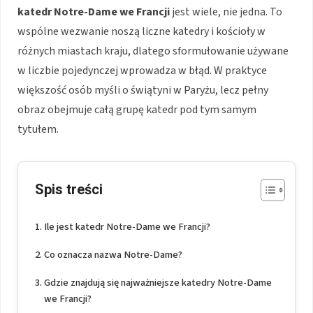
katedr Notre-Dame we Francji
jest wiele, nie jedna. To
wspólne wezwanie noszą liczne katedry i kościoły w
różnych miastach kraju, dlatego sformułowanie używane
w liczbie pojedynczej wprowadza w błąd. W praktyce
większość osób myśli o świątyni w Paryżu, lecz pełny
obraz obejmuje całą grupę katedr pod tym samym
tytułem.
Spis treści
Ile jest katedr Notre-Dame we Francji?
Co oznacza nazwa Notre-Dame?
Gdzie znajdują się najważniejsze katedry Notre-Dame
we Francji?