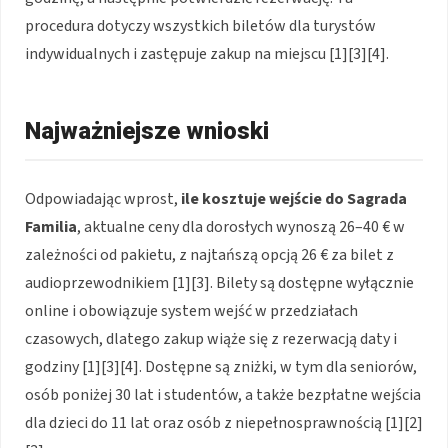
procedura dotyczy wszystkich biletów dla turystów
indywidualnych i zastępuje zakup na miejscu [1][3][4].
Najważniejsze wnioski
Odpowiadając wprost,
ile kosztuje wejście do Sagrada
Familia
, aktualne ceny dla dorosłych wynoszą 26–40 € w
zależności od pakietu, z najtańszą opcją 26 € za bilet z
audioprzewodnikiem [1][3]. Bilety są dostępne wyłącznie
online i obowiązuje system wejść w przedziałach
czasowych, dlatego zakup wiąże się z rezerwacją daty i
godziny [1][3][4]. Dostępne są zniżki, w tym dla seniorów,
osób poniżej 30 lat i studentów, a także bezpłatne wejścia
dla dzieci do 11 lat oraz osób z niepełnosprawnością [1][2]