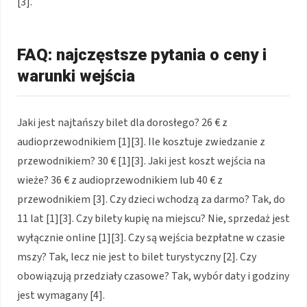
[3].
FAQ: najczęstsze pytania o ceny i
warunki wejścia
Jaki jest najtańszy bilet dla dorosłego? 26 € z
audioprzewodnikiem [1][3]. Ile kosztuje zwiedzanie z
przewodnikiem? 30 € [1][3]. Jaki jest koszt wejścia na
wieże? 36 € z audioprzewodnikiem lub 40 € z
przewodnikiem [3]. Czy dzieci wchodzą za darmo? Tak, do
11 lat [1][3]. Czy bilety kupię na miejscu? Nie, sprzedaż jest
wyłącznie online [1][3]. Czy są wejścia bezpłatne w czasie
mszy? Tak, lecz nie jest to bilet turystyczny [2]. Czy
obowiązują przedziały czasowe? Tak, wybór daty i godziny
jest wymagany [4].