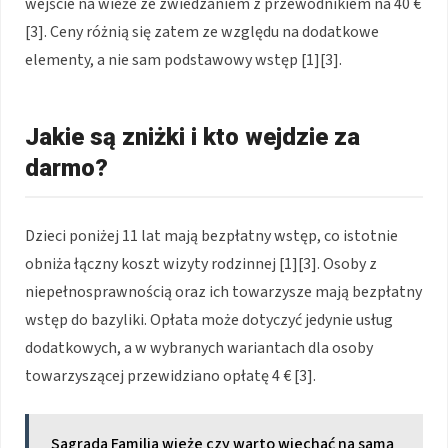
wejście na wieże ze zwiedzaniem z przewodnikiem na 40 €
[3]. Ceny różnią się zatem ze względu na dodatkowe
elementy, a nie sam podstawowy wstęp [1][3].
Jakie są zniżki i kto wejdzie za
darmo?
Dzieci poniżej 11 lat mają bezpłatny wstęp, co istotnie
obniża łączny koszt wizyty rodzinnej [1][3]. Osoby z
niepełnosprawnością oraz ich towarzysze mają bezpłatny
wstęp do bazyliki. Opłata może dotyczyć jedynie usług
dodatkowych, a w wybranych wariantach dla osoby
towarzyszącej przewidziano opłatę 4 € [3].
Sagrada Familia wieże czy warto wjechać na samą