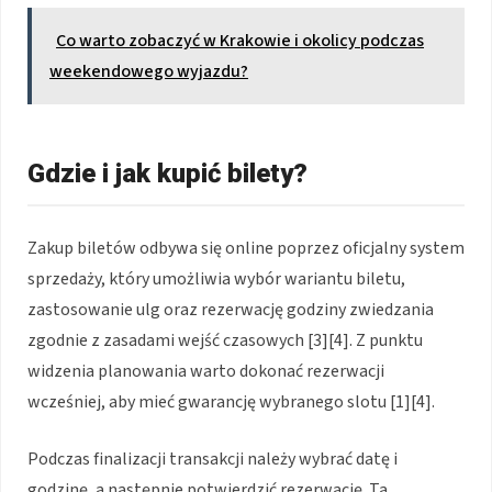
Co warto zobaczyć w Krakowie i okolicy podczas
weekendowego wyjazdu?
Gdzie i jak kupić bilety?
Zakup biletów odbywa się online poprzez oficjalny system
sprzedaży, który umożliwia wybór wariantu biletu,
zastosowanie ulg oraz rezerwację godziny zwiedzania
zgodnie z zasadami wejść czasowych [3][4]. Z punktu
widzenia planowania warto dokonać rezerwacji
wcześniej, aby mieć gwarancję wybranego slotu [1][4].
Podczas finalizacji transakcji należy wybrać datę i
godzinę, a następnie potwierdzić rezerwację. Ta