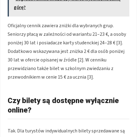
górę?
Oficjalny cennik zawiera zniżki dla wybranych grup.
Seniorzy płacą w zależności od wariantu 21–23 €, a osoby
poniżej 30 lat i posiadacze karty studenckiej 24–28 € [3].
Dodatkowo wskazywana jest zniżka 2 € dla osób poniżej
30 lat w ofercie opisanej w źródle [2]. W cenniku
przewidziano także bilet w szkolnym zwiedzaniu z
przewodnikiem w cenie 15 € za ucznia [3].
Czy bilety są dostępne wyłącznie
online?
Tak. Dla turystów indywidualnych bilety sprzedawane są