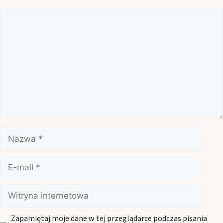
Komentarz
Nazwa
E-
mail
Witryna
internetowa
Zapamiętaj moje dane w tej przeglądarce podczas pisania