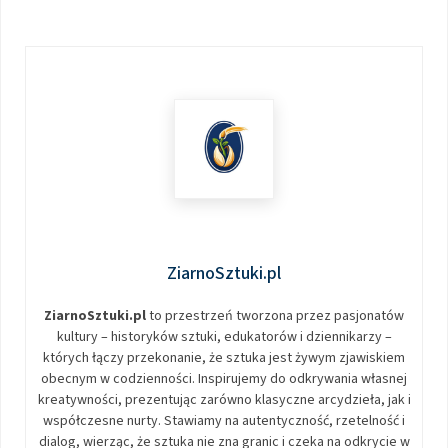
ZiarnoSztuki.pl
ZiarnoSztuki.pl
to przestrzeń tworzona przez pasjonatów
kultury – historyków sztuki, edukatorów i dziennikarzy –
których łączy przekonanie, że sztuka jest żywym zjawiskiem
obecnym w codzienności. Inspirujemy do odkrywania własnej
kreatywności, prezentując zarówno klasyczne arcydzieła, jak i
współczesne nurty. Stawiamy na autentyczność, rzetelność i
dialog, wierząc, że sztuka nie zna granic i czeka na odkrycie w