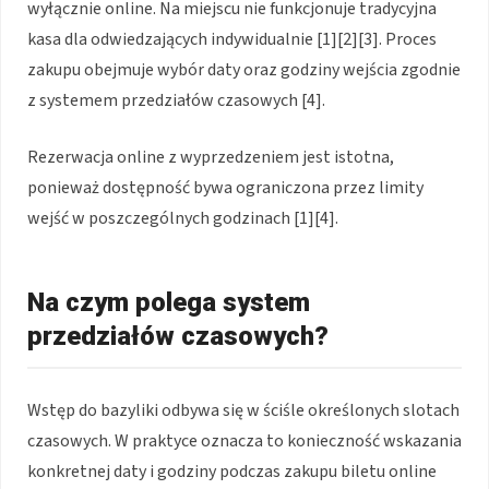
wyłącznie online. Na miejscu nie funkcjonuje tradycyjna
kasa dla odwiedzających indywidualnie [1][2][3]. Proces
zakupu obejmuje wybór daty oraz godziny wejścia zgodnie
z systemem przedziałów czasowych [4].
Rezerwacja online z wyprzedzeniem jest istotna,
ponieważ dostępność bywa ograniczona przez limity
wejść w poszczególnych godzinach [1][4].
Na czym polega system
przedziałów czasowych?
Wstęp do bazyliki odbywa się w ściśle określonych slotach
czasowych. W praktyce oznacza to konieczność wskazania
konkretnej daty i godziny podczas zakupu biletu online