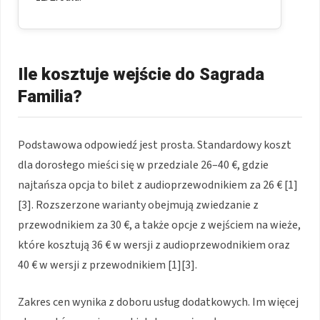
Ile kosztuje wejście do Sagrada
Familia?
Podstawowa odpowiedź jest prosta. Standardowy koszt
dla dorosłego mieści się w przedziale 26–40 €, gdzie
najtańsza opcja to bilet z audioprzewodnikiem za 26 € [1]
[3]. Rozszerzone warianty obejmują zwiedzanie z
przewodnikiem za 30 €, a także opcje z wejściem na wieże,
które kosztują 36 € w wersji z audioprzewodnikiem oraz
40 € w wersji z przewodnikiem [1][3].
Zakres cen wynika z doboru usług dodatkowych. Im więcej