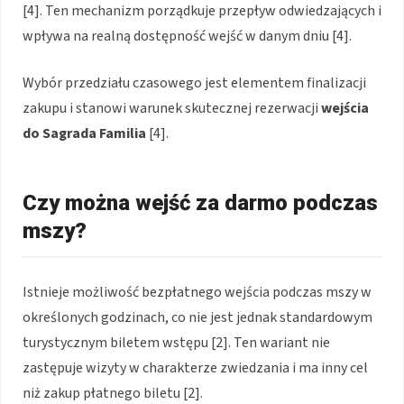
[4]. Ten mechanizm porządkuje przepływ odwiedzających i
wpływa na realną dostępność wejść w danym dniu [4].
Wybór przedziału czasowego jest elementem finalizacji
zakupu i stanowi warunek skutecznej rezerwacji
wejścia
do Sagrada Familia
[4].
Czy można wejść za darmo podczas
mszy?
Istnieje możliwość bezpłatnego wejścia podczas mszy w
określonych godzinach, co nie jest jednak standardowym
turystycznym biletem wstępu [2]. Ten wariant nie
zastępuje wizyty w charakterze zwiedzania i ma inny cel
niż zakup płatnego biletu [2].