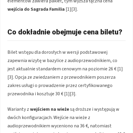
elementów zawiera pakiet, tym wyższa łączna cena
wejścia do Sagrada Familia
[1][3].
Co dokładnie obejmuje cena biletu?
Bilet wstępu dla dorosłych w wersji podstawowej
zapewnia wizytę w bazylice z audioprzewodnikiem, co
jest aktualnie standardem cenowym na poziomie 26 € [1]
[3]. Opcja ze zwiedzaniem z przewodnikiem poszerza
zakres usługi o prowadzenie przez certyfikowanego
przewodnika i kosztuje 30 € [1][3].
Warianty z
wejściem na wieże
są droższe i występują w
dwóch konfiguracjach. Wejście na wieże z
audioprzewodnikiem wyceniono na 36 €, natomiast