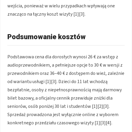
wejścia, ponieważ w wielu przypadkach wpływają one
znacząco na łączny koszt wizyty [1][3].
Podsumowanie kosztów
Podstawowa cena dla dorosłych wynosi 26 € za wstęp z
audioprzewodnikiem, a pełniejsze opcje to 30 € w wersji z
przewodnikiem oraz 36–40 € z dostępem do wież, zależnie
od wariantu usługi [1][3]. Dzieci do 11 lat wchodzą
bezpłatnie, osoby z niepełnosprawnością mają darmowy
bilet bazowy, a oficjalny cennik przewiduje zniżki dla
seniorów, osób poniżej 30 lat i studentów [1][2][3].
Sprzedaż prowadzona jest wyłącznie online z wyborem
konkretnego przedziału czasowego wizyty [1][3][4].