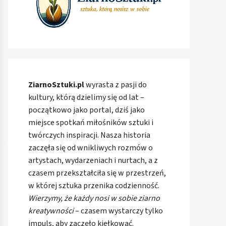
ZiarnoSztuki.pl
wyrasta z pasji do
kultury, którą dzielimy się od lat –
początkowo jako portal, dziś jako
miejsce spotkań miłośników sztuki i
twórczych inspiracji. Nasza historia
zaczęła się od wnikliwych rozmów o
artystach, wydarzeniach i nurtach, a z
czasem przekształciła się w przestrzeń,
w której sztuka przenika codzienność.
Wierzymy, że każdy nosi w sobie ziarno
kreatywności
– czasem wystarczy tylko
impuls, aby zaczęło kiełkować.