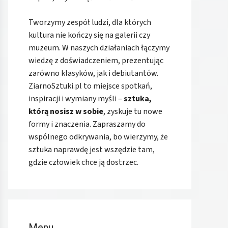
Tworzymy zespół ludzi, dla których
kultura nie kończy się na galerii czy
muzeum. W naszych działaniach łączymy
wiedzę z doświadczeniem, prezentując
zarówno klasyków, jak i debiutantów.
ZiarnoSztuki.pl to miejsce spotkań,
inspiracji i wymiany myśli –
sztuka,
którą nosisz w sobie
, zyskuje tu nowe
formy i znaczenia. Zapraszamy do
wspólnego odkrywania, bo wierzymy, że
sztuka naprawdę jest wszędzie tam,
gdzie człowiek chce ją dostrzec.
Menu