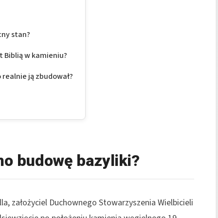
cny stan?
 Biblią w kamieniu?
o realnie ją zbudował?
ano budowę bazyliki?
la, założyciel Duchownego Stowarzyszenia Wielbicieli