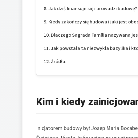
Jak dziś finansuje się i prowadzi budowę?
Kiedy zakończy się budowa i jaki jest obe
Dlaczego Sagrada Família nazywana jest
Jak powstała ta niezwykła bazylika i kt
Źródła:
Kim i kiedy zainicjow
Inicjatorem budowy był Josep Maria Bocabel