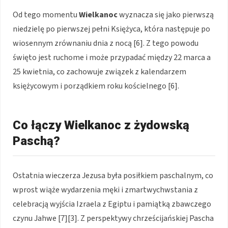
Od tego momentu
Wielkanoc
wyznacza się jako pierwszą
niedzielę po pierwszej pełni Księżyca, która następuje po
wiosennym zrównaniu dnia z nocą [6]. Z tego powodu
święto jest ruchome i może przypadać między 22 marca a
25 kwietnia, co zachowuje związek z kalendarzem
księżycowym i porządkiem roku kościelnego [6].
Co łączy Wielkanoc z żydowską
Paschą?
Ostatnia wieczerza Jezusa była posiłkiem paschalnym, co
wprost wiąże wydarzenia męki i zmartwychwstania z
celebracją wyjścia Izraela z Egiptu i pamiątką zbawczego
czynu Jahwe [7][3]. Z perspektywy chrześcijańskiej Pascha