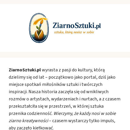
ZiarnoSztuki.pl
wyrasta z pasji do kultury, którą
dzielimy się od lat – początkowo jako portal, dziś jako
miejsce spotkań miłośników sztuki i twórczych
inspiracji. Nasza historia zaczęła się od wnikliwych
rozmów o artystach, wydarzeniach i nurtach, a z czasem
przekształciła się w przestrzeń, w której sztuka
przenika codzienność.
Wierzymy, że każdy nosi w sobie
ziarno kreatywności
– czasem wystarczy tylko impuls,
aby zaczęło kiełkować.