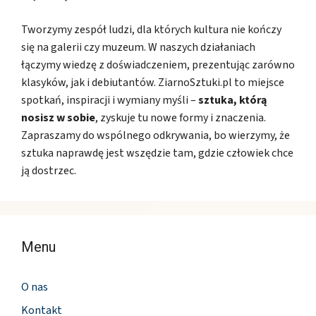
Tworzymy zespół ludzi, dla których kultura nie kończy
się na galerii czy muzeum. W naszych działaniach
łączymy wiedzę z doświadczeniem, prezentując zarówno
klasyków, jak i debiutantów. ZiarnoSztuki.pl to miejsce
spotkań, inspiracji i wymiany myśli –
sztuka, którą
nosisz w sobie
, zyskuje tu nowe formy i znaczenia.
Zapraszamy do wspólnego odkrywania, bo wierzymy, że
sztuka naprawdę jest wszędzie tam, gdzie człowiek chce
ją dostrzec.
Menu
O nas
Kontakt