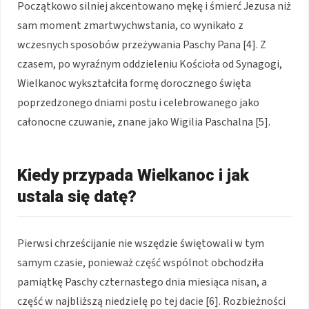
Początkowo silniej akcentowano mękę i śmierć Jezusa niż
sam moment zmartwychwstania, co wynikało z
wczesnych sposobów przeżywania Paschy Pana [4]. Z
czasem, po wyraźnym oddzieleniu Kościoła od Synagogi,
Wielkanoc wykształciła formę dorocznego święta
poprzedzonego dniami postu i celebrowanego jako
całonocne czuwanie, znane jako Wigilia Paschalna [5].
Kiedy przypada Wielkanoc i jak
ustala się datę?
Pierwsi chrześcijanie nie wszędzie świętowali w tym
samym czasie, ponieważ część wspólnot obchodziła
pamiątkę Paschy czternastego dnia miesiąca nisan, a
część w najbliższą niedzielę po tej dacie [6]. Rozbieżności