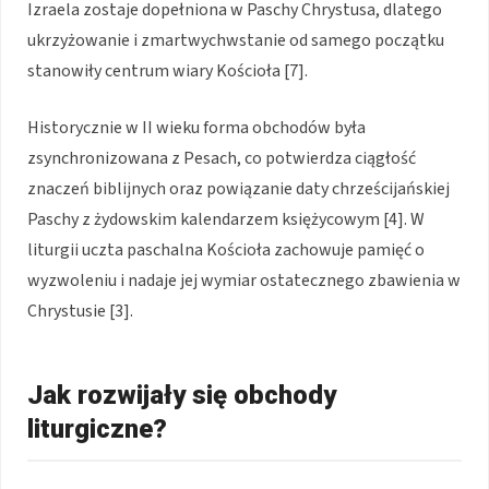
Izraela zostaje dopełniona w Paschy Chrystusa, dlatego
ukrzyżowanie i zmartwychwstanie od samego początku
stanowiły centrum wiary Kościoła [7].
Historycznie w II wieku forma obchodów była
zsynchronizowana z Pesach, co potwierdza ciągłość
znaczeń biblijnych oraz powiązanie daty chrześcijańskiej
Paschy z żydowskim kalendarzem księżycowym [4]. W
liturgii uczta paschalna Kościoła zachowuje pamięć o
wyzwoleniu i nadaje jej wymiar ostatecznego zbawienia w
Chrystusie [3].
Jak rozwijały się obchody
liturgiczne?