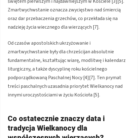
świętem pierwszym i najdawniejszym w Kościele [3][5].
Zmartwychwstanie oznacza zwycięstwo nad śmiercią
oraz dar przebaczenia grzechów, co przekłada się na
nadzieję życia wiecznego dla wierzących [7].
Od czasów apostolskich ukrzyżowanie i
zmartwychwstanie były dla chrześcijan absolutnie
fundamentalne, kształtując wiarę, modlitwę i kalendarz
liturgiczny, a także dyscyplinę roku kościelnego
podporządkowaną Paschalnej Nocy [4][7]. Ten prymat
treści paschalnych uzasadnia priorytet Wielkanocy nad
innymi uroczystościami w życiu Kościoła [5].
Co ostatecznie znaczy data i
tradycja Wielkanocy dla
współczesnych wierzących?