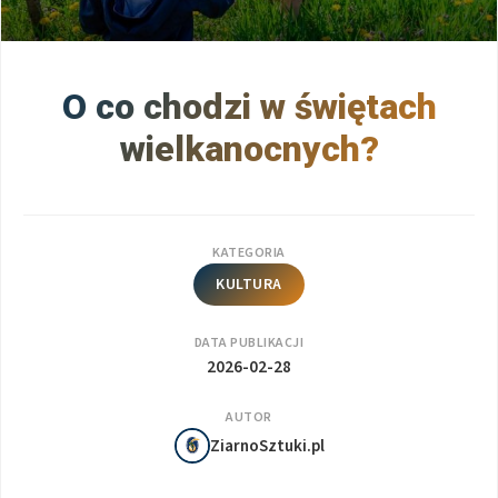
O co chodzi w świętach
wielkanocnych?
KATEGORIA
KULTURA
DATA PUBLIKACJI
2026-02-28
AUTOR
ZiarnoSztuki.pl