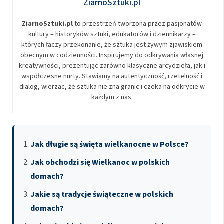
ZiarnoSztuki.pl
ZiarnoSztuki.pl
to przestrzeń tworzona przez pasjonatów
kultury – historyków sztuki, edukatorów i dziennikarzy –
których łączy przekonanie, że sztuka jest żywym zjawiskiem
obecnym w codzienności. Inspirujemy do odkrywania własnej
kreatywności, prezentując zarówno klasyczne arcydzieła, jak i
współczesne nurty. Stawiamy na autentyczność, rzetelność i
dialog, wierząc, że sztuka nie zna granic i czeka na odkrycie w
każdym z nas.
Jak długie są święta wielkanocne w Polsce?
Jak obchodzi się Wielkanoc w polskich
domach?
Jakie są tradycje świąteczne w polskich
domach?