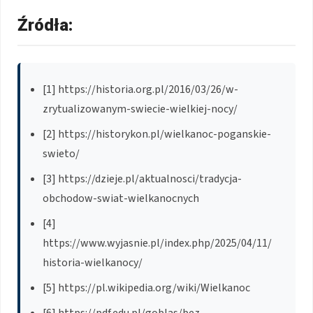
Źródła:
[1] https://historia.org.pl/2016/03/26/w-
zrytualizowanym-swiecie-wielkiej-nocy/
[2] https://historykon.pl/wielkanoc-poganskie-
swieto/
[3] https://dzieje.pl/aktualnosci/tradycja-
obchodow-swiat-wielkanocnych
[4]
https://www.wyjasnie.pl/index.php/2025/04/11/
historia-wielkanocy/
[5] https://pl.wikipedia.org/wiki/Wielkanoc
[6] https://pdf.edu.pl/goblas/bez-