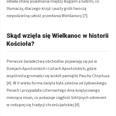
składa ofiarę pojednania między Bogiem a ludźmi, co
tłumaczy, dlaczego krzyż i pusty grób tworzą
niepodzielną całość przesłania Wielkanocy [7].
Skąd wzięła się Wielkanoc w historii
Kościoła?
Pierwsze świadectwa obchodów pojawiają się już w
Dziejach Apostolskich i Listach Apostolskich, gdzie
wspólnota gromadzi się wokół pamiątki Paschy Chrystusa
[4]. W II wieku forma święta była zależna od żydowskiego
Pesach i przypadała czternastego dnia księżycowego
miesiąca nisan, co pokazuje ciągłość biblijnych odniesień
w rodzącej się tradycji chrześcijańskiej [4].