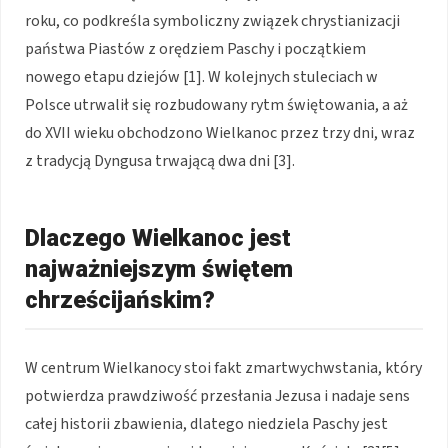
roku, co podkreśla symboliczny związek chrystianizacji
państwa Piastów z orędziem Paschy i początkiem
nowego etapu dziejów [1]. W kolejnych stuleciach w
Polsce utrwalił się rozbudowany rytm świętowania, a aż
do XVII wieku obchodzono Wielkanoc przez trzy dni, wraz
z tradycją Dyngusa trwającą dwa dni [3].
Dlaczego Wielkanoc jest
najważniejszym świętem
chrześcijańskim?
W centrum Wielkanocy stoi fakt zmartwychwstania, który
potwierdza prawdziwość przesłania Jezusa i nadaje sens
całej historii zbawienia, dlatego niedziela Paschy jest