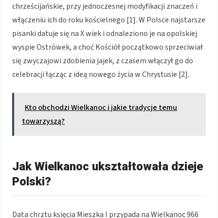
chrześcijańskie, przy jednoczesnej modyfikacji znaczeń i
włączeniu ich do roku kościelnego [1]. W Polsce najstarsze
pisanki datuje się na X wiek i odnaleziono je na opolskiej
wyspie Ostrówek, a choć Kościół początkowo sprzeciwiał
się zwyczajowi zdobienia jajek, z czasem włączył go do
celebracji łącząc z ideą nowego życia w Chrystusie [2].
Kto obchodzi Wielkanoc i jakie tradycje temu
towarzyszą?
Jak Wielkanoc ukształtowała dzieje
Polski?
Data chrztu księcia Mieszka I przypada na Wielkanoc 966