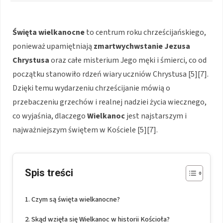
Święta wielkanocne
to centrum roku chrześcijańskiego,
ponieważ upamiętniają
zmartwychwstanie Jezusa
Chrystusa
oraz całe misterium Jego męki i śmierci, co od
początku stanowiło rdzeń wiary uczniów Chrystusa [5][7].
Dzięki temu wydarzeniu chrześcijanie mówią o
przebaczeniu grzechów i realnej nadziei życia wiecznego,
co wyjaśnia, dlaczego
Wielkanoc
jest najstarszym i
najważniejszym świętem w Kościele [5][7].
Spis treści
Czym są święta wielkanocne?
Skąd wzięła się Wielkanoc w historii Kościoła?