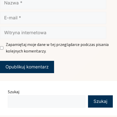
E-
mail
Witryna
internetowa
Zapamiętaj moje dane w tej przeglądarce podczas pisania
kolejnych komentarzy.
Szukaj
Szukaj