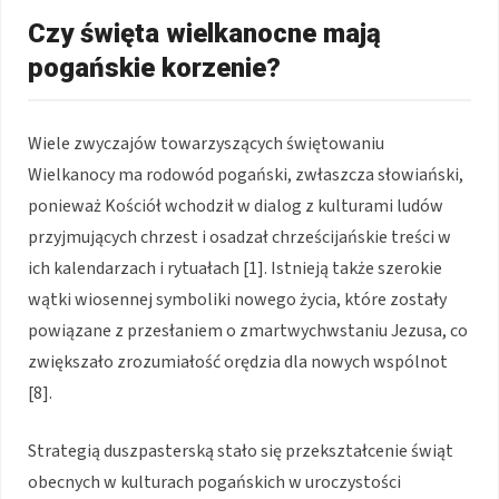
Czy święta wielkanocne mają
pogańskie korzenie?
Wiele zwyczajów towarzyszących świętowaniu
Wielkanocy ma rodowód pogański, zwłaszcza słowiański,
ponieważ Kościół wchodził w dialog z kulturami ludów
przyjmujących chrzest i osadzał chrześcijańskie treści w
ich kalendarzach i rytuałach [1]. Istnieją także szerokie
wątki wiosennej symboliki nowego życia, które zostały
powiązane z przesłaniem o zmartwychwstaniu Jezusa, co
zwiększało zrozumiałość orędzia dla nowych wspólnot
[8].
Strategią duszpasterską stało się przekształcenie świąt
obecnych w kulturach pogańskich w uroczystości