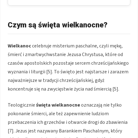
Czym są święta wielkanocne?
Wielkanoc
celebruje misterium paschalne, czyli mękę,
śmierć i zmartwychwstanie Jezusa Chrystusa, które od
czasów apostolskich pozostaje sercem chrześcijańskiego
wyznania i liturgii [5]. To święto jest najstarsze i zarazem
najważniejsze w tradycji chrześcijańskiej, gdyż
koncentruje się na zwycięstwie życia nad śmiercią [5].
Teologicznie
święta wielkanocne
oznaczają nie tylko
pokonanie śmierci, ale też zapewnienie ludziom
przebaczenia ich grzechów i otwarcie drogi do zbawienia
[7]. Jezus jest nazywany Barankiem Paschalnym, który