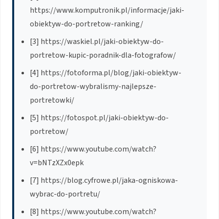
https://www.komputronik.pl/informacje/jaki-
obiektyw-do-portretow-ranking/
[3] https://waskiel.pl/jaki-obiektyw-do-
portretow-kupic-poradnik-dla-fotografow/
[4] https://fotoforma.pl/blog/jaki-obiektyw-
do-portretow-wybralismy-najlepsze-
portretowki/
[5] https://fotospot.pl/jaki-obiektyw-do-
portretow/
[6] https://www.youtube.com/watch?
v=bNTzXZx0epk
[7] https://blog.cyfrowe.pl/jaka-ogniskowa-
wybrac-do-portretu/
[8] https://www.youtube.com/watch?