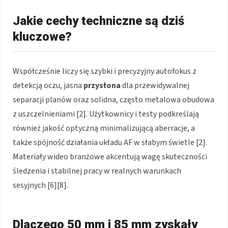
Jakie cechy techniczne są dziś
kluczowe?
Współcześnie liczy się szybki i precyzyjny autofokus z
detekcją oczu, jasna
przysłona
dla przewidywalnej
separacji planów oraz solidna, często metalowa obudowa
z uszczelnieniami [2]. Użytkownicy i testy podkreślają
również jakość optyczną minimalizującą aberracje, a
także spójność działania układu AF w słabym świetle [2].
Materiały wideo branżowe akcentują wagę skuteczności
śledzenia i stabilnej pracy w realnych warunkach
sesyjnych [6][8].
Dlaczego 50 mm i 85 mm zyskały