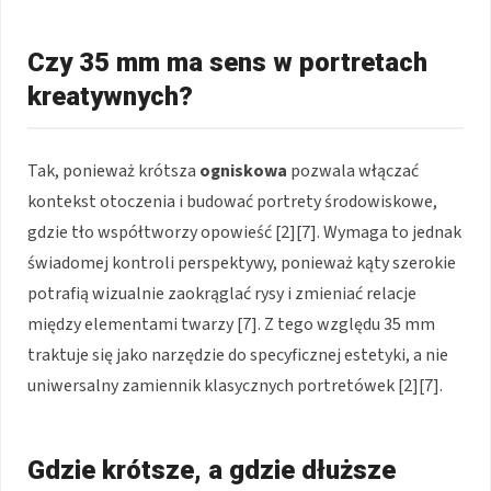
Czy 35 mm ma sens w portretach
kreatywnych?
Tak, ponieważ krótsza
ogniskowa
pozwala włączać
kontekst otoczenia i budować portrety środowiskowe,
gdzie tło współtworzy opowieść [2][7]. Wymaga to jednak
świadomej kontroli perspektywy, ponieważ kąty szerokie
potrafią wizualnie zaokrąglać rysy i zmieniać relacje
między elementami twarzy [7]. Z tego względu 35 mm
traktuje się jako narzędzie do specyficznej estetyki, a nie
uniwersalny zamiennik klasycznych portretówek [2][7].
Gdzie krótsze, a gdzie dłuższe