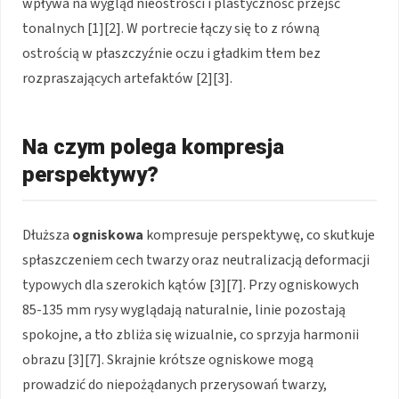
wpływa na wygląd nieostrości i plastyczność przejść
tonalnych [1][2]. W portrecie łączy się to z równą
ostrością w płaszczyźnie oczu i gładkim tłem bez
rozpraszających artefaktów [2][3].
Na czym polega kompresja
perspektywy?
Dłuższa
ogniskowa
kompresuje perspektywę, co skutkuje
spłaszczeniem cech twarzy oraz neutralizacją deformacji
typowych dla szerokich kątów [3][7]. Przy ogniskowych
85-135 mm rysy wyglądają naturalnie, linie pozostają
spokojne, a tło zbliża się wizualnie, co sprzyja harmonii
obrazu [3][7]. Skrajnie krótsze ogniskowe mogą
prowadzić do niepożądanych przerysowań twarzy,