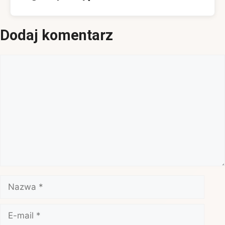
Dodaj komentarz
Komentarz
Nazwa
E-
mail