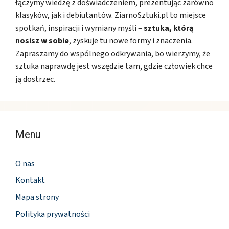
łączymy wiedzę z doświadczeniem, prezentując zarówno
klasyków, jak i debiutantów. ZiarnoSztuki.pl to miejsce
spotkań, inspiracji i wymiany myśli –
sztuka, którą
nosisz w sobie
, zyskuje tu nowe formy i znaczenia.
Zapraszamy do wspólnego odkrywania, bo wierzymy, że
sztuka naprawdę jest wszędzie tam, gdzie człowiek chce
ją dostrzec.
Menu
O nas
Kontakt
Mapa strony
Polityka prywatności