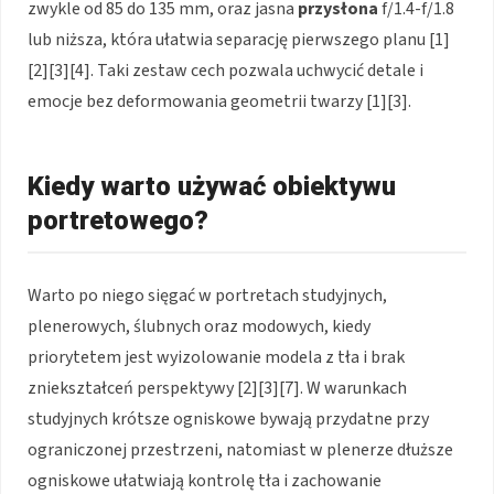
zwykle od 85 do 135 mm, oraz jasna
przysłona
f/1.4-f/1.8
lub niższa, która ułatwia separację pierwszego planu [1]
[2][3][4]. Taki zestaw cech pozwala uchwycić detale i
emocje bez deformowania geometrii twarzy [1][3].
Kiedy warto używać obiektywu
portretowego?
Warto po niego sięgać w portretach studyjnych,
plenerowych, ślubnych oraz modowych, kiedy
priorytetem jest wyizolowanie modela z tła i brak
zniekształceń perspektywy [2][3][7]. W warunkach
studyjnych krótsze ogniskowe bywają przydatne przy
ograniczonej przestrzeni, natomiast w plenerze dłuższe
ogniskowe ułatwiają kontrolę tła i zachowanie