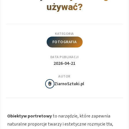
używać?
KATEGORIA
FOTOGRAFIA
DATA PUBLIKACJI
2026-04-21
AUTOR
ZiarnoSztuki.pl
Obiektyw portretowy
to narzędzie, które zapewnia
naturalne proporcje twarzy i estetyczne rozmycie tła,