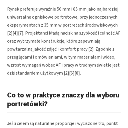
Rynek preferuje wyraźnie 50 mm i 85 mm jako najbardziej
uniwersalne ogniskowe portretowe, przy jednoczesnych
eksperymentach z 35 mm w portretach środowiskowych
[2][4][7]. Projektanci kładą nacisk na szybkość i celność AF
oraz wytrzymałe konstrukcje, które zapewniają
powtarzalną jakość zdjęć i komfort pracy [2]. Zgodnie z
przeglądami i omówieniami, w tym materiałami wideo,
wzrost wymagań wobec AF i pracy w trudnym świetle jest
dziś standardem użytkowym [2][6][8].
Co to w praktyce znaczy dla wyboru
portretówki?
Jeśli celem są naturalne proporcje i wyciszone tło, punkt