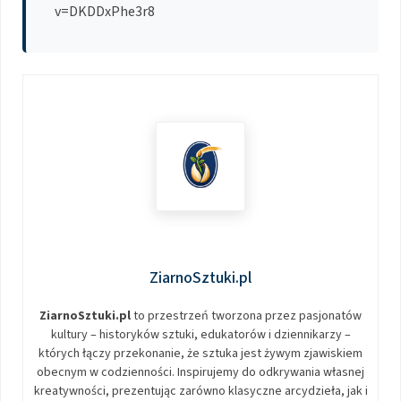
v=DKDDxPhe3r8
ZiarnoSztuki.pl
ZiarnoSztuki.pl
to przestrzeń tworzona przez pasjonatów
kultury – historyków sztuki, edukatorów i dziennikarzy –
których łączy przekonanie, że sztuka jest żywym zjawiskiem
obecnym w codzienności. Inspirujemy do odkrywania własnej
kreatywności, prezentując zarówno klasyczne arcydzieła, jak i