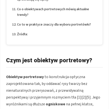
Co o obiektywach portretowych mówią aktualne
trendy?
Co to w praktyce znaczy dla wyboru portretówki?
Źródła:
Czym jest obiektyw portretowy?
Obiektyw portretowy
to konstrukcja optyczna
zaprojektowana tak, by oddawać rysy twarzy bez
nienaturalnych przerysowań, z przewidywalną
perspektywą i przyjemnym rozmyciem tła [1][2][5]. Jego
wyróżnikami są dłuższe
ogniskowe
na pełnej klatce,