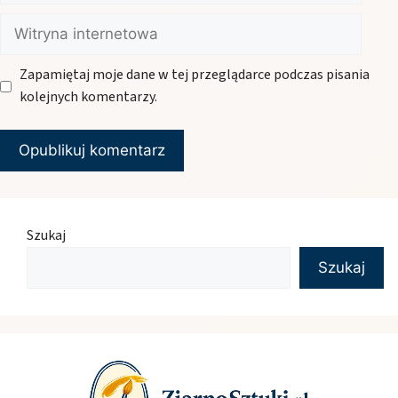
Witryna
internetowa
Zapamiętaj moje dane w tej przeglądarce podczas pisania
kolejnych komentarzy.
Szukaj
Szukaj