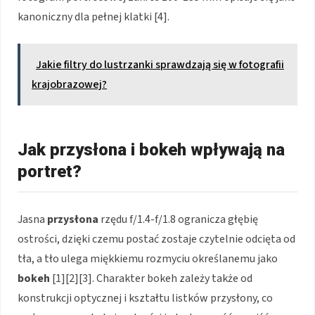
kanoniczny dla pełnej klatki [4].
Jakie filtry do lustrzanki sprawdzają się w fotografii
krajobrazowej?
Jak przysłona i bokeh wpływają na
portret?
Jasna
przysłona
rzędu f/1.4-f/1.8 ogranicza głębię
ostrości, dzięki czemu postać zostaje czytelnie odcięta od
tła, a tło ulega miękkiemu rozmyciu określanemu jako
bokeh
[1][2][3]. Charakter bokeh zależy także od
konstrukcji optycznej i kształtu listków przysłony, co