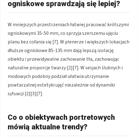
ogniskowe sprawdzają się lepiej?
W mniejszych przestrzeniach łatwiej pracować krótszymi
ogniskowymi 35-50 mm, co sprzyja szerszemu ujęciu
planu bez cofania się [7]. W plenerze i większych lokacjach
dłuższe ogniskowe 85-135 mm dają lepszą izolację
obiektu i przewidywalne zachowanie tła, zachowując
naturalne proporcje twarzy [2][7]. W sesjach ślubnych i
modowych podobny podział ułatwia utrzymanie
powtarzalnej estetyki ujęć niezależnie od dynamiki
sytuacji [2][3][7].
Co o obiektywach portretowych
mówią aktualne trendy?