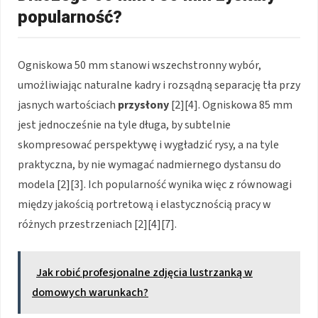
popularność?
Ogniskowa 50 mm stanowi wszechstronny wybór,
umożliwiając naturalne kadry i rozsądną separację tła przy
jasnych wartościach
przysłony
[2][4]. Ogniskowa 85 mm
jest jednocześnie na tyle długa, by subtelnie
skompresować perspektywę i wygładzić rysy, a na tyle
praktyczna, by nie wymagać nadmiernego dystansu do
modela [2][3]. Ich popularność wynika więc z równowagi
między jakością portretową i elastycznością pracy w
różnych przestrzeniach [2][4][7].
Jak robić profesjonalne zdjęcia lustrzanką w
domowych warunkach?