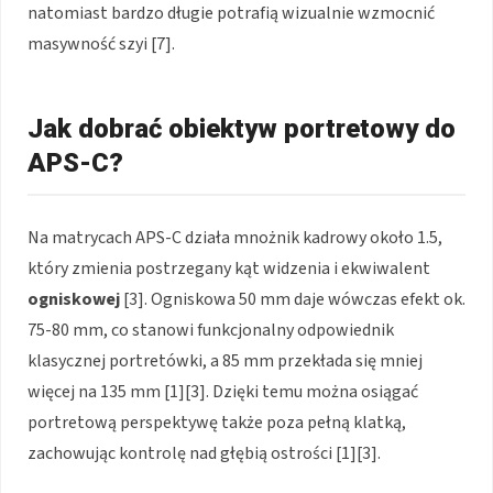
natomiast bardzo długie potrafią wizualnie wzmocnić
masywność szyi [7].
Jak dobrać obiektyw portretowy do
APS-C?
Na matrycach APS-C działa mnożnik kadrowy około 1.5,
który zmienia postrzegany kąt widzenia i ekwiwalent
ogniskowej
[3]. Ogniskowa 50 mm daje wówczas efekt ok.
75-80 mm, co stanowi funkcjonalny odpowiednik
klasycznej portretówki, a 85 mm przekłada się mniej
więcej na 135 mm [1][3]. Dzięki temu można osiągać
portretową perspektywę także poza pełną klatką,
zachowując kontrolę nad głębią ostrości [1][3].