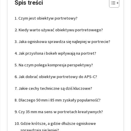
Spis treści
Czym jest obiektyw portretowy?
Kiedy warto używać obiektywu portretowego?
Jaka ogniskowa sprawdza się najlepiej w portrecie?
Jak przysłona i bokeh wpływają na portret?
Na czym polega kompresja perspektywy?
Jak dobrać obiektyw portretowy do APS-C?
Jakie cechy techniczne są dziś kluczowe?
Dlaczego 50 mm i 85 mm zyskały popularność?
Czy 35 mm ma sens w portretach kreatywnych?
Gdzie krótsze, a gdzie dłuższe ogniskowe
sprawdzają się lepiej?