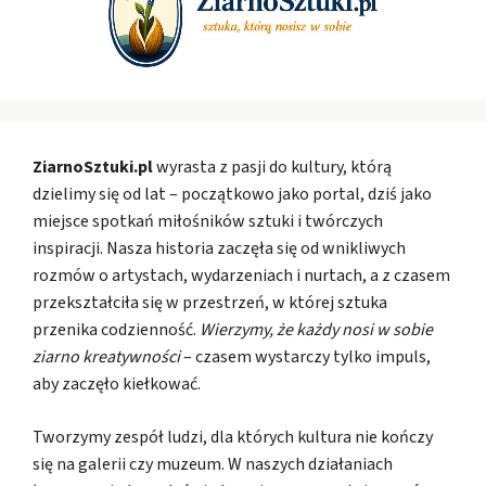
ZiarnoSztuki.pl
wyrasta z pasji do kultury, którą
dzielimy się od lat – początkowo jako portal, dziś jako
miejsce spotkań miłośników sztuki i twórczych
inspiracji. Nasza historia zaczęła się od wnikliwych
rozmów o artystach, wydarzeniach i nurtach, a z czasem
przekształciła się w przestrzeń, w której sztuka
przenika codzienność.
Wierzymy, że każdy nosi w sobie
ziarno kreatywności
– czasem wystarczy tylko impuls,
aby zaczęło kiełkować.
Tworzymy zespół ludzi, dla których kultura nie kończy
się na galerii czy muzeum. W naszych działaniach