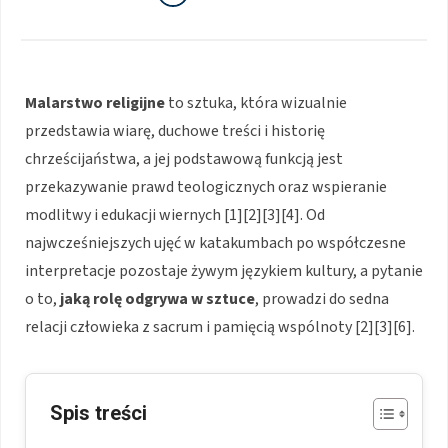
Malarstwo religijne
to sztuka, która wizualnie
przedstawia wiarę, duchowe treści i historię
chrześcijaństwa, a jej podstawową funkcją jest
przekazywanie prawd teologicznych oraz wspieranie
modlitwy i edukacji wiernych [1][2][3][4]. Od
najwcześniejszych ujęć w katakumbach po współczesne
interpretacje pozostaje żywym językiem kultury, a pytanie
o to,
jaką rolę odgrywa w sztuce
, prowadzi do sedna
relacji człowieka z sacrum i pamięcią wspólnoty [2][3][6].
Spis treści