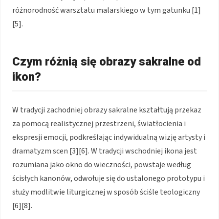
różnorodność warsztatu malarskiego w tym gatunku [1]
[5].
Czym różnią się obrazy sakralne od
ikon?
W tradycji zachodniej obrazy sakralne kształtują przekaz
za pomocą realistycznej przestrzeni, światłocienia i
ekspresji emocji, podkreślając indywidualną wizję artysty i
dramatyzm scen [3][6]. W tradycji wschodniej ikona jest
rozumiana jako okno do wieczności, powstaje według
ścisłych kanonów, odwołuje się do ustalonego prototypu i
służy modlitwie liturgicznej w sposób ściśle teologiczny
[6][8].