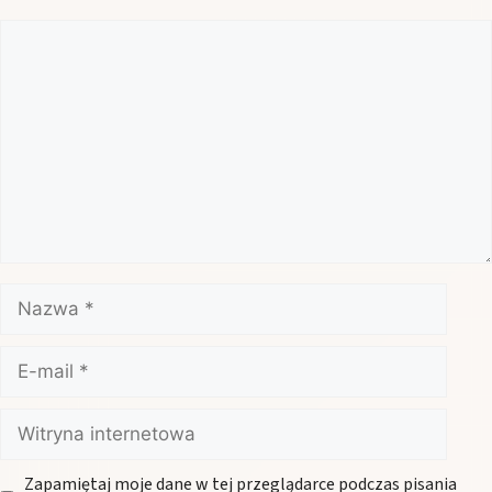
Komentarz
Nazwa
E-
mail
Witryna
internetowa
Zapamiętaj moje dane w tej przeglądarce podczas pisania