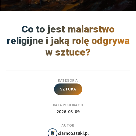
Co to jest malarstwo
religijne i jaką rolę odgrywa
w sztuce?
KATEGORIA
SZTUKA
DATA PUBLIKACJI
2026-03-09
AUTOR
ZiarnoSztuki.pl