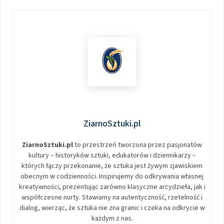
ZiarnoSztuki.pl
ZiarnoSztuki.pl
to przestrzeń tworzona przez pasjonatów
kultury – historyków sztuki, edukatorów i dziennikarzy –
których łączy przekonanie, że sztuka jest żywym zjawiskiem
obecnym w codzienności. Inspirujemy do odkrywania własnej
kreatywności, prezentując zarówno klasyczne arcydzieła, jak i
współczesne nurty. Stawiamy na autentyczność, rzetelność i
dialog, wierząc, że sztuka nie zna granic i czeka na odkrycie w
każdym z nas.