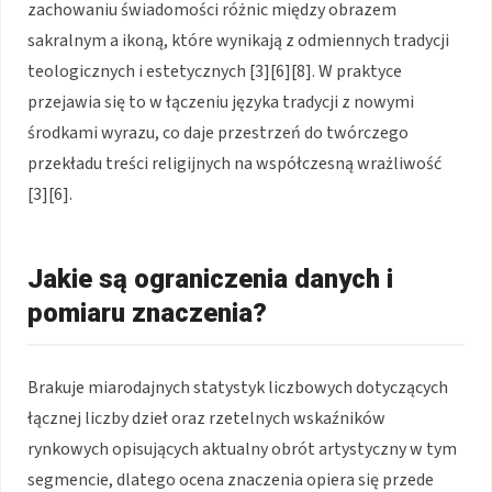
zachowaniu świadomości różnic między obrazem
sakralnym a ikoną, które wynikają z odmiennych tradycji
teologicznych i estetycznych [3][6][8]. W praktyce
przejawia się to w łączeniu języka tradycji z nowymi
środkami wyrazu, co daje przestrzeń do twórczego
przekładu treści religijnych na współczesną wrażliwość
[3][6].
Jakie są ograniczenia danych i
pomiaru znaczenia?
Brakuje miarodajnych statystyk liczbowych dotyczących
łącznej liczby dzieł oraz rzetelnych wskaźników
rynkowych opisujących aktualny obrót artystyczny w tym
segmencie, dlatego ocena znaczenia opiera się przede