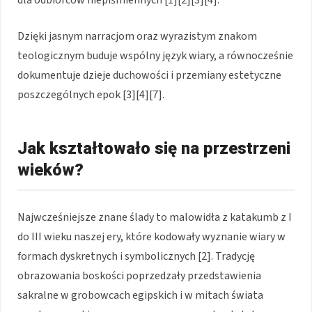
Dzięki jasnym narracjom oraz wyrazistym znakom
teologicznym buduje wspólny język wiary, a równocześnie
dokumentuje dzieje duchowości i przemiany estetyczne
poszczególnych epok [3][4][7].
Jak kształtowało się na przestrzeni
wieków?
Najwcześniejsze znane ślady to malowidła z katakumb z I
do III wieku naszej ery, które kodowały wyznanie wiary w
formach dyskretnych i symbolicznych [2]. Tradycję
obrazowania boskości poprzedzały przedstawienia
sakralne w grobowcach egipskich i w mitach świata