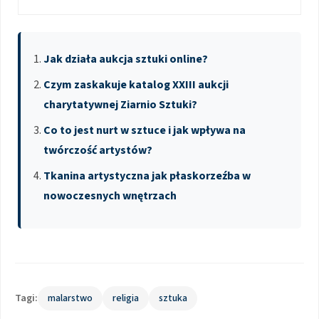
Jak działa aukcja sztuki online?
Czym zaskakuje katalog XXIII aukcji
charytatywnej Ziarnio Sztuki?
Co to jest nurt w sztuce i jak wpływa na
twórczość artystów?
Tkanina artystyczna jak płaskorzeźba w
nowoczesnych wnętrzach
Tagi:
malarstwo
religia
sztuka