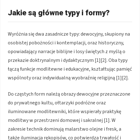
Jakie są główne typy i formy?
Wyróżnia się dwa zasadnicze typy: dewocyjny, skupiony na
osobistej pobożności i kontemplacji, oraz historyczny,
opowiadający narracje biblijne i losy świętych z myślą o
przekazie doktrynalnym i dydaktycznym [1][2]. Oba typy
łączą funkcje modlitewne i edukacyjne, kształtując pamięć
wspólnoty oraz indywidualną wyobraźnię religijną [1][2].
Do częstych form należą obrazy dewocyjne przeznaczone
do prywatnego kultu, ołtarzyki podróżne oraz
iluminowane modlitewniki, które wspierały praktykę
modlitwy w przestrzeni domowej i sakralnej [1]. W
zakresie technik dominują malarstwo olejne i fresk, a
także iluminacja rękopisów, co potwierdza trwałość i