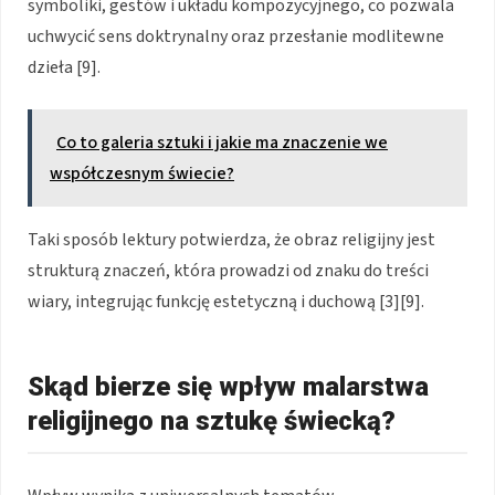
symboliki, gestów i układu kompozycyjnego, co pozwala
uchwycić sens doktrynalny oraz przesłanie modlitewne
dzieła [9].
Co to galeria sztuki i jakie ma znaczenie we
współczesnym świecie?
Taki sposób lektury potwierdza, że obraz religijny jest
strukturą znaczeń, która prowadzi od znaku do treści
wiary, integrując funkcję estetyczną i duchową [3][9].
Skąd bierze się wpływ malarstwa
religijnego na sztukę świecką?