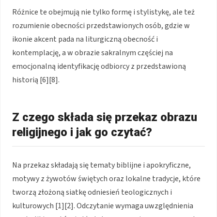
Różnice te obejmują nie tylko formę i stylistykę, ale też
rozumienie obecności przedstawionych osób, gdzie w
ikonie akcent pada na liturgiczną obecność i
kontemplację, a w obrazie sakralnym częściej na
emocjonalną identyfikację odbiorcy z przedstawioną
historią [6][8].
Z czego składa się przekaz obrazu
religijnego i jak go czytać?
Na przekaz składają się tematy biblijne i apokryficzne,
motywy z żywotów świętych oraz lokalne tradycje, które
tworzą złożoną siatkę odniesień teologicznych i
kulturowych [1][2]. Odczytanie wymaga uwzględnienia