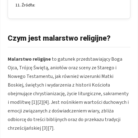
Źródła:
Czym jest malarstwo religijne?
Malarstwo religijne
to gatunek przedstawiający Boga
Ojca, Trójcę Świętą, aniołów oraz sceny ze Starego i
Nowego Testamentu, jak również wizerunki Matki
Boskiej, świętych i wydarzenia z historii Kościoła
obejmujące chrystianizację, życie liturgiczne, sakramenty
i modlitwę [1][2][4]. Jest nośnikiem wartości duchowych i
emocji związanych z doświadczeniem wiary, zbliża
odbiorcę do treści biblijnych oraz do przekazu tradycji
chrześcijańskiej [3][7].