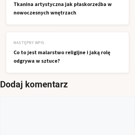
Tkanina artystyczna jak płaskorzeźba w
nowoczesnych wnętrzach
NASTĘPNY WPIS
Co to jest malarstwo religijne i jaką rolę
odgrywa w sztuce?
Dodaj komentarz
Komentarz