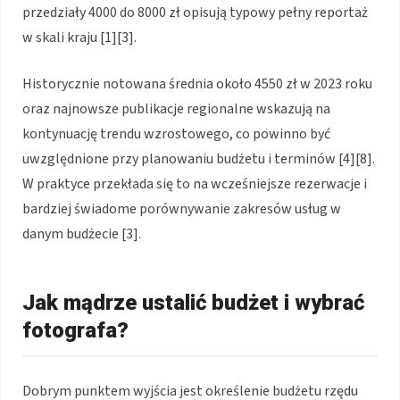
przedziały 4000 do 8000 zł opisują typowy pełny reportaż
w skali kraju [1][3].
Historycznie notowana średnia około 4550 zł w 2023 roku
oraz najnowsze publikacje regionalne wskazują na
kontynuację trendu wzrostowego, co powinno być
uwzględnione przy planowaniu budżetu i terminów [4][8].
W praktyce przekłada się to na wcześniejsze rezerwacje i
bardziej świadome porównywanie zakresów usług w
danym budżecie [3].
Jak mądrze ustalić budżet i wybrać
fotografa?
Dobrym punktem wyjścia jest określenie budżetu rzędu