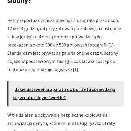
ślubny?
Pełny reportaż oznacza obecność fotografa przez około
12 do 14 godzin, od przygotowań po zabawę, a następnie
selekcję ujęć i autorską obróbkę prowadzącą do
przekazania około 300 do 500 gotowych fotografii [1].
Standardem jest prywatna galeria online oraz wliczony
dojazd w podstawowym zasięgu, co ułatwia dostęp do
materiału i porządkuje logistykę [1].
Jakie ustawienia aparatu do portretu sprawdzają
się w naturalnym świetle?
W tle działania odbywa się bezpieczne kopiowanie i
archiwizacja danych, które minimalizują ryzyko utraty