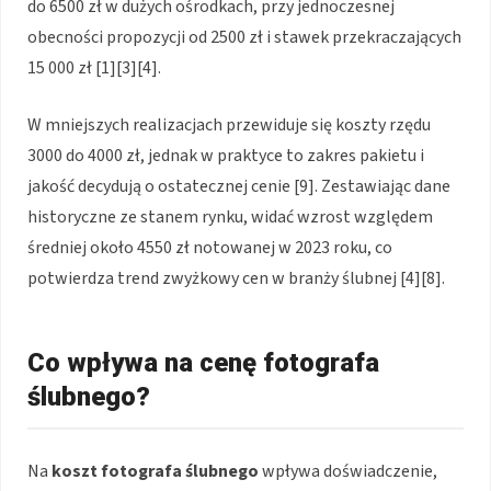
do 6500 zł w dużych ośrodkach, przy jednoczesnej
obecności propozycji od 2500 zł i stawek przekraczających
15 000 zł [1][3][4].
W mniejszych realizacjach przewiduje się koszty rzędu
3000 do 4000 zł, jednak w praktyce to zakres pakietu i
jakość decydują o ostatecznej cenie [9]. Zestawiając dane
historyczne ze stanem rynku, widać wzrost względem
średniej około 4550 zł notowanej w 2023 roku, co
potwierdza trend zwyżkowy cen w branży ślubnej [4][8].
Co wpływa na cenę fotografa
ślubnego?
Na
koszt fotografa ślubnego
wpływa doświadczenie,