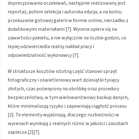
doprecyzowania oczekiwań, następnie realizowany jest
reportaż, potem selekcja i autorska edycja, a na końcu
przekazanie gotowej galerii w formie online, nierzadko z
dodatkowymi materiałami [7]. Wycena opiera się na
zawartości pakietu, a nie wyłącznie na liczbie godzin, co
lepiej odzwierciedla realny nakład pracy i
odpowiedzialność wykonawcy [7].
W strukturze kosztów istotną część stanowi sprzęt
fotograficzny i oświetleniowy wart dziesiątki tysięcy
złotych, czas poświęcony na obróbkę oraz procedury
bezpieczeństwa, w tym wielowarstwowy backup danych,
które minimalizują ryzyko i zapewniają ciągłość procesu
[2]. Te elementy wyjaśniają, dlaczego rozbieżności w
wycenach wynikają z realnych różnic w jakości i zasobach
zaplecza [2][7].