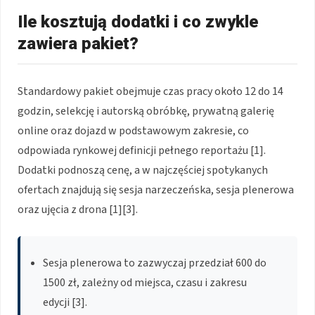
Ile kosztują dodatki i co zwykle
zawiera pakiet?
Standardowy pakiet obejmuje czas pracy około 12 do 14
godzin, selekcję i autorską obróbkę, prywatną galerię
online oraz dojazd w podstawowym zakresie, co
odpowiada rynkowej definicji pełnego reportażu [1].
Dodatki podnoszą cenę, a w najczęściej spotykanych
ofertach znajdują się sesja narzeczeńska, sesja plenerowa
oraz ujęcia z drona [1][3].
Sesja plenerowa to zazwyczaj przedział 600 do
1500 zł, zależny od miejsca, czasu i zakresu
edycji [3].