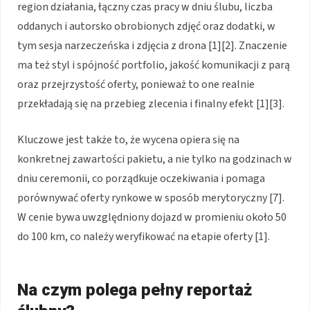
region działania, łączny czas pracy w dniu ślubu, liczba
oddanych i autorsko obrobionych zdjęć oraz dodatki, w
tym sesja narzeczeńska i zdjęcia z drona [1][2]. Znaczenie
ma też styl i spójność portfolio, jakość komunikacji z parą
oraz przejrzystość oferty, ponieważ to one realnie
przekładają się na przebieg zlecenia i finalny efekt [1][3].
Kluczowe jest także to, że wycena opiera się na
konkretnej zawartości pakietu, a nie tylko na godzinach w
dniu ceremonii, co porządkuje oczekiwania i pomaga
porównywać oferty rynkowe w sposób merytoryczny [7].
W cenie bywa uwzględniony dojazd w promieniu około 50
do 100 km, co należy weryfikować na etapie oferty [1].
Na czym polega pełny reportaż