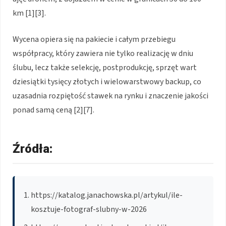
km [1][3].
Wycena opiera się na pakiecie i całym przebiegu
współpracy, który zawiera nie tylko realizację w dniu
ślubu, lecz także selekcję, postprodukcję, sprzęt wart
dziesiątki tysięcy złotych i wielowarstwowy backup, co
uzasadnia rozpiętość stawek na rynku i znaczenie jakości
ponad samą ceną [2][7].
Źródła:
https://katalog.janachowska.pl/artykul/ile-
kosztuje-fotograf-slubny-w-2026