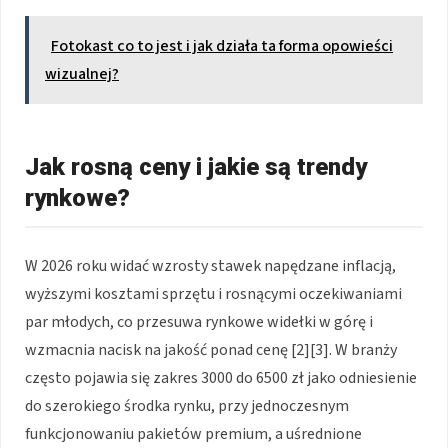
Fotokast co to jest i jak działa ta forma opowieści
wizualnej?
Jak rosną ceny i jakie są trendy
rynkowe?
W 2026 roku widać wzrosty stawek napędzane inflacją,
wyższymi kosztami sprzętu i rosnącymi oczekiwaniami
par młodych, co przesuwa rynkowe widełki w górę i
wzmacnia nacisk na jakość ponad cenę [2][3]. W branży
często pojawia się zakres 3000 do 6500 zł jako odniesienie
do szerokiego środka rynku, przy jednoczesnym
funkcjonowaniu pakietów premium, a uśrednione