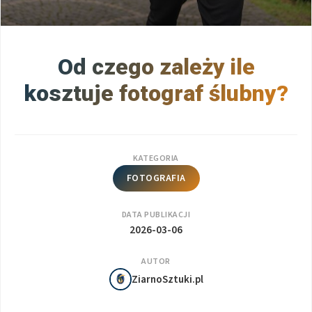
Od czego zależy ile
kosztuje fotograf ślubny?
KATEGORIA
FOTOGRAFIA
DATA PUBLIKACJI
2026-03-06
AUTOR
ZiarnoSztuki.pl