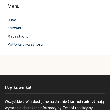
Menu
O nas
Kontakt
Mapa strony
Polityka prywatności
Użytkowniku!
Wszystkie treści dostępne na stronie
ZiarnoSztuki.pl
mają
wyłącznie charakter informacyjny. Zespół redakcyjny