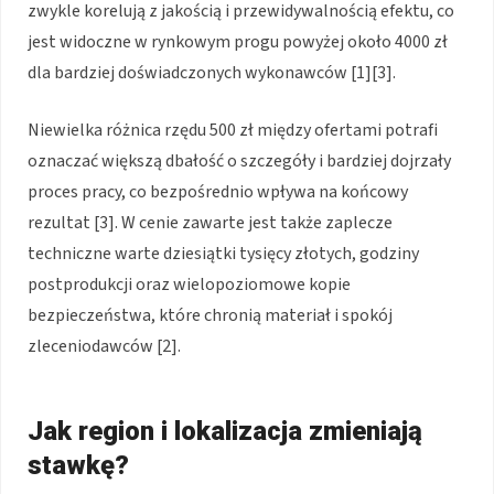
zwykle korelują z jakością i przewidywalnością efektu, co
jest widoczne w rynkowym progu powyżej około 4000 zł
dla bardziej doświadczonych wykonawców [1][3].
Niewielka różnica rzędu 500 zł między ofertami potrafi
oznaczać większą dbałość o szczegóły i bardziej dojrzały
proces pracy, co bezpośrednio wpływa na końcowy
rezultat [3]. W cenie zawarte jest także zaplecze
techniczne warte dziesiątki tysięcy złotych, godziny
postprodukcji oraz wielopoziomowe kopie
bezpieczeństwa, które chronią materiał i spokój
zleceniodawców [2].
Jak region i lokalizacja zmieniają
stawkę?