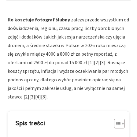
Ile kosztuje fotograf ślubny
zależy przede wszystkim od
doświadczenia, regionu, czasu pracy, liczby obrobionych
zdjęć i dodatków takich jak sesja narzeczeńska czy ujęcia
dronem, a średnie stawki w Polsce w 2026 roku mieszczą
się zwykle między 4000 a 8000 zł za pełny reportaż, z
ofertami od 2500 zł do ponad 15 000 zł [1][2][3]. Rosnące
koszty sprzętu, inflacja i wyższe oczekiwania par młodych
podnoszą ceny, dlatego wybór powinien opierać się na
jakości i pełnym zakresie usług, a nie wyłącznie na samej
stawce [2][3][4][8].
Spis treści