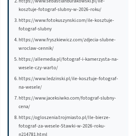
https://www.sebastianburakowski.pl/ile-
kosztuje-fotograf-slubny-w-2026-roku/
https://www.fotokuszynski.com/ile-kosztuje-
fotograf-slubny
https://www.fryszkiewicz.com/zdjecia-slubne-
wroclaw-cennik/
https://allemedia.pl/fotograf-i-kamerzysta-na-
wesele-czy-warto/
https://www.ledzinski.pl/ile-kosztuje-fotograf-
na-wesele/
https://www.jaceksiwko.com/fotograf-slubny-
cena/
https://ogloszenia.trojmiasto.pl/Ile-bierze-
fotograf-za-wesele-Stawki-w-2026-roku-
n214781.html