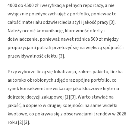
4000 do 4500 zł i weryfikacja pełnych reportaży, a nie
wyłącznie pojedynczych ujęć z portfolio, ponieważ to
całość materiału odzwierciedla styl i jakość pracy [3].
Należy ocenić komunikację, klarowność oferty i
doświadczenie, ponieważ nawet różnica 500 zł między
propozycjami potrafi przełożyć się na większą spójność i
przewidywalność efektu [3].
Przy wyborze liczą się lokalizacja, zakres pakietu, liczba
autorsko obrobionych zdjęć oraz spójne portfolio, co
rynek konsekwentnie wskazuje jako kluczowe kryteria
dojrzałej decyzji zakupowej [1][3]. Warto stawiać na
jakość, a dopiero w drugiej kolejności na same widełki
kwotowe, co pokrywa się z obserwacjami trendów w 2026
roku [2][3].