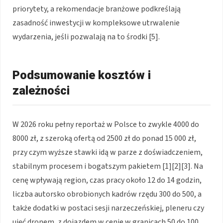
priorytety, a rekomendacje branżowe podkreślają
zasadność inwestycji w kompleksowe utrwalenie
wydarzenia, jeśli pozwalają na to środki [5].
Podsumowanie kosztów i
zależności
W 2026 roku pełny reportaż w Polsce to zwykle 4000 do
8000 zł, z szeroką ofertą od 2500 zł do ponad 15 000 zł,
przy czym wyższe stawki idą w parze z doświadczeniem,
stabilnym procesem i bogatszym pakietem [1][2][3]. Na
cenę wpływają region, czas pracy około 12 do 14 godzin,
liczba autorsko obrobionych kadrów rzędu 300 do 500, a
także dodatki w postaci sesji narzeczeńskiej, pleneru czy
ujęć dronem, z dojazdem w cenie w granicach 50 do 100