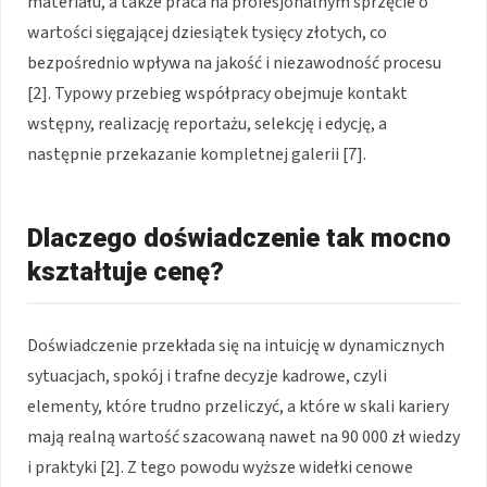
materiału, a także praca na profesjonalnym sprzęcie o
wartości sięgającej dziesiątek tysięcy złotych, co
bezpośrednio wpływa na jakość i niezawodność procesu
[2]. Typowy przebieg współpracy obejmuje kontakt
wstępny, realizację reportażu, selekcję i edycję, a
następnie przekazanie kompletnej galerii [7].
Dlaczego doświadczenie tak mocno
kształtuje cenę?
Doświadczenie przekłada się na intuicję w dynamicznych
sytuacjach, spokój i trafne decyzje kadrowe, czyli
elementy, które trudno przeliczyć, a które w skali kariery
mają realną wartość szacowaną nawet na 90 000 zł wiedzy
i praktyki [2]. Z tego powodu wyższe widełki cenowe