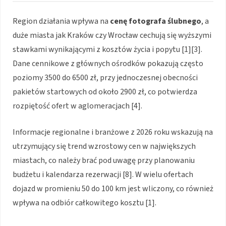
Region działania wpływa na
cenę fotografa ślubnego
, a
duże miasta jak Kraków czy Wrocław cechują się wyższymi
stawkami wynikającymi z kosztów życia i popytu [1][3].
Dane cennikowe z głównych ośrodków pokazują często
poziomy 3500 do 6500 zł, przy jednoczesnej obecności
pakietów startowych od około 2900 zł, co potwierdza
rozpiętość ofert w aglomeracjach [4].
Informacje regionalne i branżowe z 2026 roku wskazują na
utrzymujący się trend wzrostowy cen w największych
miastach, co należy brać pod uwagę przy planowaniu
budżetu i kalendarza rezerwacji [8]. W wielu ofertach
dojazd w promieniu 50 do 100 km jest wliczony, co również
wpływa na odbiór całkowitego kosztu [1].