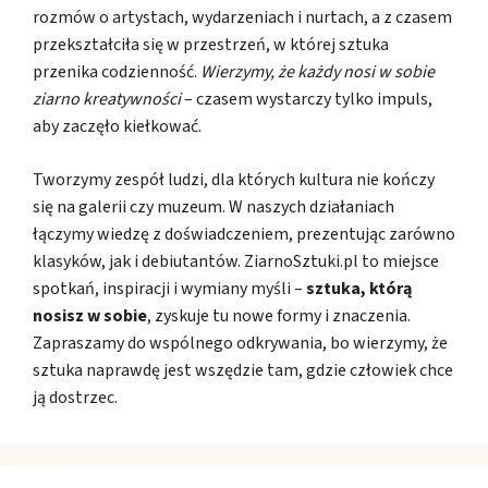
rozmów o artystach, wydarzeniach i nurtach, a z czasem
przekształciła się w przestrzeń, w której sztuka
przenika codzienność.
Wierzymy, że każdy nosi w sobie
ziarno kreatywności
– czasem wystarczy tylko impuls,
aby zaczęło kiełkować.
Tworzymy zespół ludzi, dla których kultura nie kończy
się na galerii czy muzeum. W naszych działaniach
łączymy wiedzę z doświadczeniem, prezentując zarówno
klasyków, jak i debiutantów. ZiarnoSztuki.pl to miejsce
spotkań, inspiracji i wymiany myśli –
sztuka, którą
nosisz w sobie
, zyskuje tu nowe formy i znaczenia.
Zapraszamy do wspólnego odkrywania, bo wierzymy, że
sztuka naprawdę jest wszędzie tam, gdzie człowiek chce
ją dostrzec.