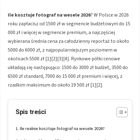
Ile kosztuje fotograf na wesele 2026
? W Polsce w 2026
roku zapłacisz od 1500 zł w segmencie budżetowym do 15
000 zł i więcej w segmencie premium, a najczęściej
wybierana średnia cena za całodzienny reportaż to około
5000 do 6000 zł, z najpopularniejszym poziomem w
okolicach 5500 zł [1][2][3][4]. Rynkowe półki cenowe
układają się następująco: 1500 do 3000 zł budżet, 3500 do
6500 zł standard, 7000 do 15 000 zł premium i więcej, z
rzadkim maksimum do około 19 500 zł [1][2].
Spis treści
Ile realnie kosztuje fotograf na wesele 2026?