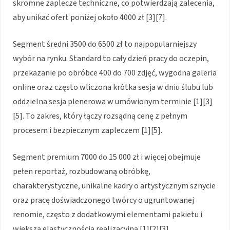
skromne zaplecze techniczne, co potwierdzają zalecenia,
aby unikać ofert poniżej około 4000 zł [3][7].
Segment średni 3500 do 6500 zł to najpopularniejszy
wybór na rynku. Standard to cały dzień pracy do oczepin,
przekazanie po obróbce 400 do 700 zdjęć, wygodna galeria
online oraz często wliczona krótka sesja w dniu ślubu lub
oddzielna sesja plenerowa w umówionym terminie [1][3]
[5]. To zakres, który łączy rozsądną cenę z pełnym
procesem i bezpiecznym zapleczem [1][5].
Segment premium 7000 do 15 000 zł i więcej obejmuje
pełen reportaż, rozbudowaną obróbkę,
charakterystyczne, unikalne kadry o artystycznym sznycie
oraz pracę doświadczonego twórcy o ugruntowanej
renomie, często z dodatkowymi elementami pakietu i
większą elastycznością realizacyjną [1][2][3].