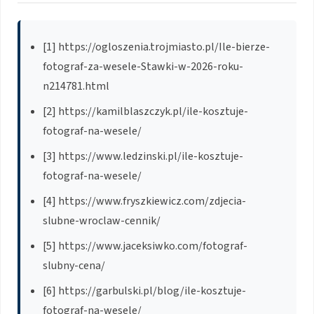
[1] https://ogloszenia.trojmiasto.pl/Ile-bierze-
fotograf-za-wesele-Stawki-w-2026-roku-
n214781.html
[2] https://kamilblaszczyk.pl/ile-kosztuje-
fotograf-na-wesele/
[3] https://www.ledzinski.pl/ile-kosztuje-
fotograf-na-wesele/
[4] https://www.fryszkiewicz.com/zdjecia-
slubne-wroclaw-cennik/
[5] https://www.jaceksiwko.com/fotograf-
slubny-cena/
[6] https://garbulski.pl/blog/ile-kosztuje-
fotograf-na-wesele/