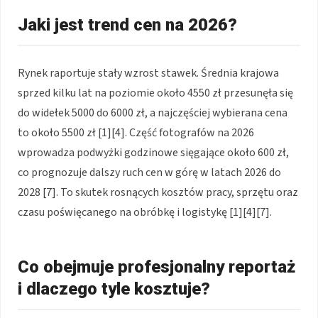
Jaki jest trend cen na 2026?
Rynek raportuje stały wzrost stawek. Średnia krajowa
sprzed kilku lat na poziomie około 4550 zł przesunęła się
do widełek 5000 do 6000 zł, a najczęściej wybierana cena
to około 5500 zł [1][4]. Część fotografów na 2026
wprowadza podwyżki godzinowe sięgające około 600 zł,
co prognozuje dalszy ruch cen w górę w latach 2026 do
2028 [7]. To skutek rosnących kosztów pracy, sprzętu oraz
czasu poświęcanego na obróbkę i logistykę [1][4][7].
Co obejmuje profesjonalny reportaż
i dlaczego tyle kosztuje?