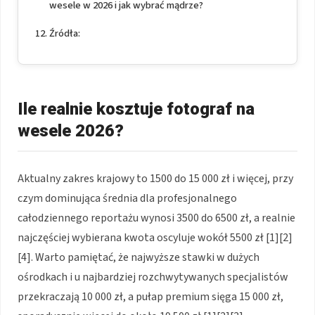
wesele w 2026 i jak wybrać mądrze?
Źródła:
Ile realnie kosztuje fotograf na
wesele 2026?
Aktualny zakres krajowy to 1500 do 15 000 zł i więcej, przy
czym dominująca średnia dla profesjonalnego
całodziennego reportażu wynosi 3500 do 6500 zł, a realnie
najczęściej wybierana kwota oscyluje wokół 5500 zł [1][2]
[4]. Warto pamiętać, że najwyższe stawki w dużych
ośrodkach i u najbardziej rozchwytywanych specjalistów
przekraczają 10 000 zł, a pułap premium sięga 15 000 zł,