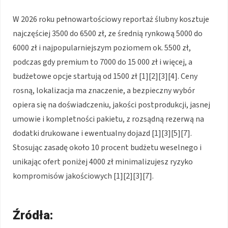
W 2026 roku pełnowartościowy reportaż ślubny kosztuje
najczęściej 3500 do 6500 zł, ze średnią rynkową 5000 do
6000 zł i najpopularniejszym poziomem ok. 5500 zł,
podczas gdy premium to 7000 do 15 000 zł i więcej, a
budżetowe opcje startują od 1500 zł [1][2][3][4]. Ceny
rosną, lokalizacja ma znaczenie, a bezpieczny wybór
opiera się na doświadczeniu, jakości postprodukcji, jasnej
umowie i kompletności pakietu, z rozsądną rezerwą na
dodatki drukowane i ewentualny dojazd [1][3][5][7].
Stosując zasadę około 10 procent budżetu weselnego i
unikając ofert poniżej 4000 zł minimalizujesz ryzyko
kompromisów jakościowych [1][2][3][7].
Źródła: