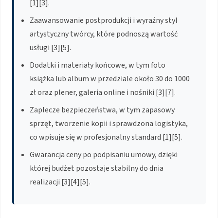
[1][3].
Zaawansowanie postprodukcji i wyraźny styl
artystyczny twórcy, które podnoszą wartość
usługi [3][5].
Dodatki i materiały końcowe, w tym foto
książka lub album w przedziale około 30 do 1000
zł oraz plener, galeria online i nośniki [3][7].
Zaplecze bezpieczeństwa, w tym zapasowy
sprzęt, tworzenie kopii i sprawdzona logistyka,
co wpisuje się w profesjonalny standard [1][5].
Gwarancja ceny po podpisaniu umowy, dzięki
której budżet pozostaje stabilny do dnia
realizacji [3][4][5].