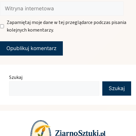
Witryna
internetowa
Zapamiętaj moje dane w tej przeglądarce podczas pisania
kolejnych komentarzy.
Szukaj
Szukaj