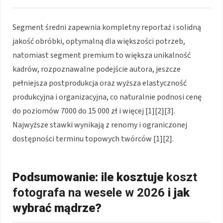
Segment średni zapewnia kompletny reportaż i solidną
jakość obróbki, optymalną dla większości potrzeb,
natomiast segment premium to większa unikalność
kadrów, rozpoznawalne podejście autora, jeszcze
pełniejsza postprodukcja oraz wyższa elastyczność
produkcyjna i organizacyjna, co naturalnie podnosi cenę
do poziomów 7000 do 15 000 zł i więcej [1][2][3].
Najwyższe stawki wynikają z renomy i ograniczonej
dostępności terminu topowych twórców [1][2].
Podsumowanie: ile kosztuje
koszt
fotografa na wesele w 2026
i jak
wybrać mądrze?