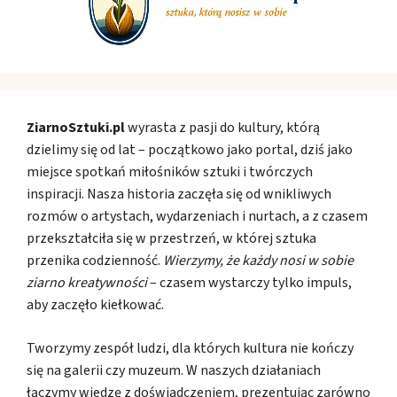
ZiarnoSztuki.pl
wyrasta z pasji do kultury, którą
dzielimy się od lat – początkowo jako portal, dziś jako
miejsce spotkań miłośników sztuki i twórczych
inspiracji. Nasza historia zaczęła się od wnikliwych
rozmów o artystach, wydarzeniach i nurtach, a z czasem
przekształciła się w przestrzeń, w której sztuka
przenika codzienność.
Wierzymy, że każdy nosi w sobie
ziarno kreatywności
– czasem wystarczy tylko impuls,
aby zaczęło kiełkować.
Tworzymy zespół ludzi, dla których kultura nie kończy
się na galerii czy muzeum. W naszych działaniach
łączymy wiedzę z doświadczeniem, prezentując zarówno