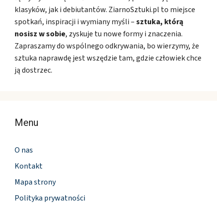
klasyków, jak i debiutantów. ZiarnoSztuki.pl to miejsce
spotkań, inspiracji i wymiany myśli –
sztuka, którą
nosisz w sobie
, zyskuje tu nowe formy i znaczenia.
Zapraszamy do wspólnego odkrywania, bo wierzymy, że
sztuka naprawdę jest wszędzie tam, gdzie człowiek chce
ją dostrzec.
Menu
O nas
Kontakt
Mapa strony
Polityka prywatności