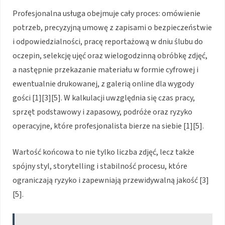
Profesjonalna usługa obejmuje cały proces: omówienie
potrzeb, precyzyjną umowę z zapisami o bezpieczeństwie
i odpowiedzialności, pracę reportażową w dniu ślubu do
oczepin, selekcję ujęć oraz wielogodzinną obróbkę zdjęć,
a następnie przekazanie materiału w formie cyfrowej i
ewentualnie drukowanej, z galerią online dla wygody
gości [1][3][5]. W kalkulacji uwzględnia się czas pracy,
sprzęt podstawowy i zapasowy, podróże oraz ryzyko
operacyjne, które profesjonalista bierze na siebie [1][5].
Wartość końcowa to nie tylko liczba zdjęć, lecz także
spójny styl, storytelling i stabilność procesu, które
ograniczają ryzyko i zapewniają przewidywalną jakość [3]
[5].