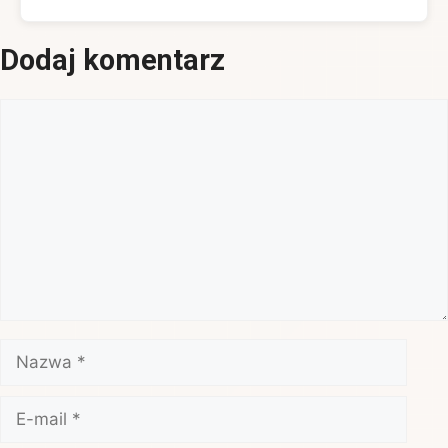
Dodaj komentarz
Komentarz
Nazwa
E-
mail