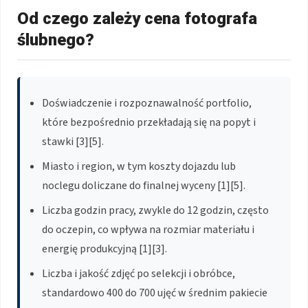
Od czego zależy cena fotografa
ślubnego?
Doświadczenie i rozpoznawalność portfolio,
które bezpośrednio przekładają się na popyt i
stawki [3][5].
Miasto i region, w tym koszty dojazdu lub
noclegu doliczane do finalnej wyceny [1][5].
Liczba godzin pracy, zwykle do 12 godzin, często
do oczepin, co wpływa na rozmiar materiału i
energię produkcyjną [1][3].
Liczba i jakość zdjęć po selekcji i obróbce,
standardowo 400 do 700 ujęć w średnim pakiecie