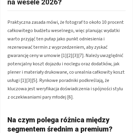
na wesele 2026
?
Praktyczna zasada mówi, że fotograf to około 10 procent
całkowitego budżetu weselnego, więc planując wydatki
warto przyjąć ten pułap jako punkt odniesienia i
rezerwować termin z wyprzedzeniem, aby zyskać
gwarancję ceny w umowie [1][2][3][7]. Należy uwzględnić
potencjalny koszt dojazdu i noclegu oraz dodatków, jak
plener i materiały drukowane, co urealnia całkowity koszt
usługi [1][3][5]. Rynkowe poradniki podkreślają, że
kluczowa jest weryfikacja doświadczenia i spójności stylu
z oczekiwaniami pary młodej [6].
Na czym polega różnica między
segmentem średnim a premium?