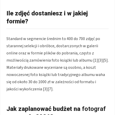
Ile zdjęć dostaniesz i w jakiej
formie?
Standard w segmencie średnim to 400 do 700 zdjęć po
starannej selekcji i obróbce, dostarczonych w galerii
online oraz w formie plików do pobrania, często z
możliwością zamówienia foto książki lub albumu [1][3][5].
Materiały drukowane wyceniane są osobno, a koszt
nowoczesnej foto książki lub tradycyjnego albumu waha
się od około 30 do 1000 zł w zależności od formatu i
jakości wykończenia [3][7].
Jak zaplanować budżet na
fotograf