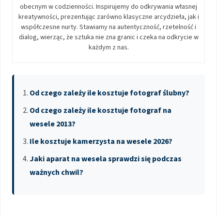
obecnym w codzienności. Inspirujemy do odkrywania własnej
kreatywności, prezentując zarówno klasyczne arcydzieła, jak i
współczesne nurty. Stawiamy na autentyczność, rzetelność i
dialog, wierząc, że sztuka nie zna granic i czeka na odkrycie w
każdym z nas.
Od czego zależy ile kosztuje fotograf ślubny?
Od czego zależy ile kosztuje fotograf na
wesele 2013?
Ile kosztuje kamerzysta na wesele 2026?
Jaki aparat na wesela sprawdzi się podczas
ważnych chwil?