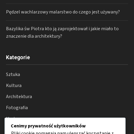
Pędzel wachlarzowy malarstwo do czego jest używany?
Bazylika św Piotra kto ją zaprojektował i jakie miało to
znaczenie dla architektury?
Kategorie
Sztuka
Kultura
Architektura
Fotografia
Moda
Cenimy prywatność użytkowników
Porady
Pliki cookie pomagają nam ulepszać korzystanie z