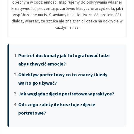
obecnym w codzienności. Inspirujemy do odkrywania własnej
kreatywności, prezentując zarówno klasyczne arcydzieła, jak i
współczesne nurty. Stawiamy na autentyczność, rzetelność i
dialog, wierząc, że sztuka nie zna granic i czeka na odkrycie w
każdym z nas.
Portret doskonały jak fotografować ludzi
aby uchwycić emocje?
Obiektyw portretowy co to znaczy i kiedy
warto go używać?
Jak wygląda zdjęcie portretowe w praktyce?
Od czego zależy ile kosztuje zdjęcie
portretowe?