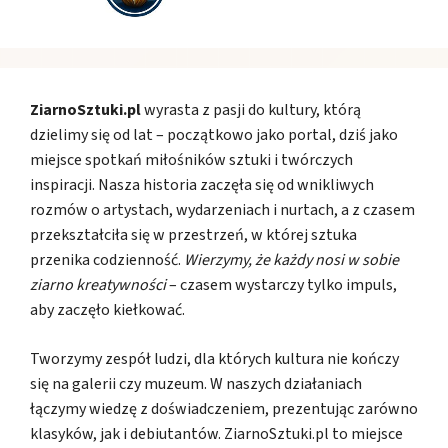
ZiarnoSztuki.pl
wyrasta z pasji do kultury, którą
dzielimy się od lat – początkowo jako portal, dziś jako
miejsce spotkań miłośników sztuki i twórczych
inspiracji. Nasza historia zaczęła się od wnikliwych
rozmów o artystach, wydarzeniach i nurtach, a z czasem
przekształciła się w przestrzeń, w której sztuka
przenika codzienność.
Wierzymy, że każdy nosi w sobie
ziarno kreatywności
– czasem wystarczy tylko impuls,
aby zaczęło kiełkować.
Tworzymy zespół ludzi, dla których kultura nie kończy
się na galerii czy muzeum. W naszych działaniach
łączymy wiedzę z doświadczeniem, prezentując zarówno
klasyków, jak i debiutantów. ZiarnoSztuki.pl to miejsce