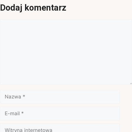
Dodaj komentarz
Komentarz
Nazwa
E-
mail
Witryna