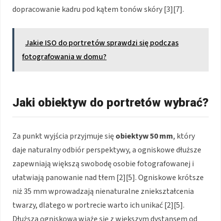
dopracowanie kadru pod kątem tonów skóry [3][7].
Jakie ISO do portretów sprawdzi się podczas
fotografowania w domu?
Jaki obiektyw do portretów wybrać?
Za punkt wyjścia przyjmuje się
obiektyw 50 mm
, który
daje naturalny odbiór perspektywy, a ogniskowe dłuższe
zapewniają większą swobodę osobie fotografowanej i
ułatwiają panowanie nad tłem [2][5]. Ogniskowe krótsze
niż 35 mm wprowadzają nienaturalne zniekształcenia
twarzy, dlatego w portrecie warto ich unikać [2][5].
Dłuższa ogniskowa wiąże się z większym dystansem od