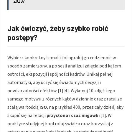
2013?
Jak ćwiczyć, żeby szybko robić
postępy?
Wybierz konkretny temat i fotografuj go codziennie w
sposób zamierzony, a po sesji analizuj zdjęcia pod kątem
ostrości, ekspozycji i spójności kadrów. Unikaj pełnej
automatyki, aby uczyć się świadomych decyzji i
powtarzalności efektów [1][4]. Wykonuj 10 zdjęć tego
samego motywu z różnych kątów dziennie oraz pracuj ze
stałą wartością
ISO
, na przykład 400, przez cały dzień, aby
skupić się na relacji
przysłona
i
czas migawki
[1]. W
praktyce studyjnej kontroluj światła oraz korzystaj z
ostrzegania o prześwietleniach, co ułatwia spójność