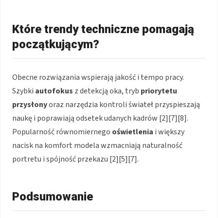
Które trendy techniczne pomagają
początkującym?
Obecne rozwiązania wspierają jakość i tempo pracy.
Szybki
autofokus
z detekcją oka, tryb
priorytetu
przysłony
oraz narzędzia kontroli świateł przyspieszają
naukę i poprawiają odsetek udanych kadrów [2][7][8].
Popularność równomiernego
oświetlenia
i większy
nacisk na komfort modela wzmacniają naturalność
portretu i spójność przekazu [2][5][7].
Podsumowanie