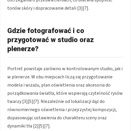
tonów skóry i dopracowanie detali [3][7].
Gdzie fotografować i co
przygotować w studio oraz
plenerze?
Portret powstaje zarówno w kontrolowanym studio, jak i
w plenerze. W obu miejscach liczą się przygotowanie
modela i wizażu, plan oświetlenia oraz akcesoria do
porządkowania światła, które wspierają czytelność rysów
twarzy [3][5][7]. Niezależnie od lokalizacji dąż do
równomiernego oświetlenia i przejrzystej kompozycji,
dopasowując ustawienia do charakteru sceny oraz
dynamiki tła [2][5][7].