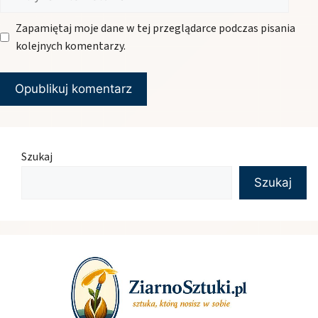
internetowa
Zapamiętaj moje dane w tej przeglądarce podczas pisania
kolejnych komentarzy.
Szukaj
Szukaj