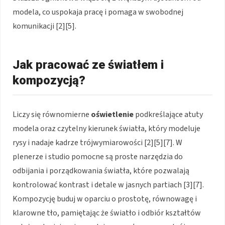
modela, co uspokaja pracę i pomaga w swobodnej
komunikacji [2][5].
Jak pracować ze światłem i
kompozycją?
Liczy się równomierne
oświetlenie
podkreślające atuty
modela oraz czytelny kierunek światła, który modeluje
rysy i nadaje kadrze trójwymiarowości [2][5][7]. W
plenerze i studio pomocne są proste narzędzia do
odbijania i porządkowania światła, które pozwalają
kontrolować kontrast i detale w jasnych partiach [3][7].
Kompozycję buduj w oparciu o prostotę, równowagę i
klarowne tło, pamiętając że światło i odbiór kształtów