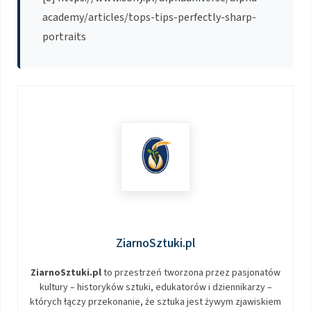
academy/articles/tops-tips-perfectly-sharp-
portraits
ZiarnoSztuki.pl
ZiarnoSztuki.pl
to przestrzeń tworzona przez pasjonatów
kultury – historyków sztuki, edukatorów i dziennikarzy –
których łączy przekonanie, że sztuka jest żywym zjawiskiem