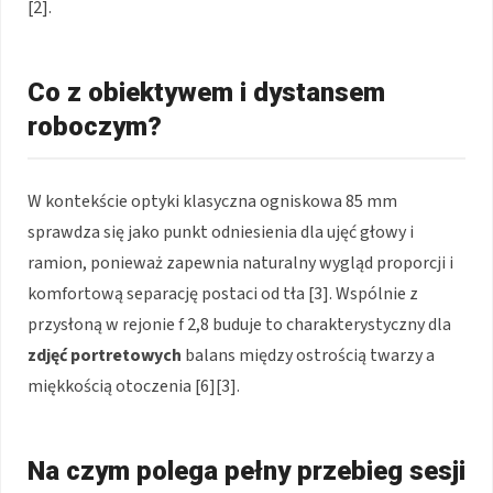
[2].
Co z obiektywem i dystansem
roboczym?
W kontekście optyki klasyczna ogniskowa 85 mm
sprawdza się jako punkt odniesienia dla ujęć głowy i
ramion, ponieważ zapewnia naturalny wygląd proporcji i
komfortową separację postaci od tła [3]. Wspólnie z
przysłoną w rejonie f 2,8 buduje to charakterystyczny dla
zdjęć portretowych
balans między ostrością twarzy a
miękkością otoczenia [6][3].
Na czym polega pełny przebieg sesji