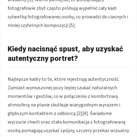
fotografowie zbyt często próbują wypełnić cały kadr
sylwetką fotografowanej osoby, co prowadzi do ciasnych i
mniej czytelnych kompozycji [5].
Kiedy nacisnąć spust, aby uzyskać
autentyczny portret?
Najlepsze kadry to te, które rejestrują autentyczność.
Zamiast wymuszonej pozy lepiej szukać naturalnych
momentów i gestów, co w połączeniu z komfortową
atmosferą na planie skutkuje wiarygodnym wyrazem i
głębszym kontaktem z odbiorcą [2][4]. Świadome
wyczucie chwili oraz stała komunikacja z fotografowaną
osobą pomagają uzyskać spójny, szczery przekaz wizualny