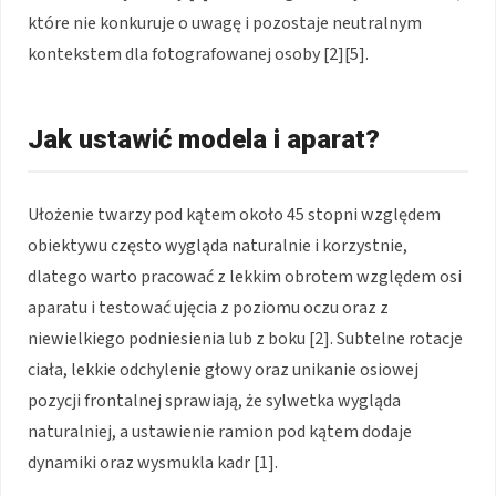
które nie konkuruje o uwagę i pozostaje neutralnym
kontekstem dla fotografowanej osoby [2][5].
Jak ustawić modela i aparat?
Ułożenie twarzy pod kątem około 45 stopni względem
obiektywu często wygląda naturalnie i korzystnie,
dlatego warto pracować z lekkim obrotem względem osi
aparatu i testować ujęcia z poziomu oczu oraz z
niewielkiego podniesienia lub z boku [2]. Subtelne rotacje
ciała, lekkie odchylenie głowy oraz unikanie osiowej
pozycji frontalnej sprawiają, że sylwetka wygląda
naturalniej, a ustawienie ramion pod kątem dodaje
dynamiki oraz wysmukla kadr [1].