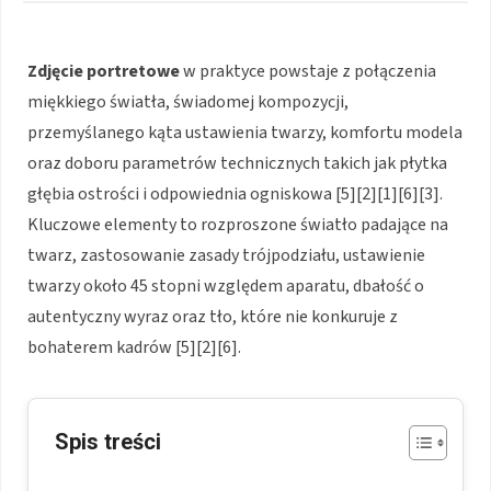
Zdjęcie portretowe
w praktyce powstaje z połączenia
miękkiego światła, świadomej kompozycji,
przemyślanego kąta ustawienia twarzy, komfortu modela
oraz doboru parametrów technicznych takich jak płytka
głębia ostrości i odpowiednia ogniskowa [5][2][1][6][3].
Kluczowe elementy to rozproszone światło padające na
twarz, zastosowanie zasady trójpodziału, ustawienie
twarzy około 45 stopni względem aparatu, dbałość o
autentyczny wyraz oraz tło, które nie konkuruje z
bohaterem kadrów [5][2][6].
Spis treści