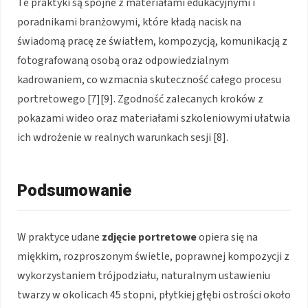
Te praktyki są spójne z materiałami edukacyjnymi i
poradnikami branżowymi, które kładą nacisk na
świadomą pracę ze światłem, kompozycją, komunikacją z
fotografowaną osobą oraz odpowiedzialnym
kadrowaniem, co wzmacnia skuteczność całego procesu
portretowego [7][9]. Zgodność zalecanych kroków z
pokazami wideo oraz materiałami szkoleniowymi ułatwia
ich wdrożenie w realnych warunkach sesji [8].
Podsumowanie
W praktyce udane
zdjęcie portretowe
opiera się na
miękkim, rozproszonym świetle, poprawnej kompozycji z
wykorzystaniem trójpodziału, naturalnym ustawieniu
twarzy w okolicach 45 stopni, płytkiej głębi ostrości około