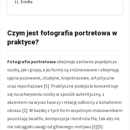
Źródła:
Czym jest fotografia portretowa w
praktyce?
Fotografia portretowa
obejmuje zarówno pojedyncze
osoby, jak i grupy, a jej formy są zróżnicowane i obejmują
ujęcia pozowane, studyjne, krajobrazowe, artystyczne
oraz reportażowe [5]. Praktyczne podejście koncentruje
się na uchwyceniu osoby w sposób autentyczny, z
akcentem na wyraz twarzy i relację odbiorcy z bohaterem
obrazu [2]. W każdej z tych form wspólnym mianownikiem
pozostają światło, kompozycja i kontrola tła, tak aby nic
nie odciągało uwagi od głównego motywu [2][5].