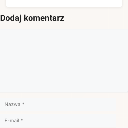
Dodaj komentarz
Komentarz
Nazwa
E-
mail