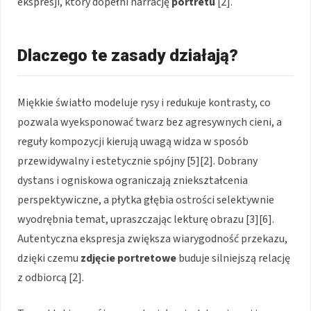
ekspresji, który dopełni narrację
portretu
[2].
Dlaczego te zasady działają?
Miękkie światło modeluje rysy i redukuje kontrasty, co
pozwala wyeksponować twarz bez agresywnych cieni, a
reguły kompozycji kierują uwagą widza w sposób
przewidywalny i estetycznie spójny [5][2]. Dobrany
dystans i ogniskowa ograniczają zniekształcenia
perspektywiczne, a płytka głębia ostrości selektywnie
wyodrębnia temat, upraszczając lekturę obrazu [3][6].
Autentyczna ekspresja zwiększa wiarygodność przekazu,
dzięki czemu
zdjęcie portretowe
buduje silniejszą relację
z odbiorcą [2].