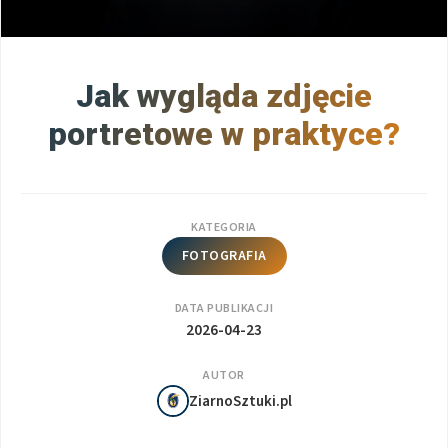
Jak wygląda zdjęcie
portretowe w praktyce?
KATEGORIA
FOTOGRAFIA
DATA PUBLIKACJI
2026-04-23
AUTOR
ZiarnoSztuki.pl