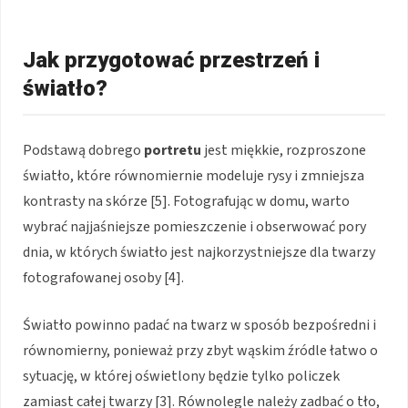
Jak przygotować przestrzeń i
światło?
Podstawą dobrego
portretu
jest miękkie, rozproszone
światło, które równomiernie modeluje rysy i zmniejsza
kontrasty na skórze [5]. Fotografując w domu, warto
wybrać najjaśniejsze pomieszczenie i obserwować pory
dnia, w których światło jest najkorzystniejsze dla twarzy
fotografowanej osoby [4].
Światło powinno padać na twarz w sposób bezpośredni i
równomierny, ponieważ przy zbyt wąskim źródle łatwo o
sytuację, w której oświetlony będzie tylko policzek
zamiast całej twarzy [3]. Równolegle należy zadbać o tło,