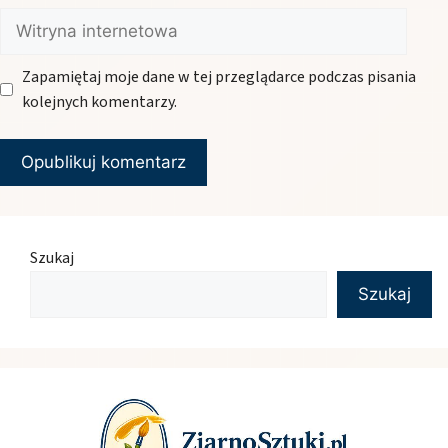
Witryna
internetowa
Zapamiętaj moje dane w tej przeglądarce podczas pisania
kolejnych komentarzy.
Szukaj
Szukaj