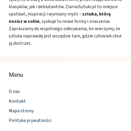
klasyków, jak i debiutantów. ZiarnoSztuki.pl to miejsce
spotkań, inspiracji i wymiany myśli –
sztuka, którą
nosisz w sobie
, zyskuje tu nowe formy i znaczenia.
Zapraszamy do wspólnego odkrywania, bo wierzymy, że
sztuka naprawdę jest wszędzie tam, gdzie człowiek chce
ją dostrzec.
Menu
O nas
Kontakt
Mapa strony
Polityka prywatności