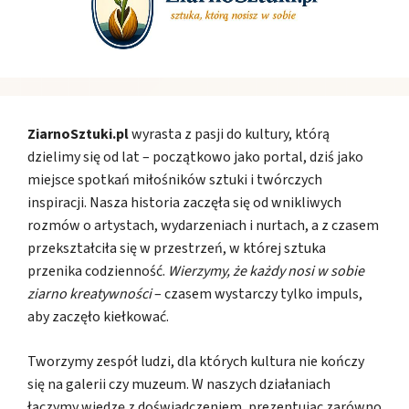
ZiarnoSztuki.pl
wyrasta z pasji do kultury, którą
dzielimy się od lat – początkowo jako portal, dziś jako
miejsce spotkań miłośników sztuki i twórczych
inspiracji. Nasza historia zaczęła się od wnikliwych
rozmów o artystach, wydarzeniach i nurtach, a z czasem
przekształciła się w przestrzeń, w której sztuka
przenika codzienność.
Wierzymy, że każdy nosi w sobie
ziarno kreatywności
– czasem wystarczy tylko impuls,
aby zaczęło kiełkować.
Tworzymy zespół ludzi, dla których kultura nie kończy
się na galerii czy muzeum. W naszych działaniach
łączymy wiedzę z doświadczeniem, prezentując zarówno