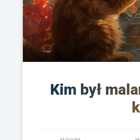
Kim był mala
k
KATEGORIA
DA