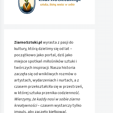
ZiarnoSztuki.pl
wyrasta z pasji do
kultury, którą dzielimy się od lat –
początkowo jako portal, dziś jako
miejsce spotkań miłośników sztuki i
twórczych inspiracji. Nasza historia
zaczęła się od wnikliwych rozmów o
artystach, wydarzeniach i nurtach, a z
czasem przekształciła się w przestrzeń,
w której sztuka przenika codzienność.
Wierzymy, że każdy nosi w sobie ziarno
kreatywności
– czasem wystarczy tylko
impuls, aby zaczęło kiełkować.