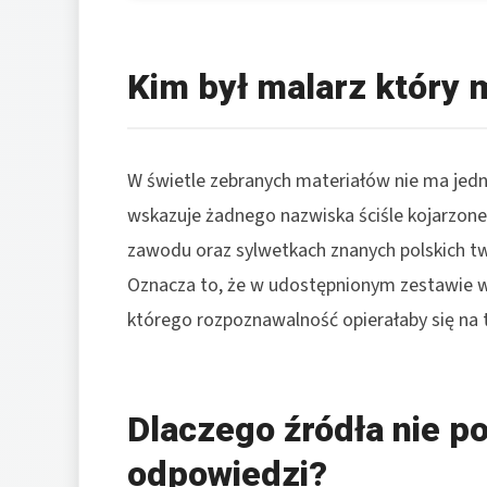
Kim był malarz który 
W świetle zebranych materiałów nie ma jedn
wskazuje żadnego nazwiska ściśle kojarzoneg
zawodu oraz sylwetkach znanych polskich tw
Oznacza to, że w udostępnionym zestawie wi
którego rozpoznawalność opierałaby się na 
Dlaczego źródła nie p
odpowiedzi?