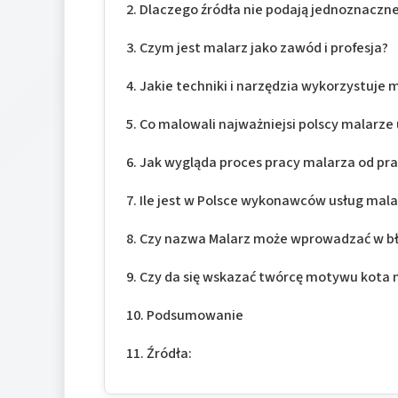
Dlaczego źródła nie podają jednoznaczn
Czym jest malarz jako zawód i profesja?
Jakie techniki i narzędzia wykorzystuje 
Co malowali najważniejsi polscy malarze 
Jak wygląda proces pracy malarza od pra
Ile jest w Polsce wykonawców usług mala
Czy nazwa Malarz może wprowadzać w b
Czy da się wskazać twórcę motywu kota 
Podsumowanie
Źródła: