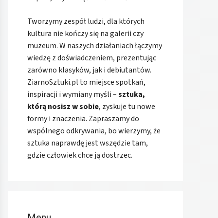
Tworzymy zespół ludzi, dla których
kultura nie kończy się na galerii czy
muzeum. W naszych działaniach łączymy
wiedzę z doświadczeniem, prezentując
zarówno klasyków, jak i debiutantów.
ZiarnoSztuki.pl to miejsce spotkań,
inspiracji i wymiany myśli –
sztuka,
którą nosisz w sobie
, zyskuje tu nowe
formy i znaczenia. Zapraszamy do
wspólnego odkrywania, bo wierzymy, że
sztuka naprawdę jest wszędzie tam,
gdzie człowiek chce ją dostrzec.
Menu