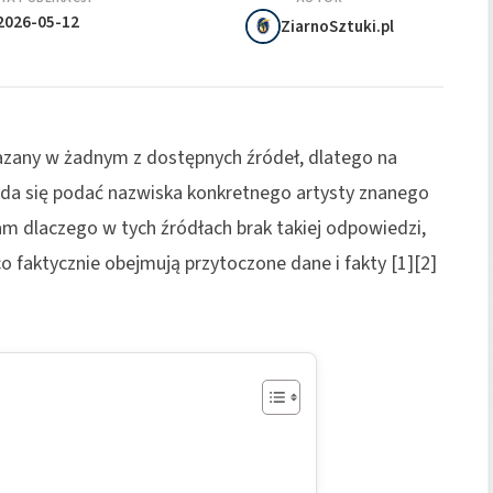
2026-05-12
ZiarnoSztuki.pl
azany w żadnym z dostępnych źródeł, dlatego na
da się podać nazwiska konkretnego artysty znanego
am dlaczego w tych źródłach brak takiej odpowiedzi,
faktycznie obejmują przytoczone dane i fakty [1][2]