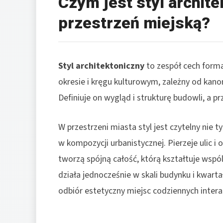
Czym jest styl archite
przestrzeń miejską?
Styl architektoniczny
to zespół cech form
okresie i kręgu kulturowym, zależny od kano
Definiuje on wygląd i strukturę budowli, a p
W przestrzeni miasta styl jest czytelny nie 
w kompozycji urbanistycznej. Pierzeje ulic 
tworzą spójną całość, którą kształtuje wspóln
działa jednocześnie w skali budynku i kwarta
odbiór estetyczny miejsc codziennych interakc