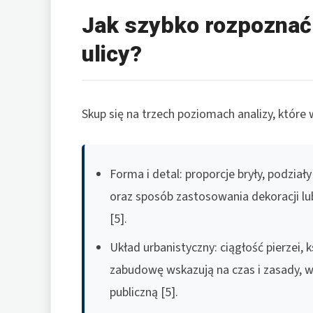
Jak szybko rozpoznać 
ulicy?
Skup się na trzech poziomach analizy, które 
Forma i detal: proporcje bryły, podzi
oraz sposób zastosowania dekoracji lub j
[5].
Układ urbanistyczny: ciągłość pierzei, 
zabudowę wskazują na czas i zasady, 
publiczną [5].