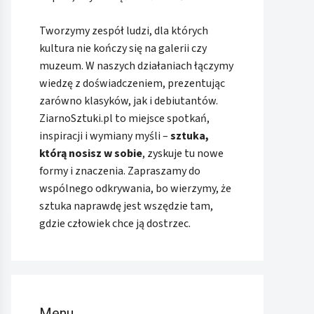
Tworzymy zespół ludzi, dla których
kultura nie kończy się na galerii czy
muzeum. W naszych działaniach łączymy
wiedzę z doświadczeniem, prezentując
zarówno klasyków, jak i debiutantów.
ZiarnoSztuki.pl to miejsce spotkań,
inspiracji i wymiany myśli –
sztuka,
którą nosisz w sobie
, zyskuje tu nowe
formy i znaczenia. Zapraszamy do
wspólnego odkrywania, bo wierzymy, że
sztuka naprawdę jest wszędzie tam,
gdzie człowiek chce ją dostrzec.
Menu