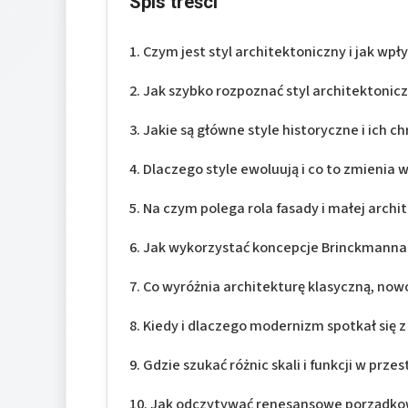
Spis treści
Czym jest styl architektoniczny i jak wp
Jak szybko rozpoznać styl architektonicz
Jakie są główne style historyczne i ich c
Dlaczego style ewoluują i co to zmienia 
Na czym polega rola fasady i małej arch
Jak wykorzystać koncepcje Brinckmanna 
Co wyróżnia architekturę klasyczną, no
Kiedy i dlaczego modernizm spotkał się 
Gdzie szukać różnic skali i funkcji w przes
Jak odczytywać renesansowe porządkow