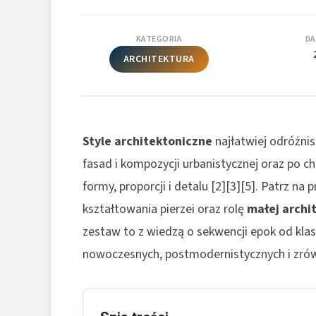
KATEGORIA
DA
ARCHITEKTURA
Style architektoniczne
najłatwiej odróżni
fasad i kompozycji urbanistycznej oraz po c
formy, proporcji i detalu [2][3][5]. Patrz na 
kształtowania pierzei oraz rolę
małej archi
zestaw to z wiedzą o sekwencji epok od kla
nowoczesnych, postmodernistycznych i zrów