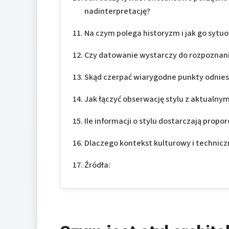
nadinterpretację?
Na czym polega historyzm i jak go sytu
Czy datowanie wystarczy do rozpoznani
Skąd czerpać wiarygodne punkty odniesi
Jak łączyć obserwację stylu z aktualn
Ile informacji o stylu dostarczają proporc
Dlaczego kontekst kulturowy i technicz
Źródła: