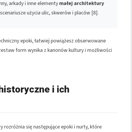
nny, arkady i inne elementy
małej architektury
scenariusze użycia ulic, skwerów i placów [8].
techniczny epoki, łatwiej powiążesz obserwowane
zestaw form wynika z kanonów kultury i możliwości
historyczne i ich
 rozróżnia się następujące epoki i nurty, które