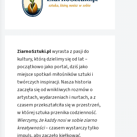
ZiarnoSztuki.pl
wyrasta z pasji do
kultury, którą dzielimy się od lat –
początkowo jako portal, dziś jako
miejsce spotkań miłośników sztuki i
twórczych inspiracji. Nasza historia
zaczęła się od wnikliwych rozmów o
artystach, wydarzeniach i nurtach, a z
czasem przekształciła się w przestrzeń,
w której sztuka przenika codzienność.
Wierzymy, że każdy nosi w sobie ziarno
kreatywności
– czasem wystarczy tylko
impuls, aby zaczęło kiełkować.