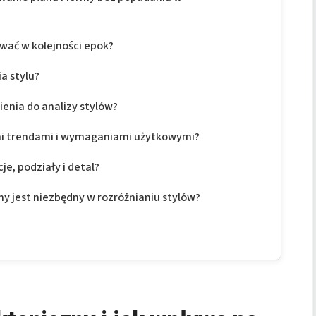
ować w kolejności epok?
a stylu?
enia do analizy stylów?
ymi trendami i wymaganiami użytkowymi?
je, podziały i detal?
ny jest niezbędny w rozróżnianiu stylów?