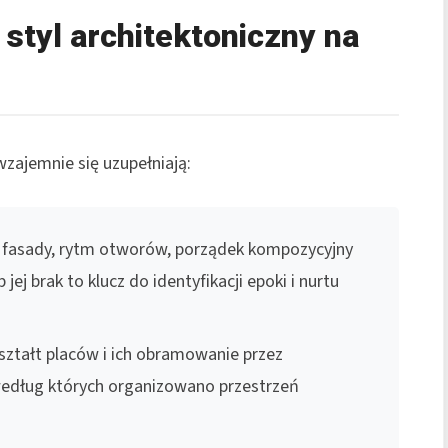
styl architektoniczny na
wzajemnie się uzupełniają:
ały fasady, rytm otworów, porządek kompozycyjny
ej brak to klucz do identyfikacji epoki i nurtu
kształt placów i ich obramowanie przez
według których organizowano przestrzeń