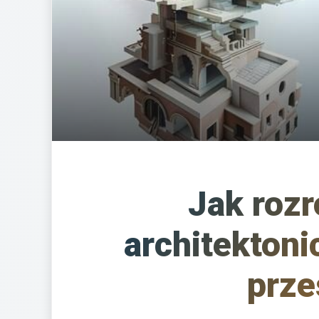
Jak rozr
architektoni
prze