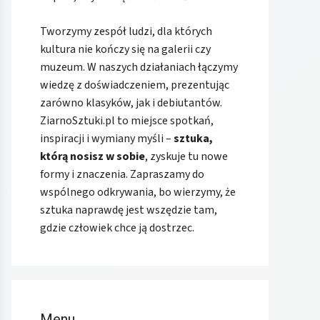
Tworzymy zespół ludzi, dla których
kultura nie kończy się na galerii czy
muzeum. W naszych działaniach łączymy
wiedzę z doświadczeniem, prezentując
zarówno klasyków, jak i debiutantów.
ZiarnoSztuki.pl to miejsce spotkań,
inspiracji i wymiany myśli –
sztuka,
którą nosisz w sobie
, zyskuje tu nowe
formy i znaczenia. Zapraszamy do
wspólnego odkrywania, bo wierzymy, że
sztuka naprawdę jest wszędzie tam,
gdzie człowiek chce ją dostrzec.
Menu