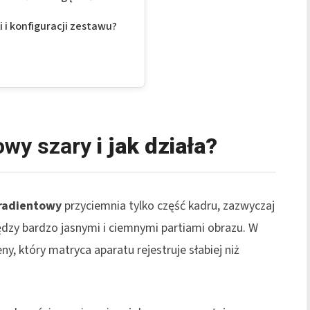
 i konfiguracji zestawu?
kowy szary
i jak działa?
radientowy
przyciemnia tylko część kadru, zazwyczaj
dzy bardzo jasnymi i ciemnymi partiami obrazu. W
y, który matryca aparatu rejestruje słabiej niż