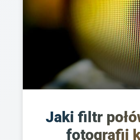
Jaki filtr po
fotografii