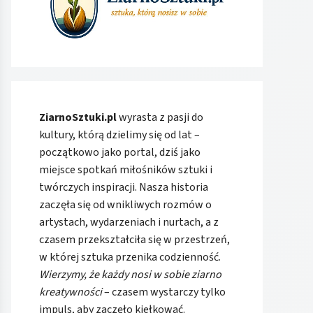
ZiarnoSztuki.pl
wyrasta z pasji do
kultury, którą dzielimy się od lat –
początkowo jako portal, dziś jako
miejsce spotkań miłośników sztuki i
twórczych inspiracji. Nasza historia
zaczęła się od wnikliwych rozmów o
artystach, wydarzeniach i nurtach, a z
czasem przekształciła się w przestrzeń,
w której sztuka przenika codzienność.
Wierzymy, że każdy nosi w sobie ziarno
kreatywności
– czasem wystarczy tylko
impuls, aby zaczęło kiełkować.