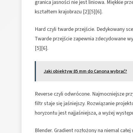
granica jasności nie jest liniowa. Miękkie prz
kształtem krajobrazu [2][5][6].
Hard czyli twarde przejście. Dedykowany sce
Twarde przejście zapewnia zdecydowane wyr
[5][6].
Jaki obiektyw 85 mm do Canona wybrać?
Reverse czyli odwrócone. Najmocniejsze przy
filtr staje się jaśniejszy. Rozwiązanie projek
horyzontu jest najjaśniejsza, a wyżej występ
Blender. Gradient rozłożony na niemal całej 