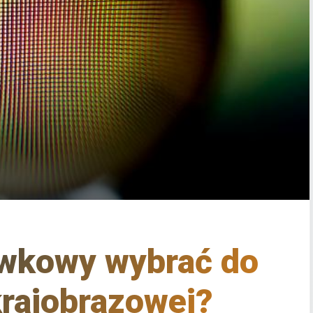
łówkowy wybrać do
 krajobrazowej?