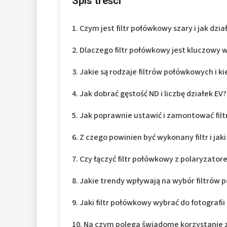
Spis treści
Czym jest filtr połówkowy szary i jak dzia
Dlaczego filtr połówkowy jest kluczowy w
Jakie są rodzaje filtrów połówkowych i ki
Jak dobrać gęstość ND i liczbę działek EV?
Jak poprawnie ustawić i zamontować fil
Z czego powinien być wykonany filtr i ja
Czy łączyć filtr połówkowy z polaryzato
Jakie trendy wpływają na wybór filtrów
Jaki filtr połówkowy wybrać do fotografi
Na czym polega świadome korzystanie z 