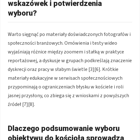
wskazówek i potwierdzenia
wyboru?
Warto sięgnąć po materiały doświadczonych fotografów i
społeczności branżowych. Omówienia i testy wideo
wyjaśniają różnice między zoomem i stałką w praktyce
reportażowej, a dyskusje w grupach podkreślają znaczenie
dyskrecji oraz pracy w słabym świetle [3][6]. Krótkie
materiały edukacyjne w serwisach społecznościowych
przypominają o ograniczeniach błysku w kościele i roli
jasnej przysłony, co zbiega się z wnioskami z powyższych
źródeł [7][8].
Dlaczego podsumowanie wyboru
obiektywu do kościoła sprowadza