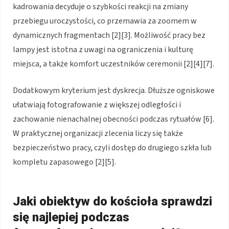
kadrowania decyduje o szybkości reakcji na zmiany
przebiegu uroczystości, co przemawia za zoomem w
dynamicznych fragmentach [2][3]. Możliwość pracy bez
lampy jest istotna z uwagi na ograniczenia i kulturę
miejsca, a także komfort uczestników ceremonii [2][4][7].
Dodatkowym kryterium jest dyskrecja. Dłuższe ogniskowe
ułatwiają fotografowanie z większej odległości i
zachowanie nienachalnej obecności podczas rytuałów [6].
W praktycznej organizacji zlecenia liczy się także
bezpieczeństwo pracy, czyli dostęp do drugiego szkła lub
kompletu zapasowego [2][5].
Jaki obiektyw do kościoła sprawdzi
się najlepiej podczas