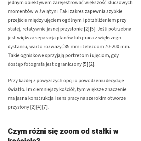
jednym obiektywem zarejestrować większość kluczowych
momentów w świątyni. Taki zakres zapewnia szybkie
przejście między ujęciem ogólnym i półzbliżeniem przy
stałej, relatywnie jasnej przysłonie [2][5]. Jeśli potrzebna
jest większa separacja planów lub praca z większego
dystansu, warto rozważyć 85 mm i telezoom 70-200 mm.
Takie ogniskowe sprzyjają portretom i ujęciom, gdy
dostęp fotografa jest ograniczony [5][2].
Przy każdej z powyższych opcji o powodzeniu decyduje
światło. Im ciemniejszy kościół, tym większe znaczenie
ma jasna konstrukcja i sens pracy na szerokim otworze
przysłony [2][4][7].
Czym różni się zoom od stałki w