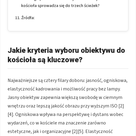
kościoła sprowadza się do trzech ścieżek?
Źródła:
Jakie kryteria wyboru obiektywu do
kościoła są kluczowe?
Najważniejsze są cztery filary doboru: jasność, ogniskowa,
elastyczność kadrowania i możliwość pracy bez lampy.
Jasny obiektyw zapewnia większą swobodę w ciemnym
wnętrzu oraz lepszą jakość obrazu przy wyższym ISO [2]
[4]. Ogniskowa wpływa na perspektywę i dystans wobec
wydarzeń, co w kościele ma znaczenie zarówno
estetyczne, jak i organizacyjne [2][5]. Elastyczność