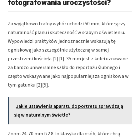
fotografowania uroczystości?
Za wyjątkowo trafny wybór uchodzi 50 mm, które łączy
naturalność planu i skuteczność w słabym oświetleniu.
Wypowiedzi praktyków jednoznacznie wskazują tę
ogniskową jako szczególnie użyteczną w samej
przestrzeni kościoła [2][1]. 35 mm jest z kolei uznawane
za bardzo uniwersalne szkło do reportażu ślubnego i
często wskazywane jako najpopularniejsza ogniskowa w
tym gatunku [2][5].
Jakie ustawienia aparatu do portretu sprawdzają
się w naturalnym świetle?
Zoom 24-70 mm f/2.8 to klasyka dla osób, które chcą