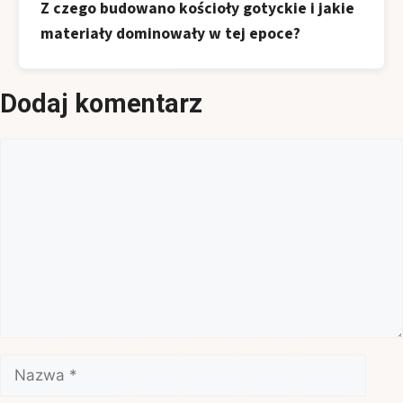
Z czego budowano kościoły gotyckie i jakie
materiały dominowały w tej epoce?
Dodaj komentarz
Komentarz
Nazwa