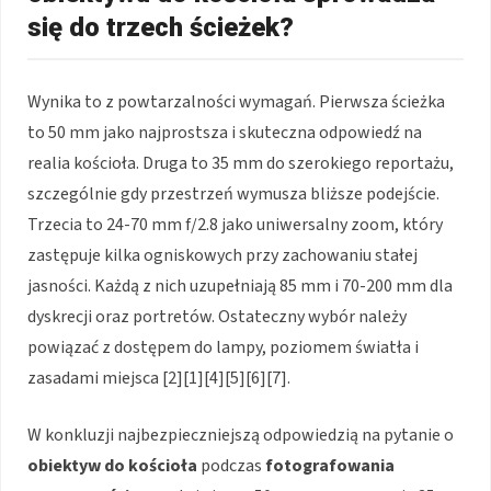
się do trzech ścieżek?
Wynika to z powtarzalności wymagań. Pierwsza ścieżka
to 50 mm jako najprostsza i skuteczna odpowiedź na
realia kościoła. Druga to 35 mm do szerokiego reportażu,
szczególnie gdy przestrzeń wymusza bliższe podejście.
Trzecia to 24-70 mm f/2.8 jako uniwersalny zoom, który
zastępuje kilka ogniskowych przy zachowaniu stałej
jasności. Każdą z nich uzupełniają 85 mm i 70-200 mm dla
dyskrecji oraz portretów. Ostateczny wybór należy
powiązać z dostępem do lampy, poziomem światła i
zasadami miejsca [2][1][4][5][6][7].
W konkluzji najbezpieczniejszą odpowiedzią na pytanie o
obiektyw do kościoła
podczas
fotografowania