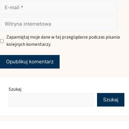
E-
mail
Witryna
internetowa
Zapamiętaj moje dane w tej przeglądarce podczas pisania
kolejnych komentarzy.
Szukaj
Szukaj