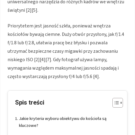
uniwersalnego narzędzia do różnych kadrów we wnętrzu
świątyni [2][5].
Priorytetem jest jasność szkła, ponieważ wnętrza
kościołów bywają ciemne. Duży otwór przysłony, jak f/1.4
f/1.8 lub f/2.8, ułatwia pracę bez błysku i pozwala
utrzymać bezpieczne czasy migawki przy zachowaniu
niskiego ISO [2][4][7]. Gdy fotograf używa lampy,
wymagania względem maksymalnej jasności spadają i
często wystarczają przysłony f/4 lub f/5.6 [4].
Spis treści
Jakie kryteria wyboru obiektywu do kościoła są
kluczowe?