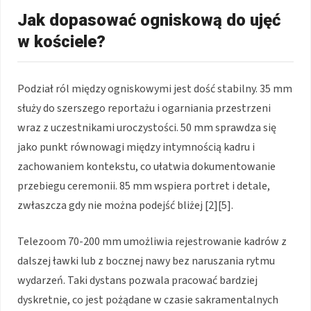
Jak dopasować ogniskową do ujęć
w kościele?
Podział ról między ogniskowymi jest dość stabilny. 35 mm
służy do szerszego reportażu i ogarniania przestrzeni
wraz z uczestnikami uroczystości. 50 mm sprawdza się
jako punkt równowagi między intymnością kadru i
zachowaniem kontekstu, co ułatwia dokumentowanie
przebiegu ceremonii. 85 mm wspiera portret i detale,
zwłaszcza gdy nie można podejść bliżej [2][5].
Telezoom 70-200 mm umożliwia rejestrowanie kadrów z
dalszej ławki lub z bocznej nawy bez naruszania rytmu
wydarzeń. Taki dystans pozwala pracować bardziej
dyskretnie, co jest pożądane w czasie sakramentalnych