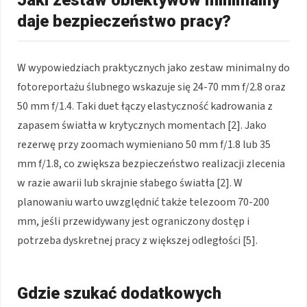
Jaki zestaw obiektywów minimalny
daje bezpieczeństwo pracy?
W wypowiedziach praktycznych jako zestaw minimalny do
fotoreportażu ślubnego wskazuje się 24-70 mm f/2.8 oraz
50 mm f/1.4. Taki duet łączy elastyczność kadrowania z
zapasem światła w krytycznych momentach [2]. Jako
rezerwę przy zoomach wymieniano 50 mm f/1.8 lub 35
mm f/1.8, co zwiększa bezpieczeństwo realizacji zlecenia
w razie awarii lub skrajnie słabego światła [2]. W
planowaniu warto uwzględnić także telezoom 70-200
mm, jeśli przewidywany jest ograniczony dostęp i
potrzeba dyskretnej pracy z większej odległości [5].
Gdzie szukać dodatkowych