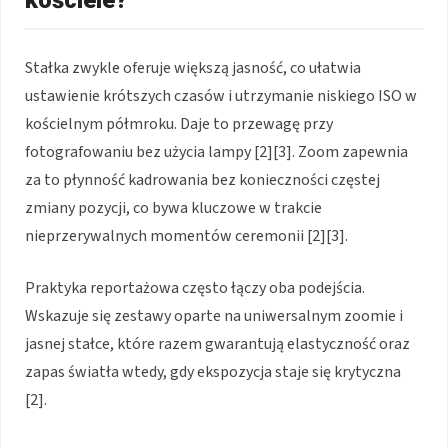
kościele?
Stałka zwykle oferuje większą jasność, co ułatwia
ustawienie krótszych czasów i utrzymanie niskiego ISO w
kościelnym półmroku. Daje to przewagę przy
fotografowaniu bez użycia lampy [2][3]. Zoom zapewnia
za to płynność kadrowania bez konieczności częstej
zmiany pozycji, co bywa kluczowe w trakcie
nieprzerywalnych momentów ceremonii [2][3].
Praktyka reportażowa często łączy oba podejścia.
Wskazuje się zestawy oparte na uniwersalnym zoomie i
jasnej stałce, które razem gwarantują elastyczność oraz
zapas światła wtedy, gdy ekspozycja staje się krytyczna
[2].