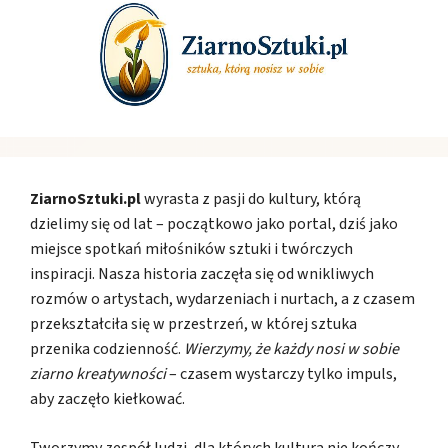
ZiarnoSztuki.pl
wyrasta z pasji do kultury, którą
dzielimy się od lat – początkowo jako portal, dziś jako
miejsce spotkań miłośników sztuki i twórczych
inspiracji. Nasza historia zaczęła się od wnikliwych
rozmów o artystach, wydarzeniach i nurtach, a z czasem
przekształciła się w przestrzeń, w której sztuka
przenika codzienność.
Wierzymy, że każdy nosi w sobie
ziarno kreatywności
– czasem wystarczy tylko impuls,
aby zaczęło kiełkować.