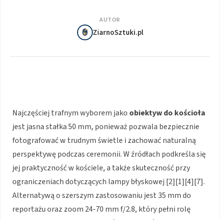
AUTOR
ZiarnoSztuki.pl
Najczęściej trafnym wyborem jako
obiektyw do kościoła
jest jasna stałka 50 mm, ponieważ pozwala bezpiecznie
fotografować w trudnym świetle i zachować naturalną
perspektywę podczas ceremonii. W źródłach podkreśla się
jej praktyczność w kościele, a także skuteczność przy
ograniczeniach dotyczących lampy błyskowej [2][1][4][7].
Alternatywą o szerszym zastosowaniu jest 35 mm do
reportażu oraz zoom 24-70 mm f/2.8, który pełni rolę