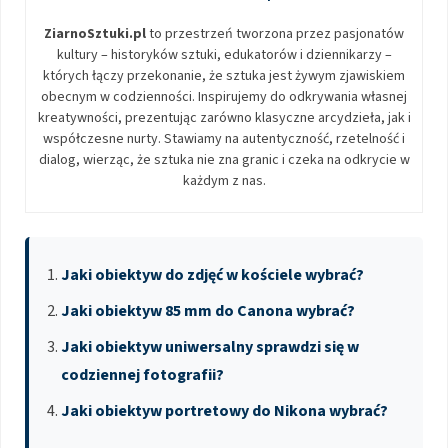
ZiarnoSztuki.pl
to przestrzeń tworzona przez pasjonatów
kultury – historyków sztuki, edukatorów i dziennikarzy –
których łączy przekonanie, że sztuka jest żywym zjawiskiem
obecnym w codzienności. Inspirujemy do odkrywania własnej
kreatywności, prezentując zarówno klasyczne arcydzieła, jak i
współczesne nurty. Stawiamy na autentyczność, rzetelność i
dialog, wierząc, że sztuka nie zna granic i czeka na odkrycie w
każdym z nas.
Jaki obiektyw do zdjęć w kościele wybrać?
Jaki obiektyw 85 mm do Canona wybrać?
Jaki obiektyw uniwersalny sprawdzi się w
codziennej fotografii?
Jaki obiektyw portretowy do Nikona wybrać?