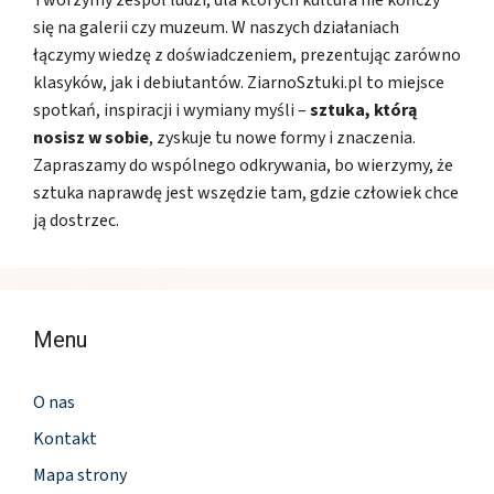
Tworzymy zespół ludzi, dla których kultura nie kończy
się na galerii czy muzeum. W naszych działaniach
łączymy wiedzę z doświadczeniem, prezentując zarówno
klasyków, jak i debiutantów. ZiarnoSztuki.pl to miejsce
spotkań, inspiracji i wymiany myśli –
sztuka, którą
nosisz w sobie
, zyskuje tu nowe formy i znaczenia.
Zapraszamy do wspólnego odkrywania, bo wierzymy, że
sztuka naprawdę jest wszędzie tam, gdzie człowiek chce
ją dostrzec.
Menu
O nas
Kontakt
Mapa strony