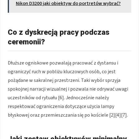
Nikon D3200 jaki obiektyw do portretów wybrać?
Co z dyskrecją pracy podczas
ceremonii?
Dłuższe ogniskowe pozwalają pracować z dystansu i
ograniczyć ruch w pobliżu kluczowych osób, co jest
pożądane w sakralnej przestrzeni. Taki wybór sprzyja
spokojnej narracji wizualnej i pozwala nie odrywać uwagi
uczestników od rytuału [6]. Jednocześnie należy
respektować ograniczenia dotyczące użycia lampy
błyskowej oraz przemieszczania się po kościele [2][4][7].