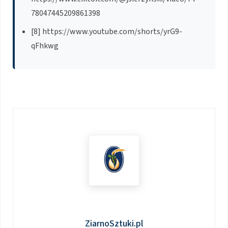
78047445209861398
[8] https://www.youtube.com/shorts/yrG9-
qFhkwg
ZiarnoSztuki.pl