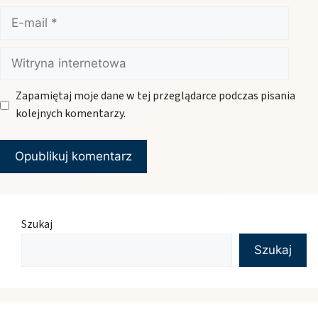
E-
mail
Witryna
internetowa
Zapamiętaj moje dane w tej przeglądarce podczas pisania
kolejnych komentarzy.
Szukaj
Szukaj