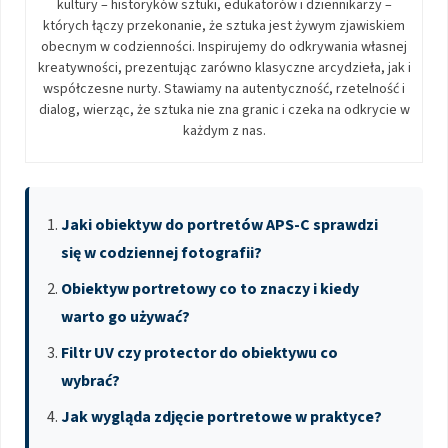
kultury – historyków sztuki, edukatorów i dziennikarzy –
których łączy przekonanie, że sztuka jest żywym zjawiskiem
obecnym w codzienności. Inspirujemy do odkrywania własnej
kreatywności, prezentując zarówno klasyczne arcydzieła, jak i
współczesne nurty. Stawiamy na autentyczność, rzetelność i
dialog, wierząc, że sztuka nie zna granic i czeka na odkrycie w
każdym z nas.
Jaki obiektyw do portretów APS-C sprawdzi
się w codziennej fotografii?
Obiektyw portretowy co to znaczy i kiedy
warto go używać?
Filtr UV czy protector do obiektywu co
wybrać?
Jak wygląda zdjęcie portretowe w praktyce?