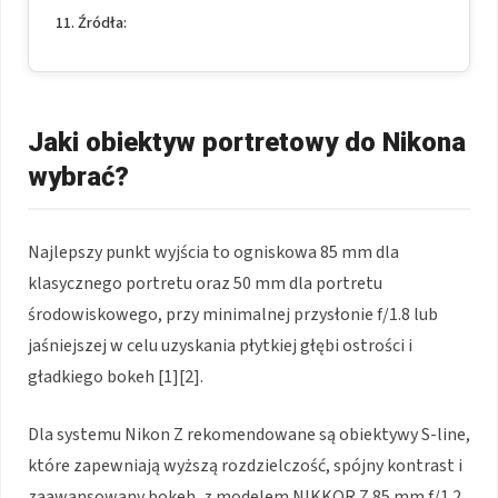
Źródła:
Jaki obiektyw portretowy do Nikona
wybrać?
Najlepszy punkt wyjścia to ogniskowa 85 mm dla
klasycznego portretu oraz 50 mm dla portretu
środowiskowego, przy minimalnej przysłonie f/1.8 lub
jaśniejszej w celu uzyskania płytkiej głębi ostrości i
gładkiego bokeh [1][2].
Dla systemu Nikon Z rekomendowane są obiektywy S-line,
które zapewniają wyższą rozdzielczość, spójny kontrast i
zaawansowany bokeh, z modelem NIKKOR Z 85 mm f/1.2