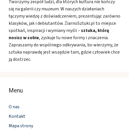
Tworzymy zespół ludzi, dla których kultura nie kończy
się na galerii czy muzeum. W naszych działaniach
łączymy wiedzę z doświadczeniem, prezentując zarówno
klasyków, jak i debiutantów. ZiarnoSztuki.pl to miejsce
spotkań, inspiracji i wymiany myśli –
sztuka, którą
nosisz w sobie
, zyskuje tu nowe formy i znaczenia.
Zapraszamy do wspólnego odkrywania, bo wierzymy, że
sztuka naprawdę jest wszędzie tam, gdzie człowiek chce
ją dostrzec.
Menu
O nas
Kontakt
Mapa strony