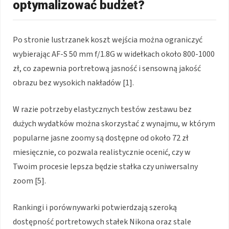
optymalizować budżet?
Po stronie lustrzanek koszt wejścia można ograniczyć
wybierając AF-S 50 mm f/1.8G w widełkach około 800-1000
zł, co zapewnia portretową jasność i sensowną jakość
obrazu bez wysokich nakładów [1].
W razie potrzeby elastycznych testów zestawu bez
dużych wydatków można skorzystać z wynajmu, w którym
popularne jasne zoomy są dostępne od około 72 zł
miesięcznie, co pozwala realistycznie ocenić, czy w
Twoim procesie lepsza będzie stałka czy uniwersalny
zoom [5].
Rankingi i porównywarki potwierdzają szeroką
dostępność portretowych stałek Nikona oraz stale