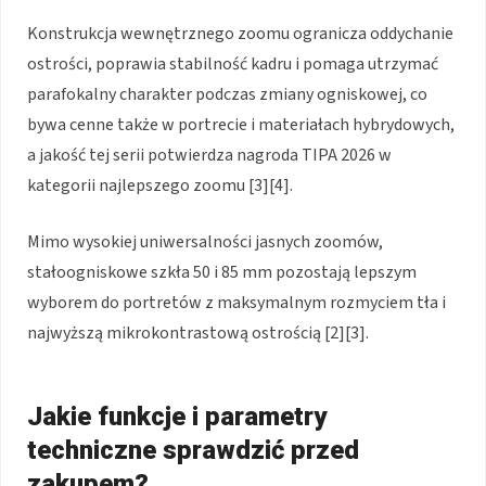
Konstrukcja wewnętrznego zoomu ogranicza oddychanie
ostrości, poprawia stabilność kadru i pomaga utrzymać
parafokalny charakter podczas zmiany ogniskowej, co
bywa cenne także w portrecie i materiałach hybrydowych,
a jakość tej serii potwierdza nagroda TIPA 2026 w
kategorii najlepszego zoomu [3][4].
Mimo wysokiej uniwersalności jasnych zoomów,
stałoogniskowe szkła 50 i 85 mm pozostają lepszym
wyborem do portretów z maksymalnym rozmyciem tła i
najwyższą mikrokontrastową ostrością [2][3].
Jakie funkcje i parametry
techniczne sprawdzić przed
zakupem?