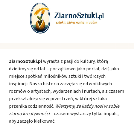
ZiarnoSztuki.pl
wyrasta z pasji do kultury, którą
dzielimy się od lat – początkowo jako portal, dziś jako
miejsce spotkań miłośników sztuki i twórczych
inspiracji. Nasza historia zaczęła się od wnikliwych
rozmów o artystach, wydarzeniach i nurtach, a z czasem
przekształciła się w przestrzeń, w której sztuka
przenika codzienność.
Wierzymy, że każdy nosi w sobie
ziarno kreatywności
– czasem wystarczy tylko impuls,
aby zaczęło kiełkować.