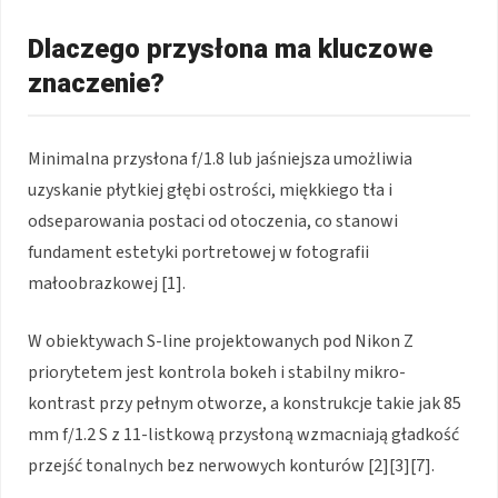
Dlaczego przysłona ma kluczowe
znaczenie?
Minimalna przysłona f/1.8 lub jaśniejsza umożliwia
uzyskanie płytkiej głębi ostrości, miękkiego tła i
odseparowania postaci od otoczenia, co stanowi
fundament estetyki portretowej w fotografii
małoobrazkowej [1].
W obiektywach S-line projektowanych pod Nikon Z
priorytetem jest kontrola bokeh i stabilny mikro-
kontrast przy pełnym otworze, a konstrukcje takie jak 85
mm f/1.2 S z 11-listkową przysłoną wzmacniają gładkość
przejść tonalnych bez nerwowych konturów [2][3][7].