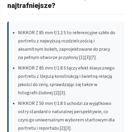
najtrafniejsze?
NIKKOR Z 85 mm f/1.2 S to referencyjne szkło do
portretu z najwyższą rozdzielczością i
aksamitnym bokeh, zaprojektowane do pracy
na pełnym otworze przysłony [1][3][7].
NIKKOR Z 85 mm f/1.8 S łączy efekt klasycznego
portretu z lżejszą konstrukcją i świetną relacją
jakości do ceny, sprawdzając się także w
fotografii ślubnej [2][3].
NIKKOR Z 50 mm f/1.8 S uchodzi za wyjątkowo
ostry standard o naturalnej perspektywie, co
czyni go uniwersalnym wyborem startowym dla
portretu i reportażu [2][3].