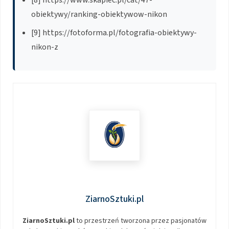
[8] https://www.skapiec.pl/cat/47-
obiektywy/ranking-obiektywow-nikon
[9] https://fotoforma.pl/fotografia-obiektywy-
nikon-z
ZiarnoSztuki.pl
ZiarnoSztuki.pl
to przestrzeń tworzona przez pasjonatów