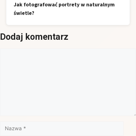
Jak fotografować portrety w naturalnym
świetle?
Dodaj komentarz
Komentarz
Nazwa