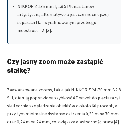
NIKKOR Z 135 mm f/1.8 S Plena stanowi
artystyczną alternatywę o jeszcze mocniejszej
separacji tła i wyrafinowanym przebiegu
nieostrości [2][3].
Czy jasny zoom może zastąpić
stałkę?
Zaawansowane zoomy, takie jak NIKKOR Z 24-70 mm f/2.8
S II, oferują poprawioną szybkość AF nawet do pięciu razy i
skuteczniejsze śledzenie obiektów o około 60 procent, a
przy tym minimalne dystanse ostrzenia 0,33 m na 70 mm
oraz 0,24 m na 24 mm, co zwiększa elastyczność pracy [4].