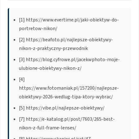
[1] https://www.evertime.pl/jaki-obiektyw-do-
portretow-nikon/
[2] https://beafoto.pl/najlepsze-obiektywy-
nikon-z-praktyczny-przewodnik
[3] https://blog.cyfrowe.pl/jacekwphoto-moje-
ulubione-obiektywy-nikon-z/
[4]
https://www.fotomaniak.pl/157200/najlepsze-
obiektywy-2026-wedlug-tipa-ktory-wybrac/
[5] https://vibe.pl/najlepsze-obiektywy/
[7] https://e-katalog.pl/post/7603/265-best-
nikon-z-full-frame-lenses/