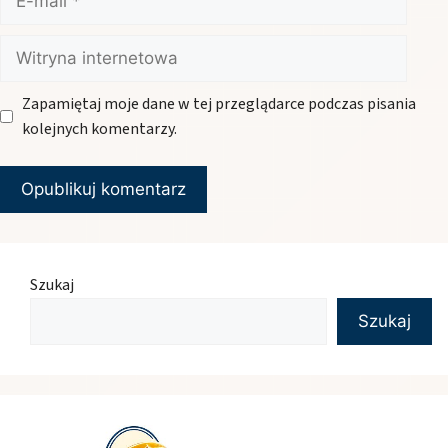
mail
Witryna
internetowa
Zapamiętaj moje dane w tej przeglądarce podczas pisania
kolejnych komentarzy.
Szukaj
Szukaj