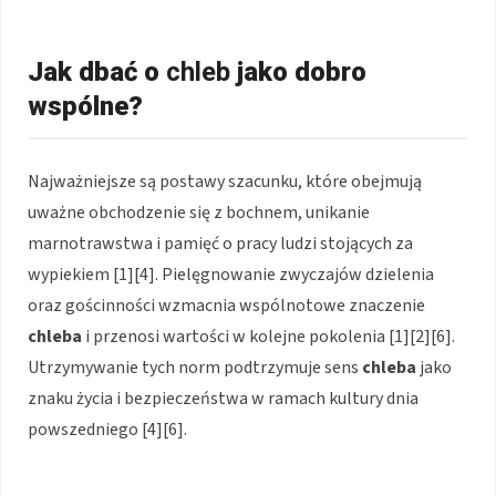
Jak dbać o
chleb
jako dobro
wspólne?
Najważniejsze są postawy szacunku, które obejmują
uważne obchodzenie się z bochnem, unikanie
marnotrawstwa i pamięć o pracy ludzi stojących za
wypiekiem [1][4]. Pielęgnowanie zwyczajów dzielenia
oraz gościnności wzmacnia wspólnotowe znaczenie
chleba
i przenosi wartości w kolejne pokolenia [1][2][6].
Utrzymywanie tych norm podtrzymuje sens
chleba
jako
znaku życia i bezpieczeństwa w ramach kultury dnia
powszedniego [4][6].