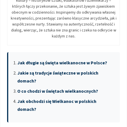
kultury – historyków sztuki, edukatorów i dziennikarzy –
których łączy przekonanie, że sztuka jest żywym zjawiskiem
obecnym w codzienności. Inspirujemy do odkrywania własnej
kreatywności, prezentując zarówno klasyczne arcydzieła, jak i
współczesne nurty. Stawiamy na autentyczność, rzetelność i
dialog, wierząc, że sztuka nie zna granic i czeka na odkrycie w
każdym z nas.
Jak długie są święta wielkanocne w Polsce?
Jakie są tradycje świąteczne w polskich
domach?
O co chodzi w świętach wielkanocnych?
Jak obchodzi się Wielkanoc w polskich
domach?