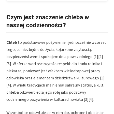
Czym jest
znaczenie chleba
w
naszej codzienności
?
Chleb
to podstawowe pożywienie i jednocześnie wzorzec
tego, co niezbędne do życia, kojarzone z sytością,
bezpieczeństwem i spokojem dnia powszedniego [1][4]
[6]. W sferze wartości wyraża respekt dla trudu rolnika i
piekarza, ponieważ jest efektem wieloetapowej pracy
człowieka oraz elementem dziedzictwa kulturowego [1]
[4]. W wielu tradycjach ma niemal sakralny status, a kult
chleba
odzwierciedla jego rolę jako podstawy
codziennego pożywienia w kulturach świata [3][4].
W symbolice odczytuje się w nim dar, ochronę i obietnicę