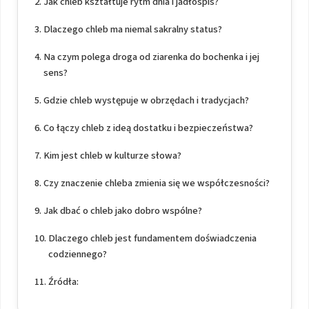
Jak chleb kształtuje rytm dnia i jadłospis?
Dlaczego chleb ma niemal sakralny status?
Na czym polega droga od ziarenka do bochenka i jej
sens?
Gdzie chleb występuje w obrzędach i tradycjach?
Co łączy chleb z ideą dostatku i bezpieczeństwa?
Kim jest chleb w kulturze słowa?
Czy znaczenie chleba zmienia się we współczesności?
Jak dbać o chleb jako dobro wspólne?
Dlaczego chleb jest fundamentem doświadczenia
codziennego?
Źródła: