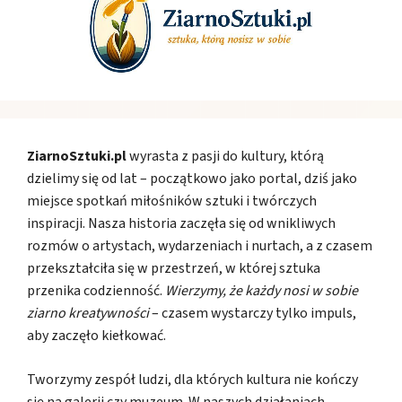
ZiarnoSztuki.pl
wyrasta z pasji do kultury, którą
dzielimy się od lat – początkowo jako portal, dziś jako
miejsce spotkań miłośników sztuki i twórczych
inspiracji. Nasza historia zaczęła się od wnikliwych
rozmów o artystach, wydarzeniach i nurtach, a z czasem
przekształciła się w przestrzeń, w której sztuka
przenika codzienność.
Wierzymy, że każdy nosi w sobie
ziarno kreatywności
– czasem wystarczy tylko impuls,
aby zaczęło kiełkować.
Tworzymy zespół ludzi, dla których kultura nie kończy
się na galerii czy muzeum. W naszych działaniach