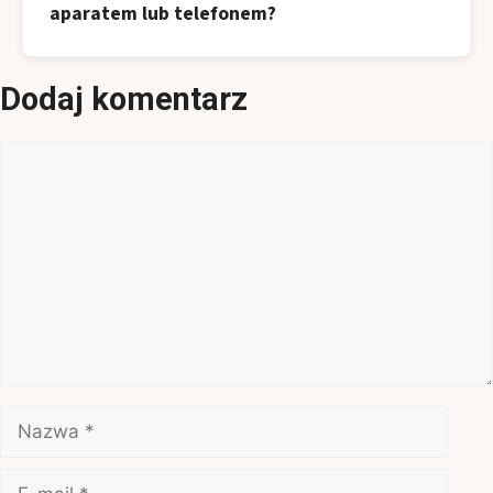
aparatem lub telefonem?
Dodaj komentarz
Komentarz
Nazwa
E-