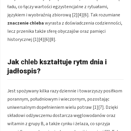
ładu, co łączy wartości egzystencjalne z rytuałami,
językiem i wyobraźnią zbiorową [2][4][6]. Tak rozumiane
znaczenie chleba
wyrasta z doświadczenia codzienności,
lecz przenika także sferę obyczajów oraz pamięci
historycznej [1][4][6][8].
Jak
chleb
kształtuje rytm dnia i
jadłospis?
Jest spożywany kilka razy dziennie i towarzyszy posiłkom
porannym, południowym i wieczornym, pozostając
uniwersalnym dopełnieniem wielu potraw [1][7]. Dzięki
składowi odżywczemu dostarcza węglowodanów oraz
witamin z grupy B, a także cynku i żelaza, co sprzyja