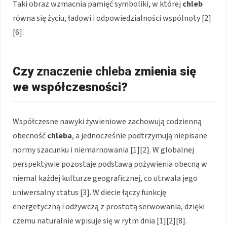
Taki obraz wzmacnia pamięć symboliki, w której
chleb
równa się życiu, ładowi i odpowiedzialności wspólnoty [2]
[6].
Czy
znaczenie chleba
zmienia się
we współczesności?
Współczesne nawyki żywieniowe zachowują codzienną
obecność
chleba
, a jednocześnie podtrzymują niepisane
normy szacunku i niemarnowania [1][2]. W globalnej
perspektywie pozostaje podstawą pożywienia obecną w
niemal każdej kulturze geograficznej, co utrwala jego
uniwersalny status [3]. W diecie łączy funkcję
energetyczną i odżywczą z prostotą serwowania, dzięki
czemu naturalnie wpisuje się w rytm dnia [1][2][8].