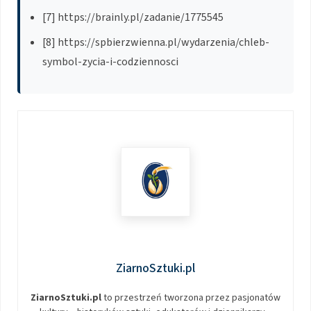
[7] https://brainly.pl/zadanie/1775545
[8] https://spbierzwienna.pl/wydarzenia/chleb-
symbol-zycia-i-codziennosci
ZiarnoSztuki.pl
ZiarnoSztuki.pl
to przestrzeń tworzona przez pasjonatów