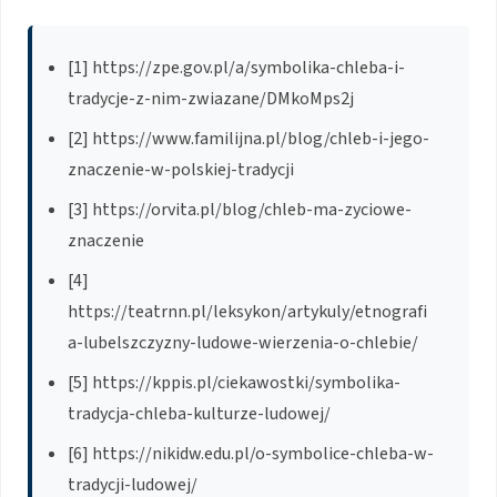
[1] https://zpe.gov.pl/a/symbolika-chleba-i-
tradycje-z-nim-zwiazane/DMkoMps2j
[2] https://www.familijna.pl/blog/chleb-i-jego-
znaczenie-w-polskiej-tradycji
[3] https://orvita.pl/blog/chleb-ma-zyciowe-
znaczenie
[4]
https://teatrnn.pl/leksykon/artykuly/etnografi
a-lubelszczyzny-ludowe-wierzenia-o-chlebie/
[5] https://kppis.pl/ciekawostki/symbolika-
tradycja-chleba-kulturze-ludowej/
[6] https://nikidw.edu.pl/o-symbolice-chleba-w-
tradycji-ludowej/