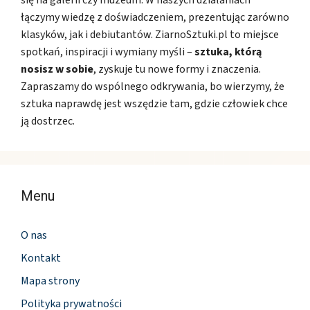
łączymy wiedzę z doświadczeniem, prezentując zarówno
klasyków, jak i debiutantów. ZiarnoSztuki.pl to miejsce
spotkań, inspiracji i wymiany myśli –
sztuka, którą
nosisz w sobie
, zyskuje tu nowe formy i znaczenia.
Zapraszamy do wspólnego odkrywania, bo wierzymy, że
sztuka naprawdę jest wszędzie tam, gdzie człowiek chce
ją dostrzec.
Menu
O nas
Kontakt
Mapa strony
Polityka prywatności