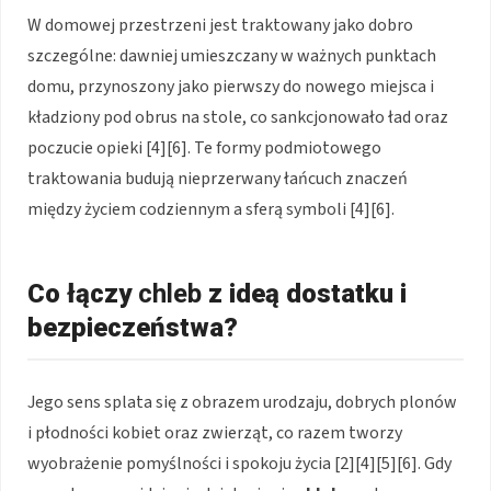
W domowej przestrzeni jest traktowany jako dobro
szczególne: dawniej umieszczany w ważnych punktach
domu, przynoszony jako pierwszy do nowego miejsca i
kładziony pod obrus na stole, co sankcjonowało ład oraz
poczucie opieki [4][6]. Te formy podmiotowego
traktowania budują nieprzerwany łańcuch znaczeń
między życiem codziennym a sferą symboli [4][6].
Co łączy
chleb
z ideą dostatku i
bezpieczeństwa?
Jego sens splata się z obrazem urodzaju, dobrych plonów
i płodności kobiet oraz zwierząt, co razem tworzy
wyobrażenie pomyślności i spokoju życia [2][4][5][6]. Gdy