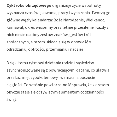
Cykl roku obrzędowego
organizuje życie wspólnoty,
wyznacza czas świętowania, pracy i wyciszenia. Tworzą go
główne węzły kalendarza: Boże Narodzenie, Wielkanoc,
karnawał, okres wiosenny oraz letnie przesilenie. Każdy z
nich niesie osobny zestaw znaków, gestów i ról
społecznych, a razem układają się w opowieść o
odradzaniu, obfitości, przemijaniu i nadziei.
Dzięki temu rytmowi działania rodzin i sąsiedztw
zsynchronizowane są z powracającymi datami, co ułatwia
przekaz międzypokoleniowy i wzmacnia poczucie
ciągłości. To właśnie powtarzalność sprawia, że z czasem
obyczaj staje się oczywistym elementem codzienności i
świąt.