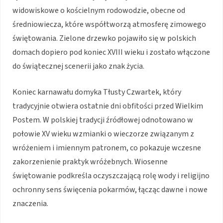
widowiskowe o kościelnym rodowodzie, obecne od
średniowiecza, które współtworzą atmosferę zimowego
świętowania. Zielone drzewko pojawiło się w polskich
domach dopiero pod koniec XVIII wieku i zostało włączone
do świątecznej scenerii jako znak życia.
Koniec karnawału domyka Tłusty Czwartek, który
tradycyjnie otwiera ostatnie dni obfitości przed Wielkim
Postem. W polskiej tradycji źródłowej odnotowano w
połowie XV wieku wzmianki o wieczorze związanym z
wróżeniem i imiennym patronem, co pokazuje wczesne
zakorzenienie praktyk wróżebnych. Wiosenne
świętowanie podkreśla oczyszczającą rolę wody i religijno
ochronny sens święcenia pokarmów, łącząc dawne i nowe
znaczenia.