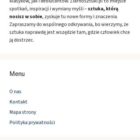
klasyków, jak i debiutantów. ZiarnoSztuki.pl to miejsce
spotkań, inspiracji i wymiany myśli –
sztuka, którą
nosisz w sobie
, zyskuje tu nowe formy i znaczenia.
Zapraszamy do wspólnego odkrywania, bo wierzymy, że
sztuka naprawdę jest wszędzie tam, gdzie człowiek chce
ją dostrzec.
Menu
O nas
Kontakt
Mapa strony
Polityka prywatności