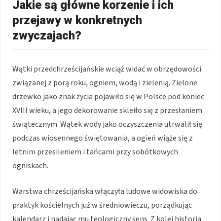
Jakie są główne korzenie i ich
przejawy w konkretnych
zwyczajach?
Wątki przedchrześcijańskie wciąż widać w obrzędowości
związanej z porą roku, ogniem, wodą i zielenią. Zielone
drzewko jako znak życia pojawiło się w Polsce pod koniec
XVIII wieku, a jego dekorowanie skleiło się z przesłaniem
świątecznym. Wątek wody jako oczyszczenia utrwalił się
podczas wiosennego świętowania, a ogień wiąże się z
letnim przesileniem i tańcami przy sobótkowych
ogniskach.
Warstwa chrześcijańska włączyła ludowe widowiska do
praktyk kościelnych już w średniowieczu, porządkując
kalendarz i nadając mu teologiczny sens. Z kolei historia