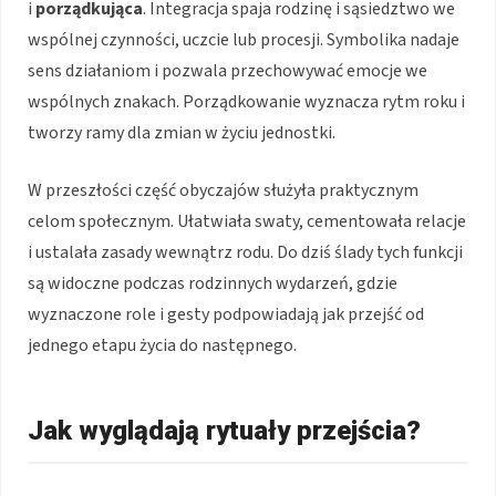
i
porządkująca
. Integracja spaja rodzinę i sąsiedztwo we
wspólnej czynności, uczcie lub procesji. Symbolika nadaje
sens działaniom i pozwala przechowywać emocje we
wspólnych znakach. Porządkowanie wyznacza rytm roku i
tworzy ramy dla zmian w życiu jednostki.
W przeszłości część obyczajów służyła praktycznym
celom społecznym. Ułatwiała swaty, cementowała relacje
i ustalała zasady wewnątrz rodu. Do dziś ślady tych funkcji
są widoczne podczas rodzinnych wydarzeń, gdzie
wyznaczone role i gesty podpowiadają jak przejść od
jednego etapu życia do następnego.
Jak wyglądają rytuały przejścia?