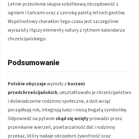
Letnie przesilenie skupia sobótkową obrzędowość z
ogniem i tańcami oraz z szeroką paletą letnich gestów.
Wspólnotowy charakter tego czasu jest szczególnie
wyrazisty i łączy elementy natury z rytmem kalendarza
chrześcijańskiego.
Podsumowanie
Polskie obyczaje
wyrosły z
korzeni
przedchrześcijańskich
, ukształtowało je chrześcijaństwo
i doświadczenie rodzinno społeczne, a dziś wciąż
porządkują rok, integrują ludzi i niosą bogatą symbolikę.
Odpowiedź na pytanie
skąd się wzięły
prowadzi przez
przenikanie wierzeń, powtarzalność dat i rodzinny
przekaz, który nadaje obrzędom żywotność oraz