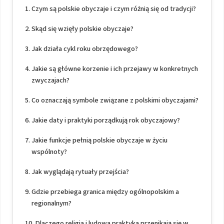
Czym są polskie obyczaje i czym różnią się od tradycji?
Skąd się wzięły polskie obyczaje?
Jak działa cykl roku obrzędowego?
Jakie są główne korzenie i ich przejawy w konkretnych
zwyczajach?
Co oznaczają symbole związane z polskimi obyczajami?
Jakie daty i praktyki porządkują rok obyczajowy?
Jakie funkcje pełnią polskie obyczaje w życiu
wspólnoty?
Jak wyglądają rytuały przejścia?
Gdzie przebiega granica między ogólnopolskim a
regionalnym?
Dlaczego religia i ludowa praktyka przenikają się w