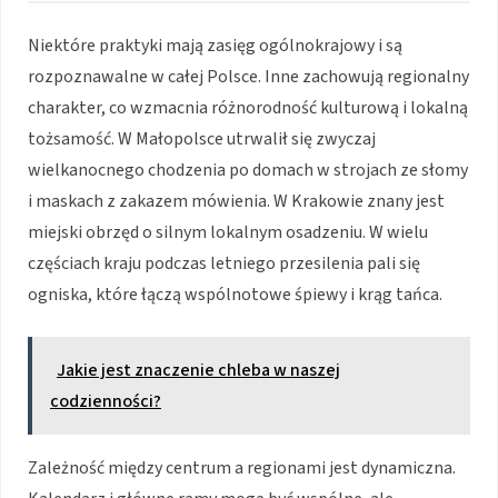
Niektóre praktyki mają zasięg ogólnokrajowy i są
rozpoznawalne w całej Polsce. Inne zachowują regionalny
charakter, co wzmacnia różnorodność kulturową i lokalną
tożsamość. W Małopolsce utrwalił się zwyczaj
wielkanocnego chodzenia po domach w strojach ze słomy
i maskach z zakazem mówienia. W Krakowie znany jest
miejski obrzęd o silnym lokalnym osadzeniu. W wielu
częściach kraju podczas letniego przesilenia pali się
ogniska, które łączą wspólnotowe śpiewy i krąg tańca.
Jakie jest znaczenie chleba w naszej
codzienności?
Zależność między centrum a regionami jest dynamiczna.