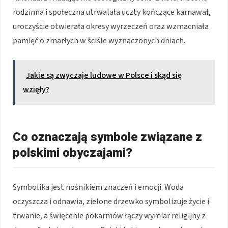
rodzinna i społeczna utrwalała uczty kończące karnawał,
uroczyście otwierała okresy wyrzeczeń oraz wzmacniała
pamięć o zmarłych w ściśle wyznaczonych dniach.
Jakie są zwyczaje ludowe w Polsce i skąd się
wzięły?
Co oznaczają symbole związane z
polskimi obyczajami?
Symbolika jest nośnikiem znaczeń i emocji. Woda
oczyszcza i odnawia, zielone drzewko symbolizuje życie i
trwanie, a święcenie pokarmów łączy wymiar religijny z