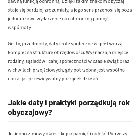
dawną funkcją ochronną. Dzięki takim znakom obyczaj
staje się bardziej zrozumiały, a jego sens przenosi się poza
jednorazowe wydarzenie na całoroczną pamięć
wspólnoty.
Gesty, przedmioty, daty i role społeczne współtworzą
kompletną strukturę obrzędowości. Wyznaczają miejsce
rodziny, sąsiadów i całej społeczności w czasie świąt oraz
w chwilach przejściowych, gdy potrzebna jest wspólna
narracja i przewidywalny porządek działań.
Jakie daty i praktyki porządkują rok
obyczajowy?
Jesienno zimowy okres skupia pamięć i radość. Pierwszy