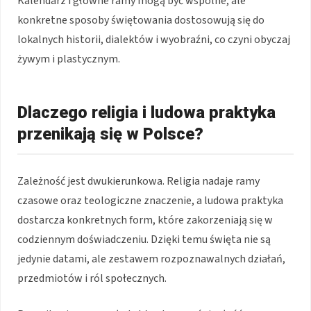
Kalendarz i główne ramy mogą być wspólne, ale
konkretne sposoby świętowania dostosowują się do
lokalnych historii, dialektów i wyobraźni, co czyni obyczaj
żywym i plastycznym.
Dlaczego religia i ludowa praktyka
przenikają się w Polsce?
Zależność jest dwukierunkowa. Religia nadaje ramy
czasowe oraz teologiczne znaczenie, a ludowa praktyka
dostarcza konkretnych form, które zakorzeniają się w
codziennym doświadczeniu. Dzięki temu święta nie są
jedynie datami, ale zestawem rozpoznawalnych działań,
przedmiotów i ról społecznych.