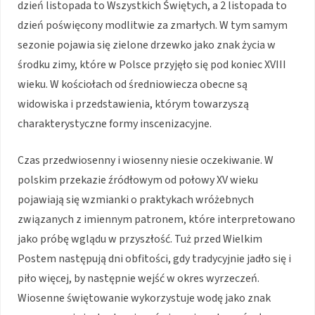
dzień listopada to Wszystkich Świętych, a 2 listopada to
dzień poświęcony modlitwie za zmarłych. W tym samym
sezonie pojawia się zielone drzewko jako znak życia w
środku zimy, które w Polsce przyjęło się pod koniec XVIII
wieku. W kościołach od średniowiecza obecne są
widowiska i przedstawienia, którym towarzyszą
charakterystyczne formy inscenizacyjne.
Czas przedwiosenny i wiosenny niesie oczekiwanie. W
polskim przekazie źródłowym od połowy XV wieku
pojawiają się wzmianki o praktykach wróżebnych
związanych z imiennym patronem, które interpretowano
jako próbę wglądu w przyszłość. Tuż przed Wielkim
Postem następują dni obfitości, gdy tradycyjnie jadło się i
piło więcej, by następnie wejść w okres wyrzeczeń.
Wiosenne świętowanie wykorzystuje wodę jako znak