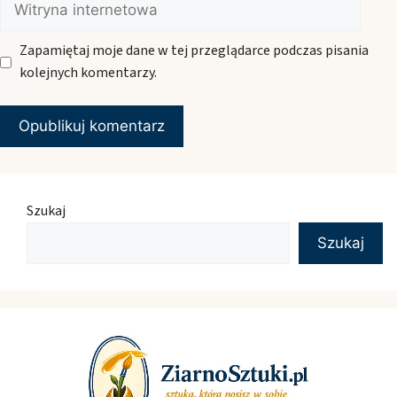
internetowa
Zapamiętaj moje dane w tej przeglądarce podczas pisania
kolejnych komentarzy.
Szukaj
Szukaj