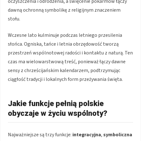
oczyszczenia i odrodzenia, a święcenie pokarmów łączy
dawną ochronną symbolikę z religijnym znaczeniem
stołu.
Wczesne lato kulminuje podczas letniego przesilenia
słońca. Ogniska, tańce i letnia obrzędowość tworzą
przestrzeń wspólnotowej radości i kontaktu z naturą. Ten
czas ma wielowarstwową treść, ponieważ łączy dawne
sensy z chrześcijańskim kalendarzem, podtrzymując
ciągłość tradycji i lokalnych form przeżywania święta.
Jakie funkcje pełnią polskie
obyczaje w życiu wspólnoty?
Najważniejsze są trzy funkcje:
integracyjna
,
symboliczna