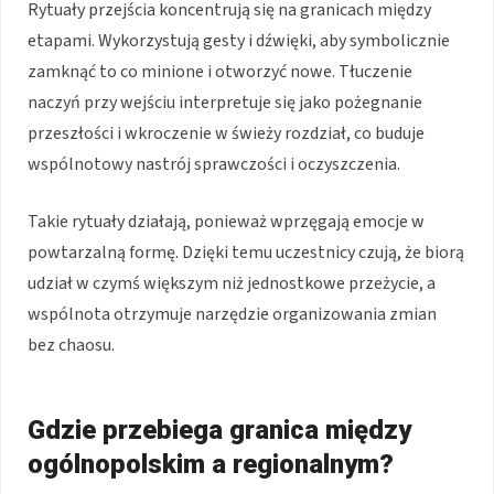
Rytuały przejścia koncentrują się na granicach między
etapami. Wykorzystują gesty i dźwięki, aby symbolicznie
zamknąć to co minione i otworzyć nowe. Tłuczenie
naczyń przy wejściu interpretuje się jako pożegnanie
przeszłości i wkroczenie w świeży rozdział, co buduje
wspólnotowy nastrój sprawczości i oczyszczenia.
Takie rytuały działają, ponieważ wprzęgają emocje w
powtarzalną formę. Dzięki temu uczestnicy czują, że biorą
udział w czymś większym niż jednostkowe przeżycie, a
wspólnota otrzymuje narzędzie organizowania zmian
bez chaosu.
Gdzie przebiega granica między
ogólnopolskim a regionalnym?