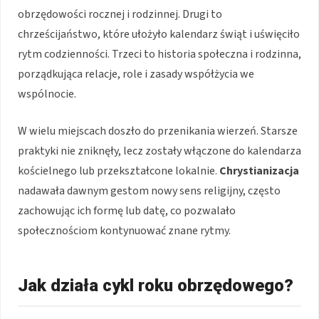
obrzędowości rocznej i rodzinnej. Drugi to
chrześcijaństwo, które ułożyło kalendarz świąt i uświęciło
rytm codzienności. Trzeci to historia społeczna i rodzinna,
porządkująca relacje, role i zasady współżycia we
wspólnocie.
W wielu miejscach doszło do przenikania wierzeń. Starsze
praktyki nie zniknęły, lecz zostały włączone do kalendarza
kościelnego lub przekształcone lokalnie.
Chrystianizacja
nadawała dawnym gestom nowy sens religijny, często
zachowując ich formę lub datę, co pozwalało
społecznościom kontynuować znane rytmy.
Jak działa cykl roku obrzędowego?