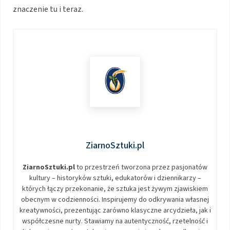
znaczenie tu i teraz.
ZiarnoSztuki.pl
ZiarnoSztuki.pl
to przestrzeń tworzona przez pasjonatów
kultury – historyków sztuki, edukatorów i dziennikarzy –
których łączy przekonanie, że sztuka jest żywym zjawiskiem
obecnym w codzienności. Inspirujemy do odkrywania własnej
kreatywności, prezentując zarówno klasyczne arcydzieła, jak i
współczesne nurty. Stawiamy na autentyczność, rzetelność i