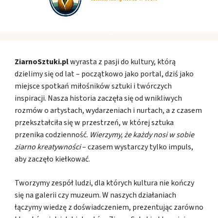
ZiarnoSztuki.pl
wyrasta z pasji do kultury, którą
dzielimy się od lat – początkowo jako portal, dziś jako
miejsce spotkań miłośników sztuki i twórczych
inspiracji. Nasza historia zaczęła się od wnikliwych
rozmów o artystach, wydarzeniach i nurtach, a z czasem
przekształciła się w przestrzeń, w której sztuka
przenika codzienność.
Wierzymy, że każdy nosi w sobie
ziarno kreatywności
– czasem wystarczy tylko impuls,
aby zaczęło kiełkować.
Tworzymy zespół ludzi, dla których kultura nie kończy
się na galerii czy muzeum. W naszych działaniach
łączymy wiedzę z doświadczeniem, prezentując zarówno