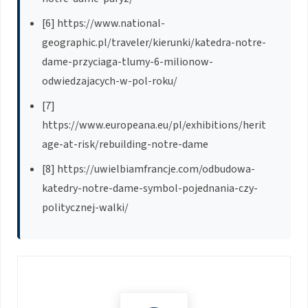
[6] https://www.national-
geographic.pl/traveler/kierunki/katedra-notre-
dame-przyciaga-tlumy-6-milionow-
odwiedzajacych-w-pol-roku/
[7]
https://www.europeana.eu/pl/exhibitions/herit
age-at-risk/rebuilding-notre-dame
[8] https://uwielbiamfrancje.com/odbudowa-
katedry-notre-dame-symbol-pojednania-czy-
politycznej-walki/