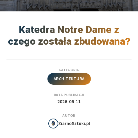
Katedra Notre Dame z
czego została zbudowana?
KATEGORIA
ARCHITEKTURA
DATA PUBLIKACJI
2026-06-11
AUTOR
ZiarnoSztuki.pl