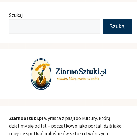
Szukaj
Szukaj
ZiarnoSztuki.pl
wyrasta z pasji do kultury, którą
dzielimy się od lat – początkowo jako portal, dziś jako
miejsce spotkań miłośników sztuki i twórczych