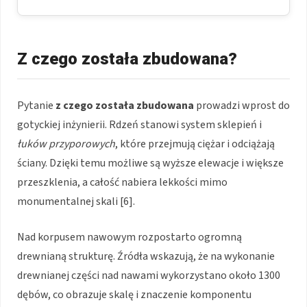
Z czego została zbudowana?
Pytanie
z czego została zbudowana
prowadzi wprost do
gotyckiej inżynierii. Rdzeń stanowi system sklepień i
łuków przyporowych
, które przejmują ciężar i odciążają
ściany. Dzięki temu możliwe są wyższe elewacje i większe
przeszklenia, a całość nabiera lekkości mimo
monumentalnej skali [6].
Nad korpusem nawowym rozpostarto ogromną
drewnianą strukturę. Źródła wskazują, że na wykonanie
drewnianej części nad nawami wykorzystano około 1300
dębów, co obrazuje skalę i znaczenie komponentu