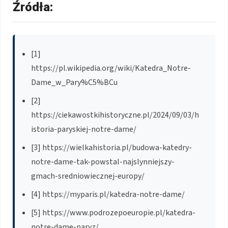
Źródła:
[1]
https://pl.wikipedia.org/wiki/Katedra_Notre-
Dame_w_Pary%C5%BCu
[2]
https://ciekawostkihistoryczne.pl/2024/09/03/h
istoria-paryskiej-notre-dame/
[3] https://wielkahistoria.pl/budowa-katedry-
notre-dame-tak-powstal-najslynniejszy-
gmach-sredniowiecznej-europy/
[4] https://myparis.pl/katedra-notre-dame/
[5] https://www.podrozepoeuropie.pl/katedra-
notre-dame-paryz/