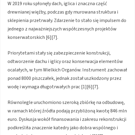
W 2019 roku spłonęły dach, iglica i znaczna część
drewnianej więźby, podczas gdy murowana struktura i
sklepienia przetrwały. Zdarzenie to stało się impulsem do
jednego z najważniejszych współczesnych projektów
konserwatorskich [6][7].
Priorytetami stały się zabezpieczenie konstrukcji,
odtworzenie dachu i iglicy oraz konserwacja elementów
ocalałych, w tym Wielkich Organów. Instrument zachował
ponad 8000 piszczałek, jednak został uszkodzony przez
wodę i wymaga długotrwałych prac [1][6][7].
Równolegle uruchomiono szeroką zbiórkę na odbudowę,
w ramach której źródła podają przybliżoną kwotę 846 mln
euro. Dyskusja wokół finansowania i zakresu rekonstrukcji
podkreśliła znaczenie katedry jako dobra wspólnego i