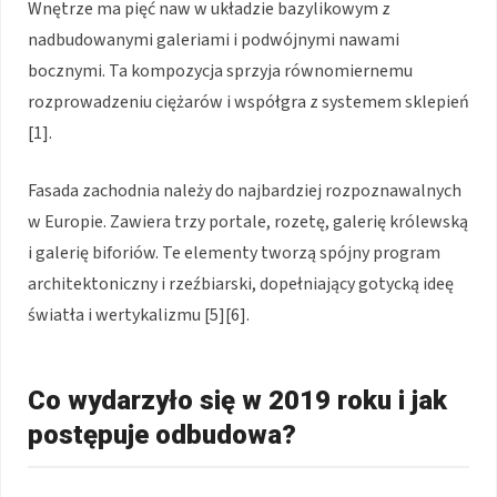
Wnętrze ma pięć naw w układzie bazylikowym z
nadbudowanymi galeriami i podwójnymi nawami
bocznymi. Ta kompozycja sprzyja równomiernemu
rozprowadzeniu ciężarów i współgra z systemem sklepień
[1].
Fasada zachodnia należy do najbardziej rozpoznawalnych
w Europie. Zawiera trzy portale, rozetę, galerię królewską
i galerię biforiów. Te elementy tworzą spójny program
architektoniczny i rzeźbiarski, dopełniający gotycką ideę
światła i wertykalizmu [5][6].
Co wydarzyło się w 2019 roku i jak
postępuje odbudowa?