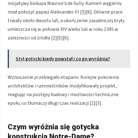
inicjatywy biskupa Maurice’a de Sully. Kamień węgielny
miał położyć papież Aleksander III [3][6]. Główne prace
trwały około dwustu lat, a ukończenie zasadniczej bryły
umieszcza się w połowie XIV wieku lub w roku 1345 w
zależności od źródła [2][5][6].
Styl gotycki kiedy powstał i co go wyróżnia?
Wznoszenie przebiegało etapami. Kolejne pokolenia
architektów i rzemieślników modyfikowały projekt,
reagując na postępy budowy i możliwości techniczne
epoki, co tłumaczy długi czas realizacji [2][3].
Czym wyróżnia się gotycka
konstrukcja Notre-Dame?