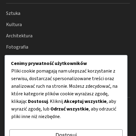
Sztuka
Kultura
Architektura
Fotografia
Moda
Cenimy prywatność użytkowników
Porady
Pliki cookie pomagają nam ulepszać korzystanie z
serwisu, dostarczać spersonalizowane treści oraz
analizować ruch na stronie. Możesz zdecydować, na
Menu
które kategorie plików cookie wyrażasz zgodę,
klikając
Dostosuj
. Kliknij
Akceptuj wszystkie
, aby
O nas
wyrazić zgodę, lub
Odrzuć wszystkie
, aby odrzucić
pliki inne niż niezbędne.
Kontakt
Mapa strony
Dostosuj