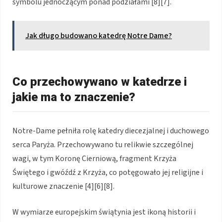
symbolu jednoczącym ponad podziałami [8][7].
Jak długo budowano katedrę Notre Dame?
Co przechowywano w katedrze i
jakie ma to znaczenie?
Notre-Dame pełniła rolę katedry diecezjalnej i duchowego
serca Paryża. Przechowywano tu relikwie szczególnej
wagi, w tym Koronę Cierniową, fragment Krzyża
Świętego i gwóźdź z Krzyża, co potęgowało jej religijne i
kulturowe znaczenie [4][6][8].
W wymiarze europejskim świątynia jest ikoną historii i