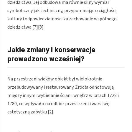
dziedzictwa. Jej odbudowa ma równie silny wymiar
symboliczny jak techniczny, przypominając o ciągłości
kultury i odpowiedzialności za zachowanie wspólnego
dziedzictwa [7][8].
Jakie zmiany i konserwacje
prowadzono wcześniej?
Na przestrzeni wieków obiekt był wielokrotnie
przebudowywany i restaurowany. Źródła odnotowują
między innymi wybielanie ścian i wnętrz w latach 1728 i
1780, co wpływało na odbiór przestrzeni i warstwę
estetyczną zabytku [2].