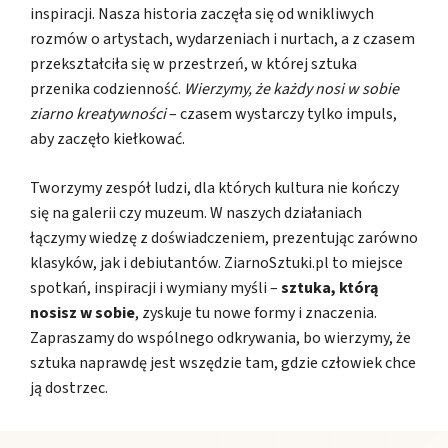
inspiracji. Nasza historia zaczęła się od wnikliwych
rozmów o artystach, wydarzeniach i nurtach, a z czasem
przekształciła się w przestrzeń, w której sztuka
przenika codzienność.
Wierzymy, że każdy nosi w sobie
ziarno kreatywności
– czasem wystarczy tylko impuls,
aby zaczęło kiełkować.
Tworzymy zespół ludzi, dla których kultura nie kończy
się na galerii czy muzeum. W naszych działaniach
łączymy wiedzę z doświadczeniem, prezentując zarówno
klasyków, jak i debiutantów. ZiarnoSztuki.pl to miejsce
spotkań, inspiracji i wymiany myśli –
sztuka, którą
nosisz w sobie
, zyskuje tu nowe formy i znaczenia.
Zapraszamy do wspólnego odkrywania, bo wierzymy, że
sztuka naprawdę jest wszędzie tam, gdzie człowiek chce
ją dostrzec.