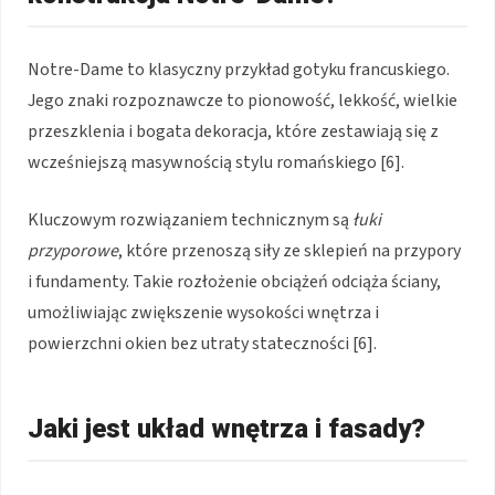
Notre-Dame to klasyczny przykład gotyku francuskiego.
Jego znaki rozpoznawcze to pionowość, lekkość, wielkie
przeszklenia i bogata dekoracja, które zestawiają się z
wcześniejszą masywnością stylu romańskiego [6].
Kluczowym rozwiązaniem technicznym są
łuki
przyporowe
, które przenoszą siły ze sklepień na przypory
i fundamenty. Takie rozłożenie obciążeń odciąża ściany,
umożliwiając zwiększenie wysokości wnętrza i
powierzchni okien bez utraty stateczności [6].
Jaki jest układ wnętrza i fasady?