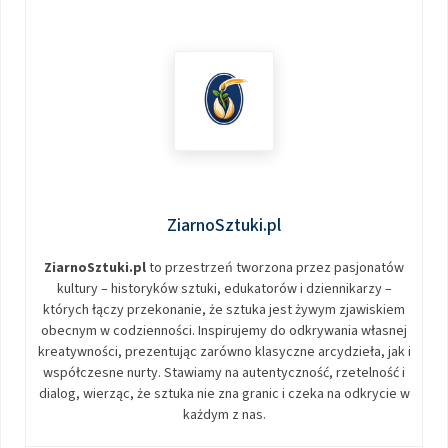
ZiarnoSztuki.pl
ZiarnoSztuki.pl
to przestrzeń tworzona przez pasjonatów
kultury – historyków sztuki, edukatorów i dziennikarzy –
których łączy przekonanie, że sztuka jest żywym zjawiskiem
obecnym w codzienności. Inspirujemy do odkrywania własnej
kreatywności, prezentując zarówno klasyczne arcydzieła, jak i
współczesne nurty. Stawiamy na autentyczność, rzetelność i
dialog, wierząc, że sztuka nie zna granic i czeka na odkrycie w
każdym z nas.