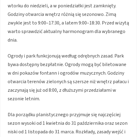
wtorku do niedzieli, a w poniedziałki jest zamknięty.
Godziny otwarcia wnętrz różnią się sezonowo. Zimą
zwykle jest to 9:00–17:30, a latem 9:00–18:30. Przed wizytą
warto sprawdzić aktualny harmonogram dla wybranego
dnia.
Ogrody i park funkcjonują według odrębnych zasad. Park
bywa dostępny bezpłatnie. Ogrody mogą być biletowane
w dni pokazów fontann i ogrodów muzycznych. Godziny
otwarcia terenów zielonych są szersze niż wnętrz pałacu i
zaczynają się już od 8:00, z dłuższymi przedziałami w
sezonie letnim.
Dla porządku planistycznego przyjmuje się najczęściej
sezon wysoki od 1 kwietnia do 31 października oraz sezon
niski od 1 listopada do 31 marca. Rozkłady, zasady wejść i