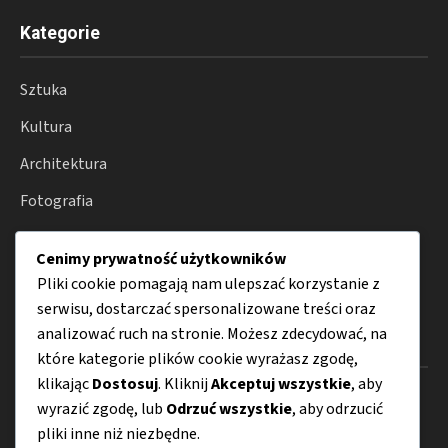
Kategorie
Sztuka
Kultura
Architektura
Fotografia
Moda
Cenimy prywatność użytkowników
Porady
Pliki cookie pomagają nam ulepszać korzystanie z
serwisu, dostarczać spersonalizowane treści oraz
analizować ruch na stronie. Możesz zdecydować, na
Menu
które kategorie plików cookie wyrażasz zgodę,
klikając
Dostosuj
. Kliknij
Akceptuj wszystkie
, aby
O nas
wyrazić zgodę, lub
Odrzuć wszystkie
, aby odrzucić
pliki inne niż niezbędne.
Kontakt