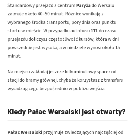
Standardowy przejazd z centrum
Paryża
do Wersalu
zajmuje około 40–50 minut. Różnice wynikają z
wybranego środka transportu, pory dnia oraz punktu
startu w mieście. W przypadku autobusu
171
do czasu
przejazdu doliczysz częstotliwość kursów, która w dni
powszednie jest wysoka, a w niedziele wynosi około 15
minut.
Na miejscu zakładaj jeszcze kilkuminutowy spacer od
stacji do bramy głównej, chyba że korzystasz z transferu
wysadzającego bezpośrednio w pobliżu wejścia.
Kiedy Pałac Wersalski jest otwarty?
Pałac Wersalski
przyjmuje zwiedzających najczęściej od