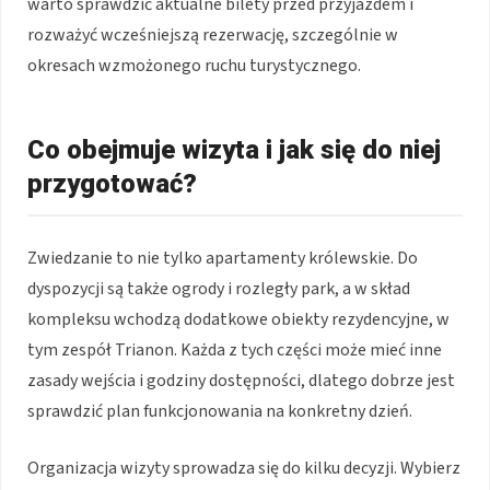
warto sprawdzić aktualne bilety przed przyjazdem i
rozważyć wcześniejszą rezerwację, szczególnie w
okresach wzmożonego ruchu turystycznego.
Co obejmuje wizyta i jak się do niej
przygotować?
Zwiedzanie to nie tylko apartamenty królewskie. Do
dyspozycji są także ogrody i rozległy park, a w skład
kompleksu wchodzą dodatkowe obiekty rezydencyjne, w
tym zespół Trianon. Każda z tych części może mieć inne
zasady wejścia i godziny dostępności, dlatego dobrze jest
sprawdzić plan funkcjonowania na konkretny dzień.
Organizacja wizyty sprowadza się do kilku decyzji. Wybierz