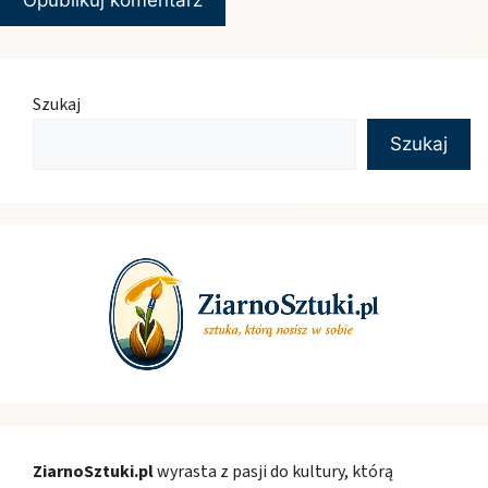
Szukaj
Szukaj
ZiarnoSztuki.pl
wyrasta z pasji do kultury, którą