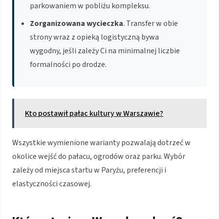
parkowaniem w pobliżu kompleksu.
Zorganizowana wycieczka
. Transfer w obie
strony wraz z opieką logistyczną bywa
wygodny, jeśli zależy Ci na minimalnej liczbie
formalności po drodze.
Kto postawił pałac kultury w Warszawie?
Wszystkie wymienione warianty pozwalają dotrzeć w
okolice wejść do pałacu, ogrodów oraz parku. Wybór
zależy od miejsca startu w Paryżu, preferencji i
elastyczności czasowej.