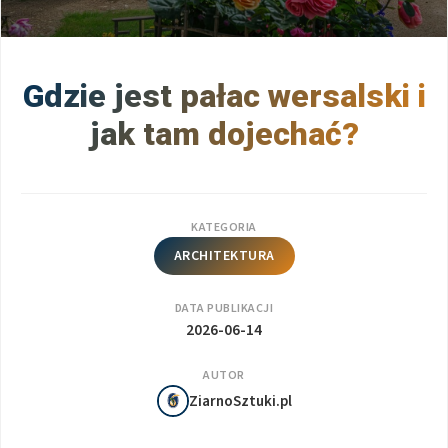
Gdzie jest pałac wersalski i
jak tam dojechać?
KATEGORIA
ARCHITEKTURA
DATA PUBLIKACJI
2026-06-14
AUTOR
ZiarnoSztuki.pl