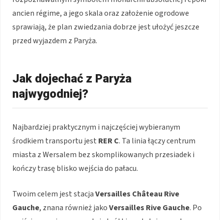
ancien régime, a jego skala oraz założenie ogrodowe
sprawiają, że plan zwiedzania dobrze jest ułożyć jeszcze
przed wyjazdem z Paryża.
Jak dojechać z Paryża
najwygodniej?
Najbardziej praktycznym i najczęściej wybieranym
środkiem transportu jest
RER C
. Ta linia łączy centrum
miasta z Wersalem bez skomplikowanych przesiadek i
kończy trasę blisko wejścia do pałacu.
Twoim celem jest stacja
Versailles Château Rive
Gauche
, znana również jako
Versailles Rive Gauche
. Po