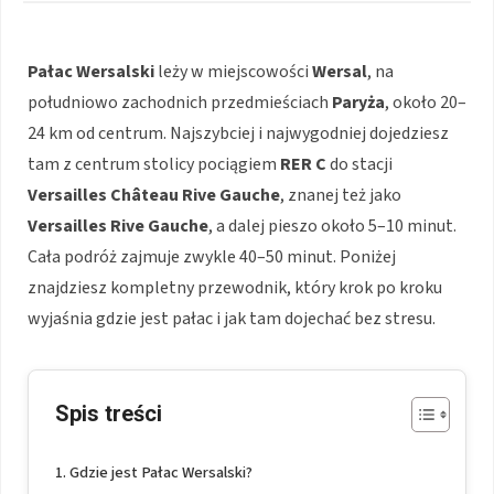
Pałac Wersalski
leży w miejscowości
Wersal
, na
południowo zachodnich przedmieściach
Paryża
, około 20–
24 km od centrum. Najszybciej i najwygodniej dojedziesz
tam z centrum stolicy pociągiem
RER C
do stacji
Versailles Château Rive Gauche
, znanej też jako
Versailles Rive Gauche
, a dalej pieszo około 5–10 minut.
Cała podróż zajmuje zwykle 40–50 minut. Poniżej
znajdziesz kompletny przewodnik, który krok po kroku
wyjaśnia gdzie jest pałac i jak tam dojechać bez stresu.
Spis treści
Gdzie jest Pałac Wersalski?