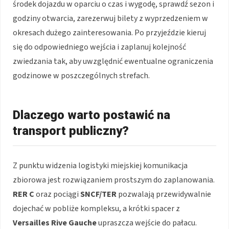
środek dojazdu w oparciu o czas i wygodę, sprawdź sezon i
godziny otwarcia, zarezerwuj bilety z wyprzedzeniem w
okresach dużego zainteresowania. Po przyjeździe kieruj
się do odpowiedniego wejścia i zaplanuj kolejność
zwiedzania tak, aby uwzględnić ewentualne ograniczenia
godzinowe w poszczególnych strefach.
Dlaczego warto postawić na
transport publiczny?
Z punktu widzenia logistyki miejskiej komunikacja
zbiorowa jest rozwiązaniem prostszym do zaplanowania.
RER C
oraz pociągi
SNCF/TER
pozwalają przewidywalnie
dojechać w pobliże kompleksu, a krótki spacer z
Versailles Rive Gauche
upraszcza wejście do pałacu.