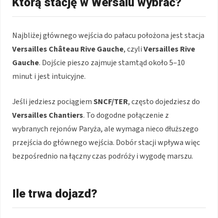
Którą stację w Wersalu wybrać?
Najbliżej głównego wejścia do pałacu położona jest stacja
Versailles Château Rive Gauche
, czyli
Versailles Rive
Gauche
. Dojście pieszo zajmuje stamtąd około 5–10
minut i jest intuicyjne.
Jeśli jedziesz pociągiem
SNCF/TER
, często dojedziesz do
Versailles Chantiers
. To dogodne połączenie z
wybranych rejonów Paryża, ale wymaga nieco dłuższego
przejścia do głównego wejścia. Dobór stacji wpływa więc
bezpośrednio na łączny czas podróży i wygodę marszu.
Ile trwa dojazd?