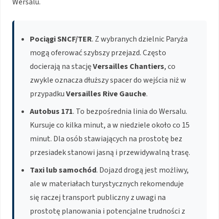
Wersalu.
Pociągi SNCF/TER
. Z wybranych dzielnic Paryża
mogą oferować szybszy przejazd. Często
docierają na stację
Versailles Chantiers
, co
zwykle oznacza dłuższy spacer do wejścia niż w
przypadku
Versailles Rive Gauche
.
Autobus 171
. To bezpośrednia linia do Wersalu.
Kursuje co kilka minut, a w niedziele około co 15
minut. Dla osób stawiających na prostotę bez
przesiadek stanowi jasną i przewidywalną trasę.
Taxi lub samochód
. Dojazd drogą jest możliwy,
ale w materiałach turystycznych rekomenduje
się raczej transport publiczny z uwagi na
prostotę planowania i potencjalne trudności z