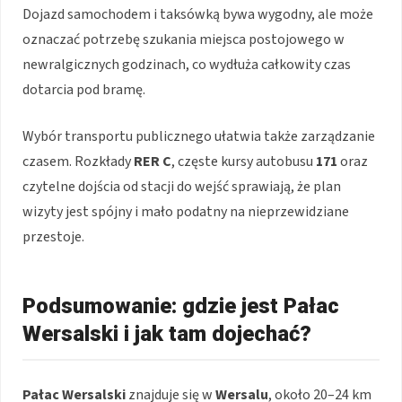
Dojazd samochodem i taksówką bywa wygodny, ale może
oznaczać potrzebę szukania miejsca postojowego w
newralgicznych godzinach, co wydłuża całkowity czas
dotarcia pod bramę.
Wybór transportu publicznego ułatwia także zarządzanie
czasem. Rozkłady
RER C
, częste kursy autobusu
171
oraz
czytelne dojścia od stacji do wejść sprawiają, że plan
wizyty jest spójny i mało podatny na nieprzewidziane
przestoje.
Podsumowanie: gdzie jest Pałac
Wersalski i jak tam dojechać?
Pałac Wersalski
znajduje się w
Wersalu
, około 20–24 km