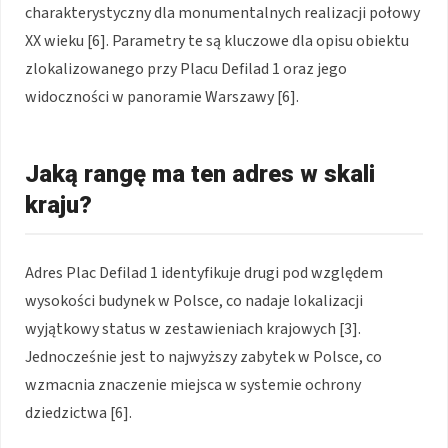
charakterystyczny dla monumentalnych realizacji połowy
XX wieku [6]. Parametry te są kluczowe dla opisu obiektu
zlokalizowanego przy Placu Defilad 1 oraz jego
widoczności w panoramie Warszawy [6].
Jaką rangę ma ten adres w skali
kraju?
Adres Plac Defilad 1 identyfikuje drugi pod względem
wysokości budynek w Polsce, co nadaje lokalizacji
wyjątkowy status w zestawieniach krajowych [3].
Jednocześnie jest to najwyższy zabytek w Polsce, co
wzmacnia znaczenie miejsca w systemie ochrony
dziedzictwa [6].