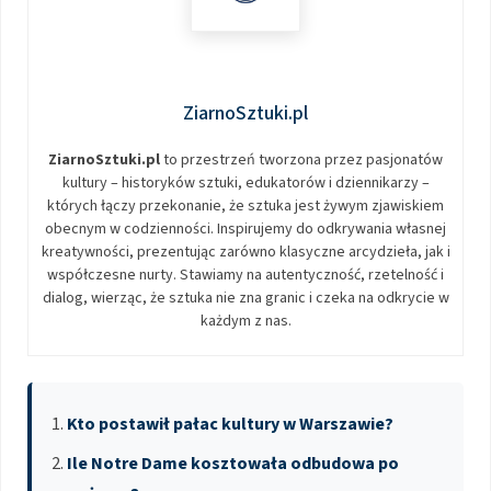
ZiarnoSztuki.pl
ZiarnoSztuki.pl
to przestrzeń tworzona przez pasjonatów
kultury – historyków sztuki, edukatorów i dziennikarzy –
których łączy przekonanie, że sztuka jest żywym zjawiskiem
obecnym w codzienności. Inspirujemy do odkrywania własnej
kreatywności, prezentując zarówno klasyczne arcydzieła, jak i
współczesne nurty. Stawiamy na autentyczność, rzetelność i
dialog, wierząc, że sztuka nie zna granic i czeka na odkrycie w
każdym z nas.
Kto postawił pałac kultury w Warszawie?
Ile Notre Dame kosztowała odbudowa po