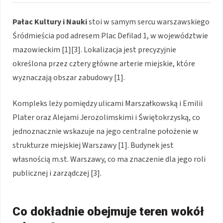
Pałac Kultury i Nauki
stoi w samym sercu warszawskiego
Śródmieścia pod adresem Plac Defilad 1, w województwie
mazowieckim [1][3]. Lokalizacja jest precyzyjnie
określona przez cztery główne arterie miejskie, które
wyznaczają obszar zabudowy [1].
Kompleks leży pomiędzy ulicami Marszałkowską i Emilii
Plater oraz Alejami Jerozolimskimi i Świętokrzyską, co
jednoznacznie wskazuje na jego centralne położenie w
strukturze miejskiej Warszawy [1]. Budynek jest
własnością m.st. Warszawy, co ma znaczenie dla jego roli
publicznej i zarządczej [3].
Co dokładnie obejmuje teren wokół