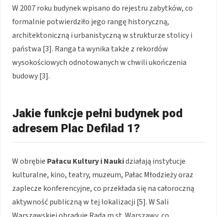
W 2007 roku budynek wpisano do rejestru zabytków, co
formalnie potwierdziło jego rangę historyczną,
architektoniczną i urbanistyczną w strukturze stolicy i
państwa [3]. Ranga ta wynika także z rekordów
wysokościowych odnotowanych w chwili ukończenia
budowy [3].
Jakie funkcje pełni budynek pod
adresem Plac Defilad 1?
W obrębie
Pałacu Kultury i Nauki
działają instytucje
kulturalne, kino, teatry, muzeum, Pałac Młodzieży oraz
zaplecze konferencyjne, co przekłada się na całoroczną
aktywność publiczną w tej lokalizacji [5]. W Sali
Warszawskiej obraduje Rada m.st. Warszawy, co