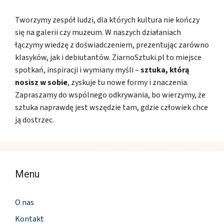
Tworzymy zespół ludzi, dla których kultura nie kończy
się na galerii czy muzeum. W naszych działaniach
łączymy wiedzę z doświadczeniem, prezentując zarówno
klasyków, jak i debiutantów. ZiarnoSztuki.pl to miejsce
spotkań, inspiracji i wymiany myśli –
sztuka, którą
nosisz w sobie
, zyskuje tu nowe formy i znaczenia.
Zapraszamy do wspólnego odkrywania, bo wierzymy, że
sztuka naprawdę jest wszędzie tam, gdzie człowiek chce
ją dostrzec.
Menu
O nas
Kontakt