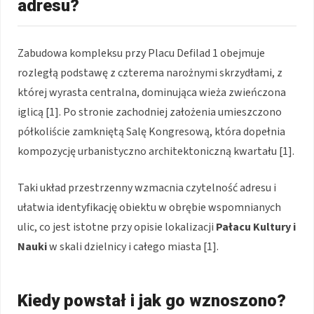
adresu?
Zabudowa kompleksu przy Placu Defilad 1 obejmuje
rozległą podstawę z czterema narożnymi skrzydłami, z
której wyrasta centralna, dominująca wieża zwieńczona
iglicą [1]. Po stronie zachodniej założenia umieszczono
półkoliście zamkniętą Salę Kongresową, która dopełnia
kompozycję urbanistyczno architektoniczną kwartału [1].
Taki układ przestrzenny wzmacnia czytelność adresu i
ułatwia identyfikację obiektu w obrębie wspomnianych
ulic, co jest istotne przy opisie lokalizacji
Pałacu Kultury i
Nauki
w skali dzielnicy i całego miasta [1].
Kiedy powstał i jak go wznoszono?