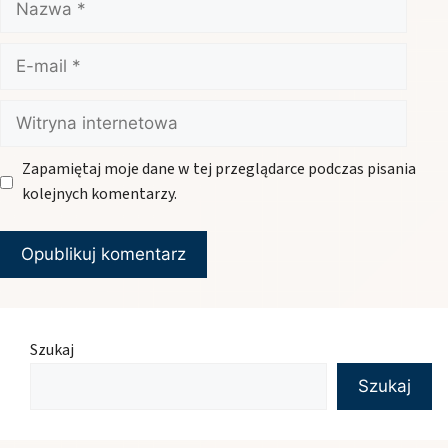
E-
mail
Witryna
internetowa
Zapamiętaj moje dane w tej przeglądarce podczas pisania
kolejnych komentarzy.
Szukaj
Szukaj