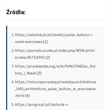
Źródła:
https://zabytek.pl/pl/obiekty/palac-kultury-i-
nauki-warszawa [1]
https://journals.us.edu.pl/index.php/WSN/articl
e/view/8573/6593 [2]
https://pl.wikipedia.org/wiki/Pa%C5%82ac_Kul
tury_i_Nauki [3]
https://historiaposzukaj.pl/wiedza,architektura
,1491,architektura_palac_kultury_w_warszawie
.html [4]
https://ipn.gov.pl/pl/historia-z-