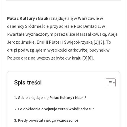
Pałac Kultury i Nauki
znajduje się w Warszawie w
dzielnicy Śródmieście przy adresie Plac Defilad 1, w
kwartale wyznaczonym przez ulice Marszałkowską, Aleje
Jerozolimskie, Emilii Plater i Świętokrzyską [1][3]. To
drugi pod względem wysokości całkowitej budynek w
Polsce oraz najwyższy zabytek w kraju [3][6].
Spis treści
Gdzie znajduje się Pałac Kultury i Nauki?
Co dokładnie obejmuje teren wokół adresu?
Kiedy powstał i jak go wznoszono?