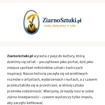
ZiarnoSztuki.pl
wyrasta z pasji do kultury, którą
dzielimy się od lat – początkowo jako portal, dziś jako
miejsce spotkań miłośników sztuki i twórczych
inspiracji. Nasza historia zaczęła się od wnikliwych
rozmów o artystach, wydarzeniach i nurtach, a z czasem
przekształciła się w przestrzeń, w której sztuka
przenika codzienność.
Wierzymy, że każdy nosi w sobie
ziarno kreatywności
– czasem wystarczy tylko impuls,
aby zaczęło kiełkować.