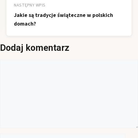
NASTĘPNY WPIS
Jakie są tradycje świąteczne w polskich
domach?
Dodaj komentarz
Komentarz
Nazwa