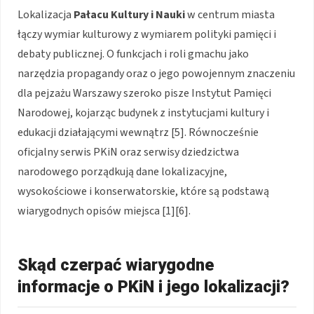
Lokalizacja
Pałacu Kultury i Nauki
w centrum miasta
łączy wymiar kulturowy z wymiarem polityki pamięci i
debaty publicznej. O funkcjach i roli gmachu jako
narzędzia propagandy oraz o jego powojennym znaczeniu
dla pejzażu Warszawy szeroko pisze Instytut Pamięci
Narodowej, kojarząc budynek z instytucjami kultury i
edukacji działającymi wewnątrz [5]. Równocześnie
oficjalny serwis PKiN oraz serwisy dziedzictwa
narodowego porządkują dane lokalizacyjne,
wysokościowe i konserwatorskie, które są podstawą
wiarygodnych opisów miejsca [1][6].
Skąd czerpać wiarygodne
informacje o PKiN i jego lokalizacji?