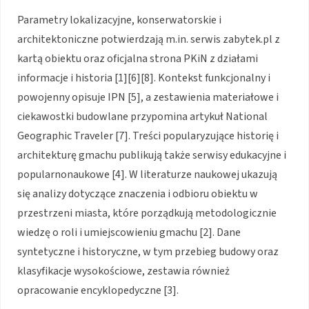
Parametry lokalizacyjne, konserwatorskie i
architektoniczne potwierdzają m.in. serwis zabytek.pl z
kartą obiektu oraz oficjalna strona PKiN z działami
informacje i historia [1][6][8]. Kontekst funkcjonalny i
powojenny opisuje IPN [5], a zestawienia materiałowe i
ciekawostki budowlane przypomina artykuł National
Geographic Traveler [7]. Treści popularyzujące historię i
architekturę gmachu publikują także serwisy edukacyjne i
popularnonaukowe [4]. W literaturze naukowej ukazują
się analizy dotyczące znaczenia i odbioru obiektu w
przestrzeni miasta, które porządkują metodologicznie
wiedzę o roli i umiejscowieniu gmachu [2]. Dane
syntetyczne i historyczne, w tym przebieg budowy oraz
klasyfikacje wysokościowe, zestawia również
opracowanie encyklopedyczne [3].