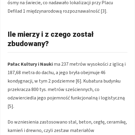
ósmy na świecie, co nadawało lokalizacji przy Placu
Defilad 1 międzynarodową rozpoznawalność [3].
Ile mierzy i z czego został
zbudowany?
Pałac Kultury i Nauki
ma 237 metrów wysokości z iglicą i
187,68 metra do dachu, a jego bryła obejmuje 46
kondygnacji, w tym 2 podziemne [6]. Kubatura budynku
przekracza 800 tys. metrów sześciennych, co
odzwierciedla jego pojemność funkcjonalną i logistyczną
[5].
Do wzniesienia zastosowano stal, beton, cegłę, ceramikę,
kamień i drewno, czyli zestaw materiałów