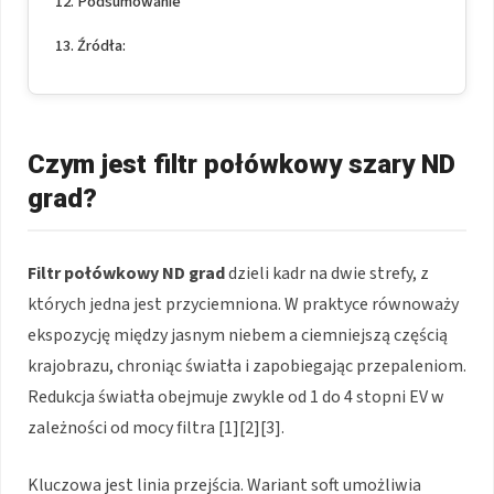
Podsumowanie
Źródła:
Czym jest filtr połówkowy szary ND
grad?
Filtr połówkowy ND grad
dzieli kadr na dwie strefy, z
których jedna jest przyciemniona. W praktyce równoważy
ekspozycję między jasnym niebem a ciemniejszą częścią
krajobrazu, chroniąc światła i zapobiegając przepaleniom.
Redukcja światła obejmuje zwykle od 1 do 4 stopni EV w
zależności od mocy filtra [1][2][3].
Kluczowa jest linia przejścia. Wariant soft umożliwia