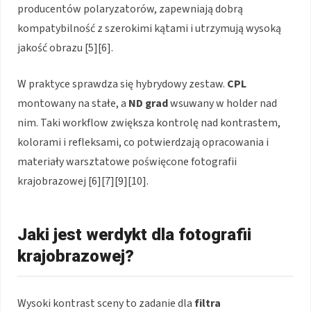
producentów polaryzatorów, zapewniają dobrą
kompatybilność z szerokimi kątami i utrzymują wysoką
jakość obrazu [5][6].
W praktyce sprawdza się hybrydowy zestaw.
CPL
montowany na stałe, a
ND grad
wsuwany w holder nad
nim. Taki workflow zwiększa kontrolę nad kontrastem,
kolorami i refleksami, co potwierdzają opracowania i
materiały warsztatowe poświęcone fotografii
krajobrazowej [6][7][9][10].
Jaki jest werdykt dla fotografii
krajobrazowej?
Wysoki kontrast sceny to zadanie dla
filtra