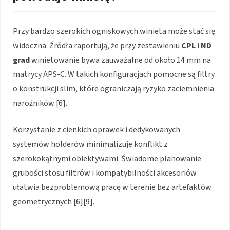
Przy bardzo szerokich ogniskowych winieta może stać się
widoczna. Źródła raportują, że przy zestawieniu
CPL
i
ND
grad
winietowanie bywa zauważalne od około 14 mm na
matrycy APS-C. W takich konfiguracjach pomocne są filtry
o konstrukcji slim, które ograniczają ryzyko zaciemnienia
narożników [6].
Korzystanie z cienkich oprawek i dedykowanych
systemów holderów minimalizuje konflikt z
szerokokątnymi obiektywami. Świadome planowanie
grubości stosu filtrów i kompatybilności akcesoriów
ułatwia bezproblemową pracę w terenie bez artefaktów
geometrycznych [6][9].