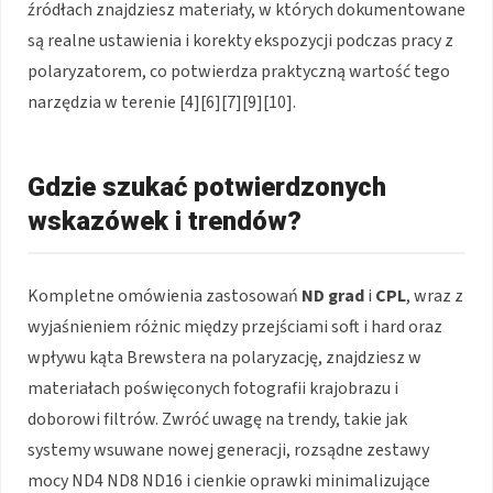
źródłach znajdziesz materiały, w których dokumentowane
są realne ustawienia i korekty ekspozycji podczas pracy z
polaryzatorem, co potwierdza praktyczną wartość tego
narzędzia w terenie [4][6][7][9][10].
Gdzie szukać potwierdzonych
wskazówek i trendów?
Kompletne omówienia zastosowań
ND grad
i
CPL
, wraz z
wyjaśnieniem różnic między przejściami soft i hard oraz
wpływu kąta Brewstera na polaryzację, znajdziesz w
materiałach poświęconych fotografii krajobrazu i
doborowi filtrów. Zwróć uwagę na trendy, takie jak
systemy wsuwane nowej generacji, rozsądne zestawy
mocy ND4 ND8 ND16 i cienkie oprawki minimalizujące