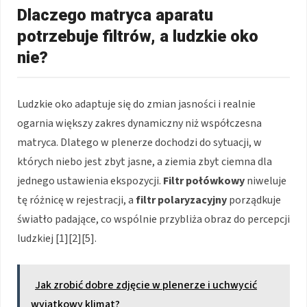
Dlaczego matryca aparatu
potrzebuje filtrów, a ludzkie oko
nie?
Ludzkie oko adaptuje się do zmian jasności i realnie
ogarnia większy zakres dynamiczny niż współczesna
matryca. Dlatego w plenerze dochodzi do sytuacji, w
których niebo jest zbyt jasne, a ziemia zbyt ciemna dla
jednego ustawienia ekspozycji.
Filtr połówkowy
niweluje
tę różnicę w rejestracji, a
filtr polaryzacyjny
porządkuje
światło padające, co wspólnie przybliża obraz do percepcji
ludzkiej [1][2][5].
Jak zrobić dobre zdjęcie w plenerze i uchwycić
wyjątkowy klimat?