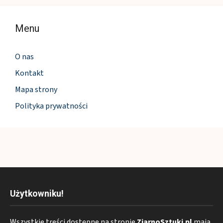
Menu
O nas
Kontakt
Mapa strony
Polityka prywatności
Użytkowniku!
Wszystkie treści dostępne na stronie
ZiarnoSztuki.pl
mają