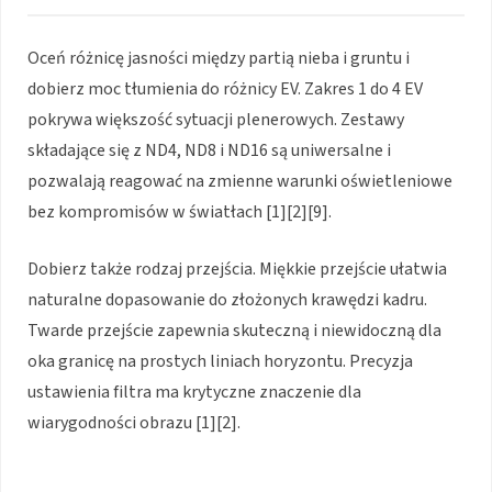
Oceń różnicę jasności między partią nieba i gruntu i
dobierz moc tłumienia do różnicy EV. Zakres 1 do 4 EV
pokrywa większość sytuacji plenerowych. Zestawy
składające się z ND4, ND8 i ND16 są uniwersalne i
pozwalają reagować na zmienne warunki oświetleniowe
bez kompromisów w światłach [1][2][9].
Dobierz także rodzaj przejścia. Miękkie przejście ułatwia
naturalne dopasowanie do złożonych krawędzi kadru.
Twarde przejście zapewnia skuteczną i niewidoczną dla
oka granicę na prostych liniach horyzontu. Precyzja
ustawienia filtra ma krytyczne znaczenie dla
wiarygodności obrazu [1][2].