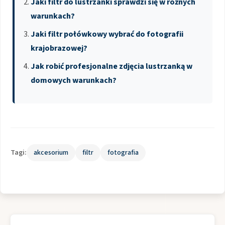
Jaki filtr do lustrzanki sprawdzi się w różnych
warunkach?
Jaki filtr połówkowy wybrać do fotografii
krajobrazowej?
Jak robić profesjonalne zdjęcia lustrzanką w
domowych warunkach?
Tagi:
akcesorium
filtr
fotografia
Nawigacja