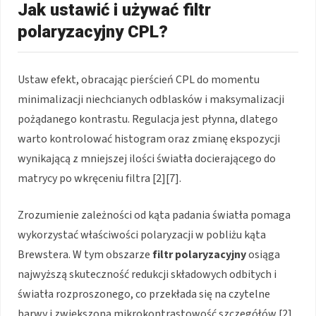
Jak ustawić i używać filtr
polaryzacyjny CPL?
Ustaw efekt, obracając pierścień CPL do momentu
minimalizacji niechcianych odblasków i maksymalizacji
pożądanego kontrastu. Regulacja jest płynna, dlatego
warto kontrolować histogram oraz zmianę ekspozycji
wynikającą z mniejszej ilości światła docierającego do
matrycy po wkręceniu filtra [2][7].
Zrozumienie zależności od kąta padania światła pomaga
wykorzystać właściwości polaryzacji w pobliżu kąta
Brewstera. W tym obszarze
filtr polaryzacyjny
osiąga
najwyższą skuteczność redukcji składowych odbitych i
światła rozproszonego, co przekłada się na czytelne
barwy i zwiększoną mikrokontrastowość szczegółów [2]