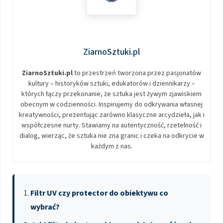
ZiarnoSztuki.pl
ZiarnoSztuki.pl
to przestrzeń tworzona przez pasjonatów
kultury – historyków sztuki, edukatorów i dziennikarzy –
których łączy przekonanie, że sztuka jest żywym zjawiskiem
obecnym w codzienności. Inspirujemy do odkrywania własnej
kreatywności, prezentując zarówno klasyczne arcydzieła, jak i
współczesne nurty. Stawiamy na autentyczność, rzetelność i
dialog, wierząc, że sztuka nie zna granic i czeka na odkrycie w
każdym z nas.
Filtr UV czy protector do obiektywu co
wybrać?