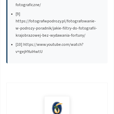
fotograficzne/
[9]
https://fotografwpodrozy.pl/fotografowanie-
w-podrozy-poradnik/jakie-filtry-do-fotografii-
krajobrazowej-bez-wydawania-fortuny/
[10] https://www.youtube.com/watch?
v=gejHYuiHwtU