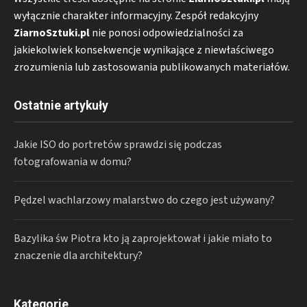
wyłącznie charakter informacyjny. Zespół redakcyjny
ZiarnoSztuki.pl
nie ponosi odpowiedzialności za
jakiekolwiek konsekwencje wynikające z niewłaściwego
zrozumienia lub zastosowania publikowanych materiałów.
Ostatnie artykuły
Jakie ISO do portretów sprawdzi się podczas
fotografowania w domu?
Pędzel wachlarzowy malarstwo do czego jest używany?
Bazylika św Piotra kto ją zaprojektował i jakie miało to
znaczenie dla architektury?
Kategorie