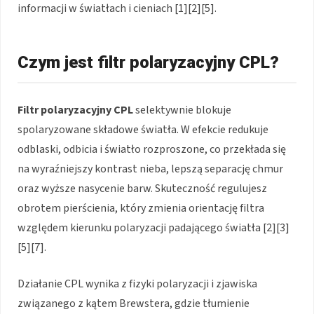
informacji w światłach i cieniach [1][2][5].
Czym jest filtr polaryzacyjny CPL?
Filtr polaryzacyjny CPL
selektywnie blokuje
spolaryzowane składowe światła. W efekcie redukuje
odblaski, odbicia i światło rozproszone, co przekłada się
na wyraźniejszy kontrast nieba, lepszą separację chmur
oraz wyższe nasycenie barw. Skuteczność regulujesz
obrotem pierścienia, który zmienia orientację filtra
względem kierunku polaryzacji padającego światła [2][3]
[5][7].
Działanie CPL wynika z fizyki polaryzacji i zjawiska
związanego z kątem Brewstera, gdzie tłumienie