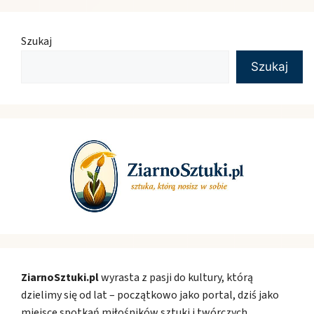
Szukaj
Szukaj
ZiarnoSztuki.pl
wyrasta z pasji do kultury, którą
dzielimy się od lat – początkowo jako portal, dziś jako
miejsce spotkań miłośników sztuki i twórczych