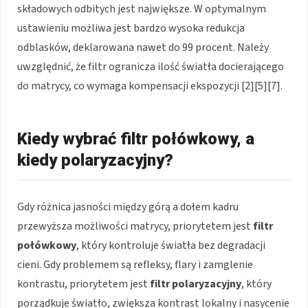
składowych odbitych jest największe. W optymalnym
ustawieniu możliwa jest bardzo wysoka redukcja
odblasków, deklarowana nawet do 99 procent. Należy
uwzględnić, że filtr ogranicza ilość światła docierającego
do matrycy, co wymaga kompensacji ekspozycji [2][5][7].
Kiedy wybrać filtr połówkowy, a
kiedy polaryzacyjny?
Gdy różnica jasności między górą a dołem kadru
przewyższa możliwości matrycy, priorytetem jest
filtr
połówkowy
, który kontroluje światła bez degradacji
cieni. Gdy problemem są refleksy, flary i zamglenie
kontrastu, priorytetem jest
filtr polaryzacyjny
, który
porządkuje światło, zwiększa kontrast lokalny i nasycenie