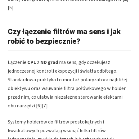
[5].
Czy łączenie filtrów ma sens i jak
robić to bezpiecznie?
Łączenie
CPL
z
ND grad
ma sens, gdy oczekujesz
jednoczesnej kontroli ekspozycji i światła odbitego.
Standardowa praktyka to montaż polaryzatora najbliżej
obiektywu oraz wsuwanie filtra połówkowego w holder
przed nim, co ułatwia niezależne sterowanie efektami
obu narzędzi [6][7].
Systemy holderów do filtrów prostokątnych i
kwadratowych pozwalają wsunąć kilka filtrów