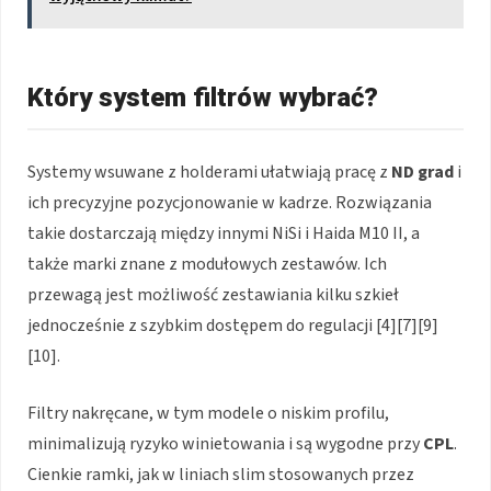
Który system filtrów wybrać?
Systemy wsuwane z holderami ułatwiają pracę z
ND grad
i
ich precyzyjne pozycjonowanie w kadrze. Rozwiązania
takie dostarczają między innymi NiSi i Haida M10 II, a
także marki znane z modułowych zestawów. Ich
przewagą jest możliwość zestawiania kilku szkieł
jednocześnie z szybkim dostępem do regulacji [4][7][9]
[10].
Filtry nakręcane, w tym modele o niskim profilu,
minimalizują ryzyko winietowania i są wygodne przy
CPL
.
Cienkie ramki, jak w liniach slim stosowanych przez